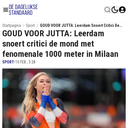
Startpagina
Sport
GOUD VOOR JUTTA: Leerdam Snoert Critici De
GOUD VOOR JUTTA: Leerdam
Mond Met Fenomenale 1000 Meter In Milaan
snoert critici de mond met
fenomenale 1000 meter in Milaan
SPORT
•
10 FEB , 3:28