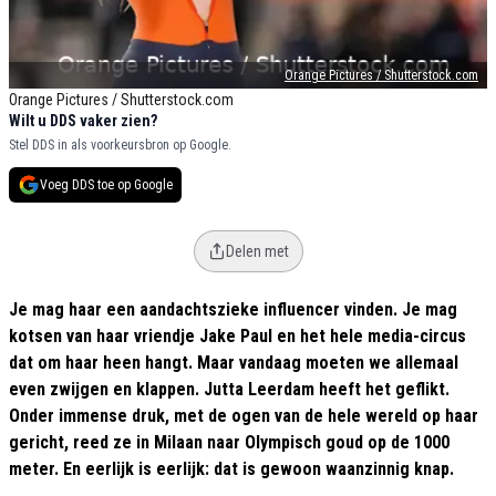
Orange Pictures / Shutterstock.com
Orange Pictures / Shutterstock.com
Wilt u DDS vaker zien?
Stel DDS in als voorkeursbron op Google.
Voeg DDS toe op Google
Delen met
Je mag haar een aandachtszieke influencer vinden. Je mag
kotsen van haar vriendje Jake Paul en het hele media-circus
dat om haar heen hangt. Maar vandaag moeten we allemaal
even zwijgen en klappen. Jutta Leerdam heeft het geflikt.
Onder immense druk, met de ogen van de hele wereld op haar
gericht, reed ze in Milaan naar Olympisch goud op de 1000
meter. En eerlijk is eerlijk: dat is gewoon waanzinnig knap.