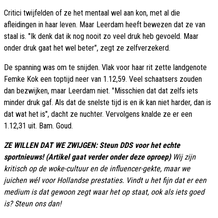
Critici twijfelden of ze het mentaal wel aan kon, met al die
afleidingen in haar leven. Maar Leerdam heeft bewezen dat ze van
staal is. "Ik denk dat ik nog nooit zo veel druk heb gevoeld. Maar
onder druk gaat het wel beter", zegt ze zelfverzekerd.
De spanning was om te snijden. Vlak voor haar rit zette landgenote
Femke Kok een toptijd neer van 1.12,59. Veel schaatsers zouden
dan bezwijken, maar Leerdam niet. "Misschien dat dat zelfs iets
minder druk gaf. Als dat de snelste tijd is en ik kan niet harder, dan is
dat wat het is", dacht ze nuchter. Vervolgens knalde ze er een
1.12,31 uit. Bam. Goud.
ZE WILLEN DAT WE ZWIJGEN: Steun DDS voor het echte
sportnieuws! (Artikel gaat verder onder deze oproep)
Wij zijn
kritisch op de woke-cultuur en de influencer-gekte, maar we
juichen wél voor Hollandse prestaties. Vindt u het fijn dat er een
medium is dat gewoon zegt waar het op staat, ook als iets goed
is? Steun ons dan!