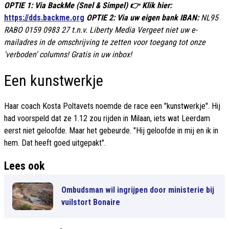
OPTIE 1: Via BackMe (Snel & Simpel) 👉 Klik hier:
https://dds.backme.org
OPTIE 2: Via uw eigen bank IBAN:
NL95
RABO 0159 0983 27 t.n.v. Liberty Media
Vergeet niet uw e-
mailadres in de omschrijving te zetten voor toegang tot onze
'verboden' columns! Gratis in uw inbox!
Een kunstwerkje
Haar coach Kosta Poltavets noemde de race een "kunstwerkje". Hij
had voorspeld dat ze 1.12 zou rijden in Milaan, iets wat Leerdam
eerst niet geloofde. Maar het gebeurde. "Hij geloofde in mij en ik in
hem. Dat heeft goed uitgepakt".
Lees ook
Ombudsman wil ingrijpen door ministerie bij
vuilstort Bonaire