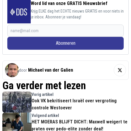
Word lid van onze GRATIS Nieuwsbrief
Krijg ELKE dag het ECHTE nieuws GRATIS en voor niets in
je inbox. Abonneer je vandaag!
Abonneren
Michael van der Galien
door
Ga verder met lezen
Vorig artikel
Ook VK bekritiseert Israël over vergroting
controle Westoever
Volgend artikel
HET MOERAS BLIJFT DICHT: Maxwell weigert te
praten over pedo-elite zonder deal!