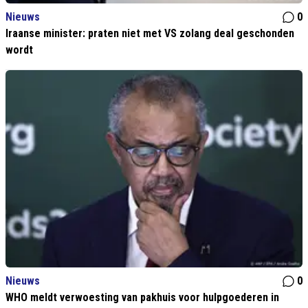
Nieuws
0
Iraanse minister: praten niet met VS zolang deal geschonden
wordt
Nieuws
0
WHO meldt verwoesting van pakhuis voor hulpgoederen in