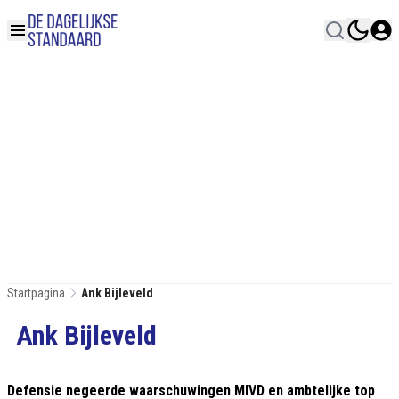
Startpagina
Ank Bijleveld
Ank Bijleveld
Defensie negeerde waarschuwingen MIVD en ambtelijke top