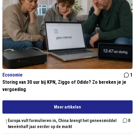
Economie
1
Storing van 30 uur bij KPN, Ziggo of Odido? Zo bereken je je
vergoeding
Meer artikelen
1
Europa vult formulieren in, China brengt het geneesmiddel
0
tweeënhalf jaar eerder op de markt