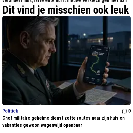
verandert niks, laffe elite durft nieuwe verkiezingen niet aan'
Dit vind je misschien ook leuk
Politiek
0
Chef militaire geheime dienst zette routes naar zijn huis en
vakanties gewoon wagenwijd openbaar