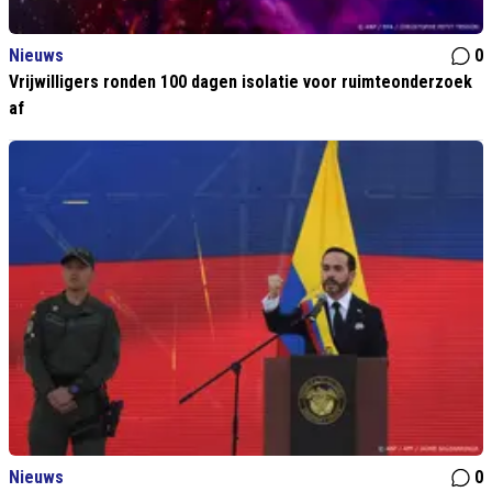
Nieuws
0
Vrijwilligers ronden 100 dagen isolatie voor ruimteonderzoek
af
Nieuws
0