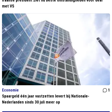
Iraanse president ziet nu beste omstandigheden voor deal
met VS
Economie
1
Spaargeld één jaar vastzetten levert bij Nationale-
Nederlanden sinds 30 juli meer op