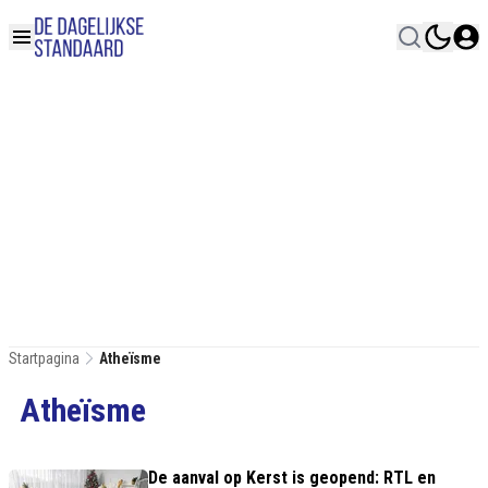
Startpagina
Atheïsme
Atheïsme
De aanval op Kerst is geopend: RTL en