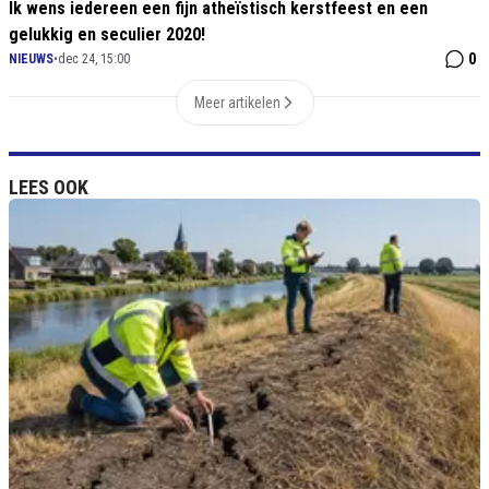
Ik wens iedereen een fijn atheïstisch kerstfeest en een
gelukkig en seculier 2020!
0
NIEUWS
•
dec 24, 15:00
Meer artikelen
LEES OOK