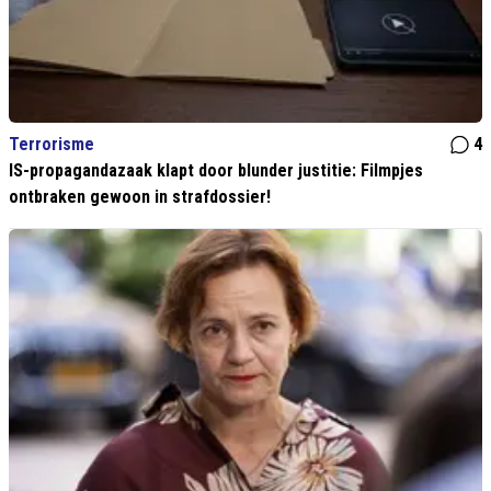
Terrorisme
4
IS-propagandazaak klapt door blunder justitie: Filmpjes
ontbraken gewoon in strafdossier!