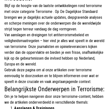
Blijf op de hoogte van de laatste ontwikkelingen rond terrorisme
met onze categorie Terrorisme . Op De Dagelijkse Standaard
brengen we je dagelijks actuele updates, diepgravende analyses
en scherpe meningen over de onderwerpen die de wereldwijde
strijd tegen terreur vandaag de dag vormgeven.
Van aanslagen en dreigingen tot antiterrorismebeleid en
veiligheidsmaatregelen – hier vind je alles wat speelt in de wereld
van terrorisme. Onze journalisten en opinieleveranciers kijken
verder dan de oppervlakte en bieden je een frisse, onafhankelijke
kijk op de gebeurtenissen die invloed hebben op Nederland,
Europa en de wereld.
Gebruik deze pagina om al onze artikelen over terrorisme
eenvoudig te doorzoeken en te blijven informeren over wat er
speelt in deze cruciale en vaak angstaanjagende context.
Belangrijkste Onderwerpen in Terrorisme:
Om je te helpen navigeren door onze terrorisme-content, hebben
we de artikelen onderverdeeld in verschillende thema’s:
Aanslagen & Dreigingen