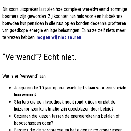
Dit soort uitspraken laat zien hoe compleet wereldvreemd sommige
boomers zijn geworden. Zij kochten hun huis voor een habbekrats,
bouwden hun pensioen in alle rust op en konden decennia profiteren
van goedkope energie en lage belastingen. En nu ze zelf niets meer
te vrezen hebben,
mogen wij niet zeuren
.
“Verwend”? Echt niet.
Wat is er “verwend” aan:
Jongeren die 10 jaar op een wachtlijst staan voor een sociale
huurwoning?
Starters die een hypotheek nooit rond krijgen omdat de
huizenprijzen kunstmatig zijn opgeblazen door beleid?
Gezinnen die kiezen tussen de energierekening betalen of
boodschappen doen?
Burgers die de zorgpremie en het eigen risico amper meer