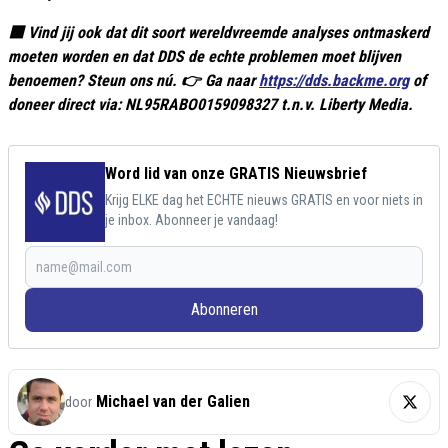
🟥 Vind jij ook dat dit soort wereldvreemde analyses ontmaskerd
moeten worden en dat DDS de echte problemen moet blijven
benoemen? Steun ons nú. 👉 Ga naar
https://dds.backme.org
of
doneer direct via: NL95RABO0159098327 t.n.v. Liberty Media.
Word lid van onze GRATIS Nieuwsbrief
Krijg ELKE dag het ECHTE nieuws GRATIS en voor niets in
je inbox. Abonneer je vandaag!
Abonneren
Michael van der Galien
door