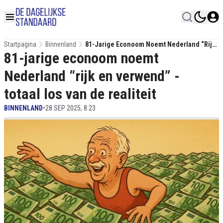
Startpagina
Binnenland
81-Jarige Econoom Noemt Nederland “rijk
81-jarige econoom noemt
En Verwend” - Totaal Los Van De Realiteit
Nederland “rijk en verwend” -
totaal los van de realiteit
BINNENLAND
•
28 SEP 2025, 8:23