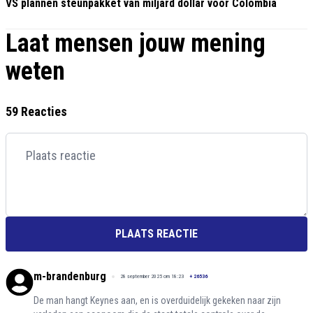
VS plannen steunpakket van miljard dollar voor Colombia
Laat mensen jouw mening
weten
59 Reacties
PLAATS REACTIE
m-brandenburg
28 september 2025 om 18:23
+
26536
De man hangt Keynes aan, en is overduidelijk gekeken naar zijn