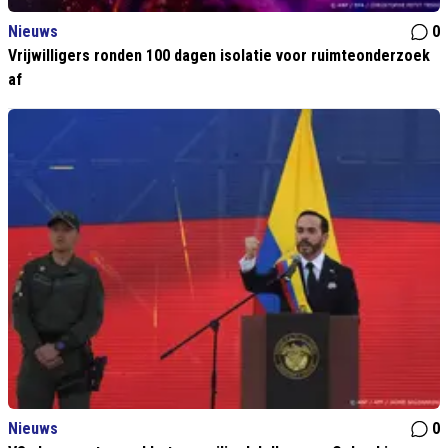
Nieuws
0
Vrijwilligers ronden 100 dagen isolatie voor ruimteonderzoek
af
Nieuws
0