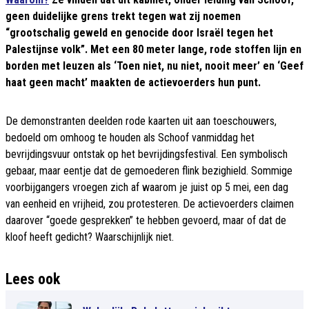
geen duidelijke grens trekt tegen wat zij noemen
“grootschalig geweld en genocide door Israël tegen het
Palestijnse volk”. Met een 80 meter lange, rode stoffen lijn en
borden met leuzen als ‘Toen niet, nu niet, nooit meer’ en ‘Geef
haat geen macht’ maakten de actievoerders hun punt.
De demonstranten deelden rode kaarten uit aan toeschouwers,
bedoeld om omhoog te houden als Schoof vanmiddag het
bevrijdingsvuur ontstak op het bevrijdingsfestival. Een symbolisch
gebaar, maar eentje dat de gemoederen flink bezighield. Sommige
voorbijgangers vroegen zich af waarom je juist op 5 mei, een dag
van eenheid en vrijheid, zou protesteren. De actievoerders claimen
daarover “goede gesprekken” te hebben gevoerd, maar of dat de
kloof heeft gedicht? Waarschijnlijk niet.
Lees ook