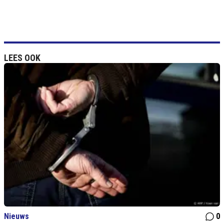
LEES OOK
Nieuws
0