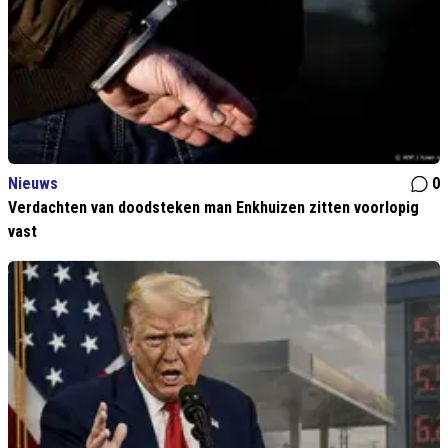
Nieuws
0
Verdachten van doodsteken man Enkhuizen zitten voorlopig
vast