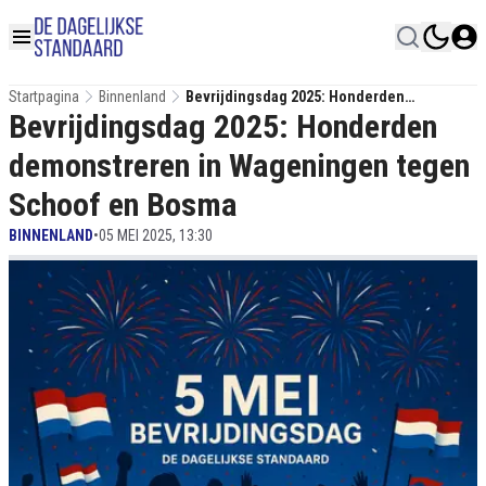
Startpagina
Binnenland
Bevrijdingsdag 2025: Honderden
Bevrijdingsdag 2025: Honderden
Demonstreren In Wageningen Tegen
Schoof En Bosma
demonstreren in Wageningen tegen
Schoof en Bosma
BINNENLAND
•
05 MEI 2025, 13:30