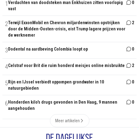
1
Verdachten van doodsteken man Enkhuizen zitten voorlopig
0
vast
2
Terwijl ExxonMobil en Chevron miljardenwinsten opstrijken
2
door de Midden-Oosten-crisis, eist Trump lagere prijzen voor
de werknemer
3
Dodental na aardbeving Colombia loopt op
0
4
Celstraf voor Brit die ruim honderd meisjes online misbruikte
2
5
Rijn en IJssel verbiedt oppompen grondwater in 10
0
natuurgebieden
6
Honderden kilo's drugs gevonden in Den Haag, 9 mannen
0
aangehouden
Meer artikelen