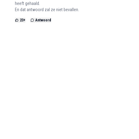
heeft gehaald.
En dat antwoord zal ze niet bevallen.
23
+
Antwoord