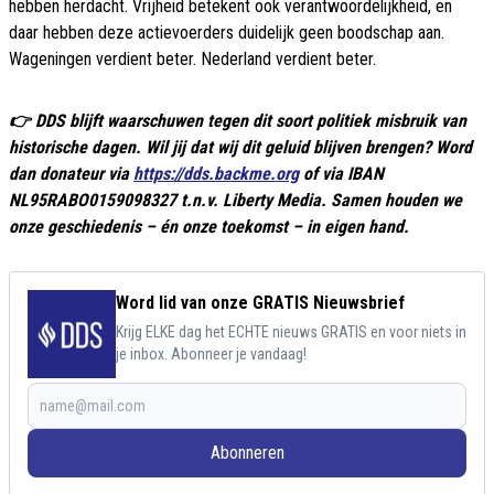
hebben herdacht. Vrijheid betekent ook verantwoordelijkheid, en
daar hebben deze actievoerders duidelijk geen boodschap aan.
Wageningen verdient beter. Nederland verdient beter.
👉 DDS blijft waarschuwen tegen dit soort politiek misbruik van
historische dagen. Wil jij dat wij dit geluid blijven brengen? Word
dan donateur via
https://dds.backme.org
of via IBAN
NL95RABO0159098327 t.n.v. Liberty Media. Samen houden we
onze geschiedenis – én onze toekomst – in eigen hand.
Word lid van onze GRATIS Nieuwsbrief
Krijg ELKE dag het ECHTE nieuws GRATIS en voor niets in
je inbox. Abonneer je vandaag!
Abonneren