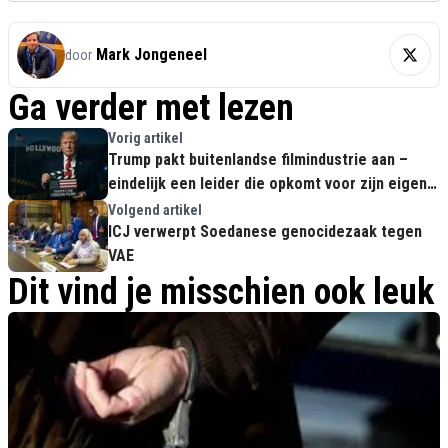
Mark Jongeneel
door
Ga verder met lezen
Vorig artikel
Trump pakt buitenlandse filmindustrie aan –
eindelijk een leider die opkomt voor zijn eigen
land
Volgend artikel
ICJ verwerpt Soedanese genocidezaak tegen
VAE
Dit vind je misschien ook leuk