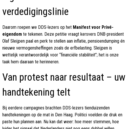
verdedigingslinie
Daarom roepen we DDS-lezers op het
Manifest voor Privé-
eigendom
te tekenen. Deze petitie vraagt kersvers DNB-president
Olaf Sleijpen paal en perk te stellen aan inflatie, pensioendumping én
nieuwe vermogensheffingen zoals de erfbelasting. Sleijpen is
wettelijk verantwoordelijk voor “financiële stabiliteit”; het is onze
taak hem daaraan te herinneren.
Van protest naar resultaat – uw
handtekening telt
Bij eerdere campagnes brachten DDS-lezers tienduizenden
handtekeningen op de mat in Den Haag. Politici voelden de druk en
paste hun plannen aan. Nu kan dat weer: hoe meer stemmen, hoe
luider het signaal dat Nederlanders niet nog eens dubbel willen