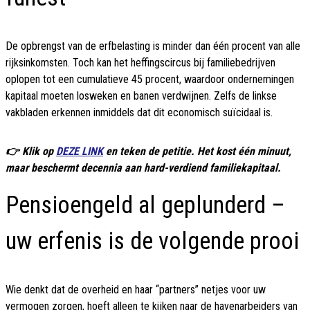
De opbrengst van de erfbelasting is minder dan één procent van alle
rijksinkomsten. Toch kan het heffingscircus bij familiebedrijven
oplopen tot een cumulatieve 45 procent, waardoor ondernemingen
kapitaal moeten losweken en banen verdwijnen. Zelfs de linkse
vakbladen erkennen inmiddels dat dit economisch suïcidaal is.
👉 Klik op
DEZE LINK
en teken de petitie. Het kost één minuut,
maar beschermt decennia aan hard-verdiend familiekapitaal.
Pensioengeld al geplunderd –
uw erfenis is de volgende prooi
Wie denkt dat de overheid en haar “partners” netjes voor uw
vermogen zorgen, hoeft alleen te kijken naar de havenarbeiders van