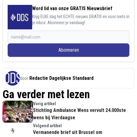
Word lid van onze GRATIS Nieuwsbrief
Krijg ELKE dag het ECHTE nieuws GRATIS en voor niets in
je inbox. Abonneer je vandaag!
Abonneren
Redactie Dagelijkse Standaard
door
Ga verder met lezen
Vorig artikel
Stichting Ambulance Wens vervult 24.000ste
wens bij Vierdaagse
Volgend artikel
Vermanende brief uit Brussel om