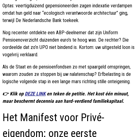
Optas: veertigduizend gepensioneerden zagen indexatie verdampen
omdat hun geld naar “ecologisch verantwoorde architectuur” ging,
terwijl De Nederlandsche Bank toekeek.
Nog recenter ontdekte een ABP-deelnemer dat zijn Uniform
Pensioenoverzicht duizenden euro’s te hoog was. De rechter? Die
oordeelde dat zo’n UPO niet bindend is. Kortom: uw uitgesteld loon is
vogelvrij verklaard.
Als de Staat en de pensioenfondsen zo met spaargeld omspringen,
waarom zouden ze stoppen bij uw nalatenschap? Erfbelasting is de
logische volgende stap in een lange mars richting stille onteigening.
👉 Klik op
DEZE LINK
en teken de petitie. Het kost één minuut,
maar beschermt decennia aan hard-verdiend familiekapitaal.
Het Manifest voor Privé-
eigendom: onze eerste