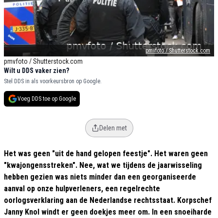
pmvfoto / Shutterstock.com
pmvfoto / Shutterstock.com
Wilt u DDS vaker zien?
Stel DDS in als voorkeursbron op Google.
Voeg DDS toe op Google
Delen met
Het was geen "uit de hand gelopen feestje". Het waren geen
"kwajongensstreken". Nee, wat we tijdens de jaarwisseling
hebben gezien was niets minder dan een georganiseerde
aanval op onze hulpverleners, een regelrechte
oorlogsverklaring aan de Nederlandse rechtsstaat. Korpschef
Janny Knol windt er geen doekjes meer om. In een snoeiharde