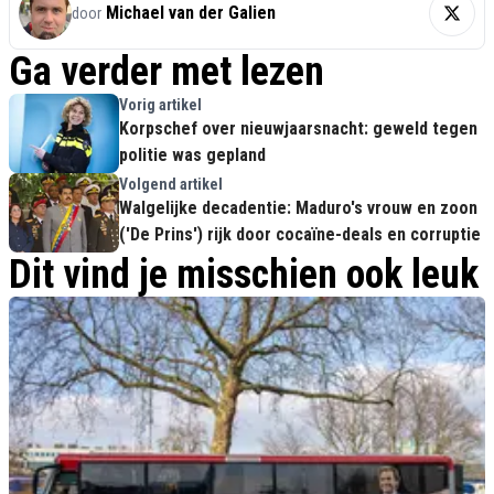
Michael van der Galien
door
Ga verder met lezen
Vorig artikel
Korpschef over nieuwjaarsnacht: geweld tegen
politie was gepland
Volgend artikel
Walgelijke decadentie: Maduro's vrouw en zoon
('De Prins') rijk door cocaïne-deals en corruptie
Dit vind je misschien ook leuk