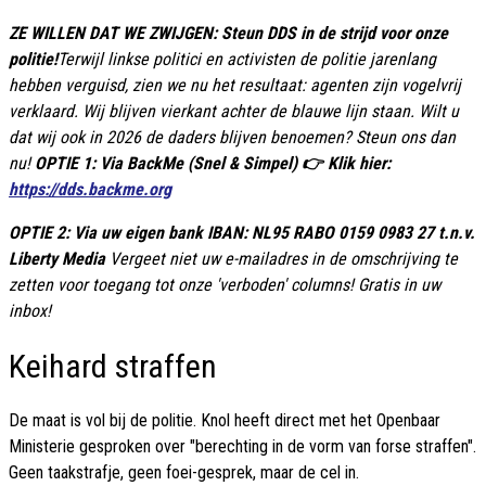
ZE WILLEN DAT WE ZWIJGEN: Steun DDS in de strijd voor onze
politie!
Terwijl linkse politici en activisten de politie jarenlang
hebben verguisd, zien we nu het resultaat: agenten zijn vogelvrij
verklaard. Wij blijven vierkant achter de blauwe lijn staan. Wilt u
dat wij ook in 2026 de daders blijven benoemen? Steun ons dan
nu!
OPTIE 1: Via BackMe (Snel & Simpel) 👉 Klik hier:
https://dds.backme.org
OPTIE 2: Via uw eigen bank IBAN: NL95 RABO 0159 0983 27 t.n.v.
Liberty Media
Vergeet niet uw e-mailadres in de omschrijving te
zetten voor toegang tot onze 'verboden' columns! Gratis in uw
inbox!
Keihard straffen
De maat is vol bij de politie. Knol heeft direct met het Openbaar
Ministerie gesproken over "berechting in de vorm van forse straffen".
Geen taakstrafje, geen foei-gesprek, maar de cel in.