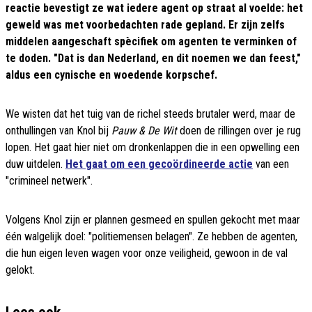
reactie bevestigt ze wat iedere agent op straat al voelde: het
geweld was met voorbedachten rade gepland. Er zijn zelfs
middelen aangeschaft spècifiek om agenten te verminken of
te doden. "Dat is dan Nederland, en dit noemen we dan feest,"
aldus een cynische en woedende korpschef.
We wisten dat het tuig van de richel steeds brutaler werd, maar de
onthullingen van Knol bij
Pauw & De Wit
doen de rillingen over je rug
lopen. Het gaat hier niet om dronkenlappen die in een opwelling een
duw uitdelen.
Het gaat om een gecoördineerde actie
van een
"crimineel netwerk".
Volgens Knol zijn er plannen gesmeed en spullen gekocht met maar
één walgelijk doel: "politiemensen belagen". Ze hebben de agenten,
die hun eigen leven wagen voor onze veiligheid, gewoon in de val
gelokt.