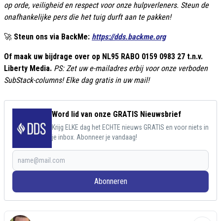
op orde, veiligheid en respect voor onze hulpverleners. Steun de
onafhankelijke pers die het tuig durft aan te pakken!
🚀
Steun ons via BackMe:
https://dds.backme.org
Of maak uw bijdrage over op NL95 RABO 0159 0983 27 t.n.v.
Liberty Media.
PS: Zet uw e-mailadres erbij voor onze verboden
SubStack-columns! Elke dag gratis in uw mail!
Word lid van onze GRATIS Nieuwsbrief
Krijg ELKE dag het ECHTE nieuws GRATIS en voor niets in
je inbox. Abonneer je vandaag!
Abonneren