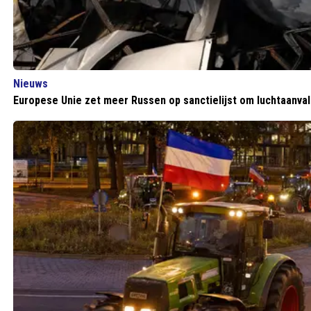
Nieuws
Europese Unie zet meer Russen op sanctielijst om luchtaanval