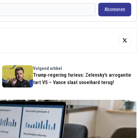
Abonneren
Volgend artikel
Trump-regering furieus: Zelensky’s arrogantie
tart VS – Vance slaat snoeihard terug!