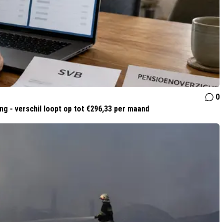
0
g - verschil loopt op tot €296,33 per maand