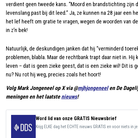
verdient geen tweede kans. “Moord en brandstichting zijn d
levenslang past bij dit leed.” Ja, ze kunnen na 28 jaar een 
het lef heeft om gratie te vragen, wegen de woorden van 
in z’n bek!
Natuurlijk, de deskundigen janken dat hij “verminderd toer
problemen, blabla. Maar de rechtbank trapt daar niet in. Hi
leven – dat is geen zieke geest, dat is een zieke wil! Dit is 
nu? Nu rot hij weg, precies zoals het hoort!
Volg Mark Jongeneel op X via @
mjhjongeneel
en De Dageli
meningen en het laatste
nieuws
!
Word lid van onze GRATIS Nieuwsbrief
Krijg ELKE dag het ECHTE nieuws GRATIS en voor niets in j