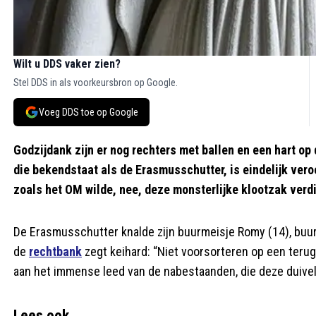
Wilt u DDS vaker zien?
Stel DDS in als voorkeursbron op Google.
Voeg DDS toe op Google
Godzijdank zijn er nog rechters met ballen en een hart op
die bekendstaat als de Erasmusschutter, is eindelijk vero
zoals het OM wilde, nee, deze monsterlijke klootzak verdi
De Erasmusschutter knalde zijn buurmeisje Romy (14), buur
de
rechtbank
zegt keihard: “Niet voorsorteren op een terug
aan het immense leed van de nabestaanden, die deze duivel
Lees ook