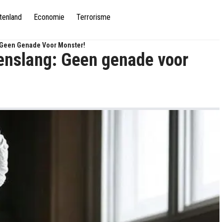
tenland
Economie
Terrorisme
 Geen Genade Voor Monster!
enslang: Geen genade voor