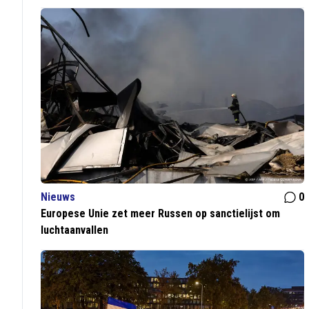
Nieuws
0
Europese Unie zet meer Russen op sanctielijst om
luchtaanvallen