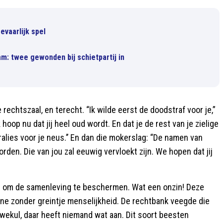
vaarlijk spel
m: twee gewonden bij schietpartij in
echtszaal, en terecht. “Ik wilde eerst de doodstraf voor je,”
 hoop nu dat jij heel oud wordt. En dat je de rest van je zielige
tralies voor je neus.’’ En dan die mokerslag: “De namen van
den. Die van jou zal eeuwig vervloekt zijn. We hopen dat jij
d om de samenleving te beschermen. Wat een onzin! Deze
ine zonder greintje menselijkheid. De rechtbank veegde die
lauwekul, daar heeft niemand wat aan. Dit soort beesten