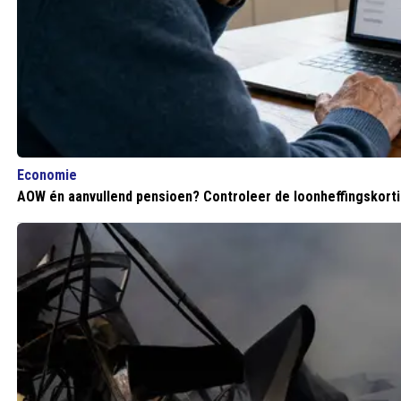
Economie
AOW én aanvullend pensioen? Controleer de loonheffingskortin