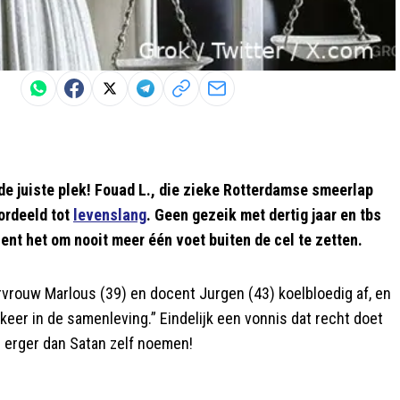
 de juiste plek! Fouad L., die zieke Rotterdamse smeerlap
ordeeld tot
levenslang
. Geen gezeik met dertig jaar en tbs
ent het om nooit meer één voet buiten de cel te zetten.
vrouw Marlous (39) en docent Jurgen (43) koelbloedig af, en
keer in de samenleving.” Eindelijk een vonnis dat recht doet
 erger dan Satan zelf noemen!