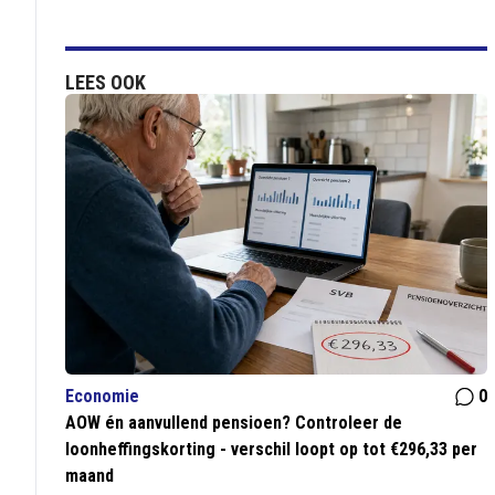
LEES OOK
Economie
0
AOW én aanvullend pensioen? Controleer de
loonheffingskorting - verschil loopt op tot €296,33 per
maand