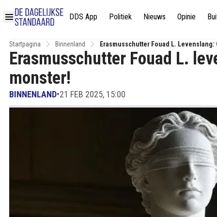
DDS App
Politiek
Nieuws
Opinie
Bui
Startpagina
Binnenland
Erasmusschutter Fouad L. Levenslang:
Erasmusschutter Fouad L. lev
monster!
BINNENLAND
•
21 FEB 2025, 15:00