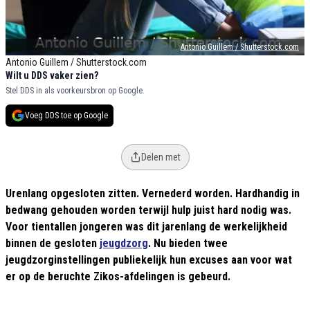
Antonio Guillem / Shutterstock.com
Antonio Guillem / Shutterstock.com
Wilt u DDS vaker zien?
Stel DDS in als voorkeursbron op Google.
Voeg DDS toe op Google
Delen met
Urenlang opgesloten zitten. Vernederd worden. Hardhandig in
bedwang gehouden worden terwijl hulp juist hard nodig was.
Voor tientallen jongeren was dit jarenlang de werkelijkheid
binnen de gesloten
jeugdzorg
. Nu bieden twee
jeugdzorginstellingen publiekelijk hun excuses aan voor wat
er op de beruchte Zikos-afdelingen is gebeurd.