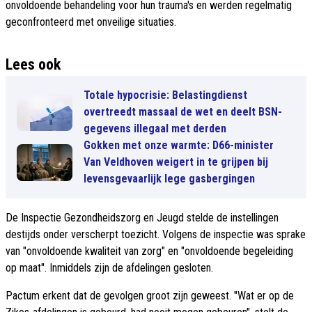
onvoldoende behandeling voor hun trauma's en werden regelmatig
geconfronteerd met onveilige situaties.
Lees ook
Totale hypocrisie: Belastingdienst
overtreedt massaal de wet en deelt BSN-
gegevens illegaal met derden
Gokken met onze warmte: D66-minister
Van Veldhoven weigert in te grijpen bij
levensgevaarlijk lege gasbergingen
De Inspectie Gezondheidszorg en Jeugd stelde de instellingen
destijds onder verscherpt toezicht. Volgens de inspectie was sprake
van "onvoldoende kwaliteit van zorg" en "onvoldoende begeleiding
op maat". Inmiddels zijn de afdelingen gesloten.
Pactum erkent dat de gevolgen groot zijn geweest. "Wat er op de