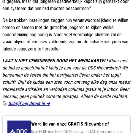
is gegaan, maar dat jongeren daadwerkelijk kapot zijn gemaakt door
een systeem dat hen had moeten beschermen."
De betrokken instellingen zeggen hun verantwoordelijkheid te willen
nemen en samen met de getroffen jongeren te kijken welke
ondersteuning nog nodig is. Voor veel voormalige cliënten zal de
vraag blijven of excuses voldoende zijn om de schade van jaren van
falende jeugdzorg te herstellen.
LAAT U NIET CENSUREREN DOOR HET MEDIAKARTEL!
Klaar met
de linkse indoctrinatie? Meld je aan voor de DDS Nieuwsbrief! Wij
benoemen de feiten die het partijkartel liever onder het tapijt
schuift. Blijf de kudde een stap voor: ontvang elke dag onze meest
snoeiharde artikelen en verboden columns gratis in je inbox. Geen
censuur, geen politiek correcte praatjes. Alleen de harde realiteit.
🚀
Schrijf mij direct in ➔
Word lid van onze GRATIS Nieuwsbrief
Krijg ELKE dag het ECHTE nieuws GRATIS en voor niets in