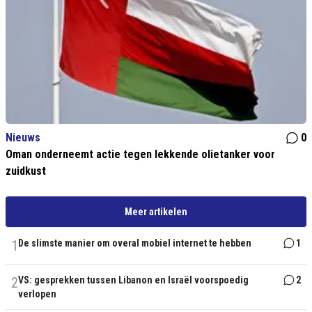
Nieuws
0
Oman onderneemt actie tegen lekkende olietanker voor
zuidkust
Meer artikelen
1
De slimste manier om overal mobiel internet te hebben
1
2
VS: gesprekken tussen Libanon en Israël voorspoedig
2
verlopen