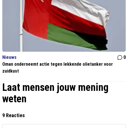
Nieuws
0
Oman onderneemt actie tegen lekkende olietanker voor
zuidkust
Laat mensen jouw mening
weten
9 Reacties