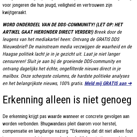
voor jongeren die hun jeugd, veiligheid en vertrouwen zijn
kwijtgeraakt.
WORD ONDERDEEL VAN DE DDS-COMMUNITY! (LET OP: HET
ARTIKEL GAAT HIERONDER DIRECT VERDER!)
Breek door de
leugens van het mediakartel heen: Ontvang de GRATIS DDS
Nieuwsbrief! De mainstream media verzwijgen de waarheid en de
Haagse politiek lacht je in je gezicht uit. Laat je niet langer
censureren! Sluit je aan bij de groeiende DDS-community en
ontvang dagelijks het échte, ongefilterde nieuws direct in je
mailbox. Onze scherpste columns, de hardste politieke analyses
en het belangrijkste nieuws, 100% gratis.
Meld mij GRATIS aan ➔
Erkenning alleen is niet genoeg
De erkenning krijgt pas waarde wanneer er concrete gevolgen aan
worden verbonden. Bhugwandass pleit daarom voor herstel,
compensatie en langdurige nazorg. "Erkenning dat dit niet alleen fout