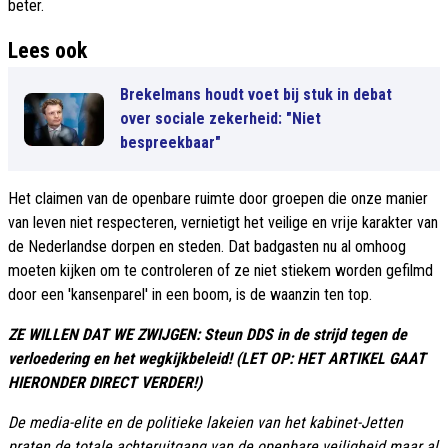
beter.
Lees ook
Brekelmans houdt voet bij stuk in debat
over sociale zekerheid: "Niet
bespreekbaar"
Het claimen van de openbare ruimte door groepen die onze manier
van leven niet respecteren, vernietigt het veilige en vrije karakter van
de Nederlandse dorpen en steden. Dat badgasten nu al omhoog
moeten kijken om te controleren of ze niet stiekem worden gefilmd
door een 'kansenparel' in een boom, is de waanzin ten top.
ZE WILLEN DAT WE ZWIJGEN: Steun DDS in de strijd tegen de
verloedering en het wegkijkbeleid! (LET OP: HET ARTIKEL GAAT
HIERONDER DIRECT VERDER!)
De media-elite en de politieke lakeien van het kabinet-Jetten
praten de totale achteruitgang van de openbare veiligheid maar al