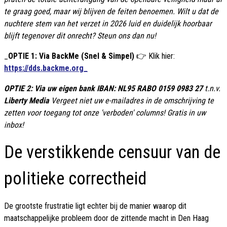
te graag goed, maar wij blijven de feiten benoemen. Wilt u dat de
nuchtere stem van het verzet in 2026 luid en duidelijk hoorbaar
blijft tegenover dit onrecht? Steun ons dan nu!
_
OPTIE 1: Via BackMe (Snel & Simpel)
👉 Klik hier:
https://dds.backme.org_
OPTIE 2: Via uw eigen bank
IBAN: NL95 RABO 0159 0983 27
t.n.v.
Liberty Media
Vergeet niet uw e-mailadres in de omschrijving te
zetten voor toegang tot onze 'verboden' columns! Gratis in uw
inbox!
De verstikkende censuur van de
politieke correctheid
De grootste frustratie ligt echter bij de manier waarop dit
maatschappelijke probleem door de zittende macht in Den Haag