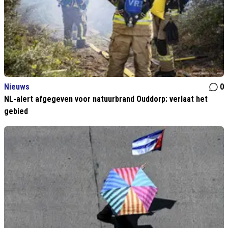
Nieuws
0
NL-alert afgegeven voor natuurbrand Ouddorp: verlaat het
gebied