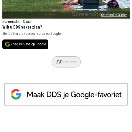
Screenshot X.com
Screenshot X.com
Wilt u DDS vaker zien?
Stel DDS in als voorkeursbron op Google.
Voeg DDS toe op Google
Delen met