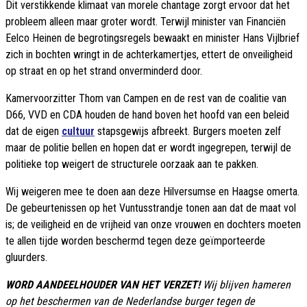
Dit verstikkende klimaat van morele chantage zorgt ervoor dat het
probleem alleen maar groter wordt. Terwijl minister van Financiën
Eelco Heinen de begrotingsregels bewaakt en minister Hans Vijlbrief
zich in bochten wringt in de achterkamertjes, ettert de onveiligheid
op straat en op het strand onverminderd door.
Kamervoorzitter Thom van Campen en de rest van de coalitie van
D66, VVD en CDA houden de hand boven het hoofd van een beleid
dat de eigen
cultuur
stapsgewijs afbreekt. Burgers moeten zelf
maar de politie bellen en hopen dat er wordt ingegrepen, terwijl de
politieke top weigert de structurele oorzaak aan te pakken.
Wij weigeren mee te doen aan deze Hilversumse en Haagse omerta.
De gebeurtenissen op het Vuntusstrandje tonen aan dat de maat vol
is; de veiligheid en de vrijheid van onze vrouwen en dochters moeten
te allen tijde worden beschermd tegen deze geïmporteerde
gluurders.
WORD AANDEELHOUDER VAN HET VERZET!
Wij blijven hameren
op het beschermen van de Nederlandse burger tegen de