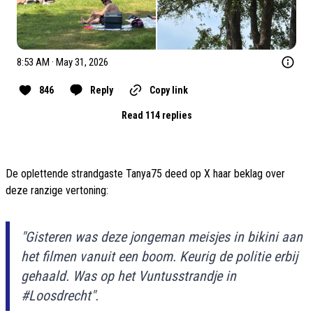
8:53 AM · May 31, 2026
846
Reply
Copy link
Read 114 replies
De oplettende strandgaste Tanya75 deed op X haar beklag over
deze ranzige vertoning:
"Gisteren was deze jongeman meisjes in bikini aan
het filmen vanuit een boom. Keurig de politie erbij
gehaald. Was op het Vuntusstrandje in
#Loosdrecht".