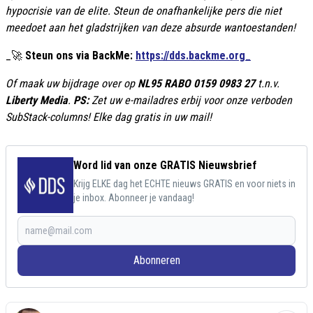
hypocrisie van de elite. Steun de onafhankelijke pers die niet
meedoet aan het gladstrijken van deze absurde wantoestanden!
_🚀
Steun ons via BackMe:
https://dds.backme.org_
Of maak uw bijdrage over op
NL95 RABO 0159 0983 27
t.n.v.
Liberty Media
.
PS:
Zet uw e-mailadres erbij voor onze verboden
SubStack-columns! Elke dag gratis in uw mail!
Word lid van onze GRATIS Nieuwsbrief
Krijg ELKE dag het ECHTE nieuws GRATIS en voor niets in
je inbox. Abonneer je vandaag!
Abonneren