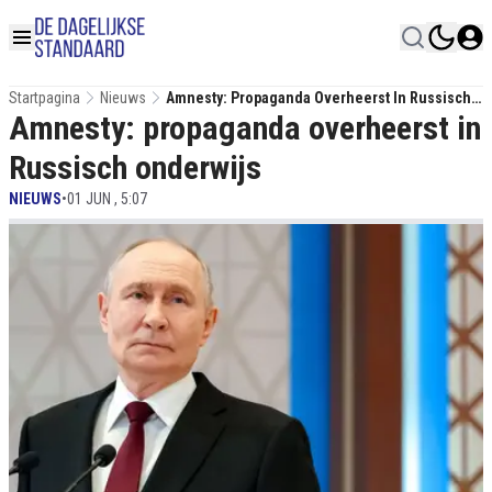
Startpagina
Nieuws
Amnesty: Propaganda Overheerst In Russisch
Amnesty: propaganda overheerst in
Onderwijs
Russisch onderwijs
NIEUWS
•
01 JUN , 5:07