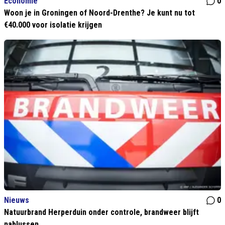
Economie
0
Woon je in Groningen of Noord-Drenthe? Je kunt nu tot
€40.000 voor isolatie krijgen
Nieuws
0
Natuurbrand Herperduin onder controle, brandweer blijft
nablussen