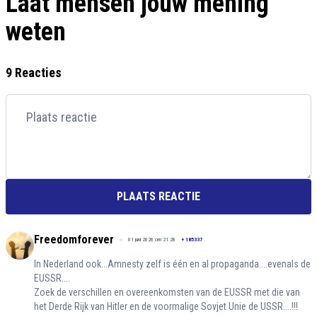
Laat mensen jouw mening
weten
9 Reacties
PLAATS REACTIE
Freedomforever
01 juni 2026 om 21:28
+
185337
In Nederland ook...Amnesty zelf is één en al propaganda....evenals de
EUSSR....
Zoek de verschillen en overeenkomsten van de EUSSR met die van
het Derde Rijk van Hitler en de voormalige Sovjet Unie de USSR....!!!