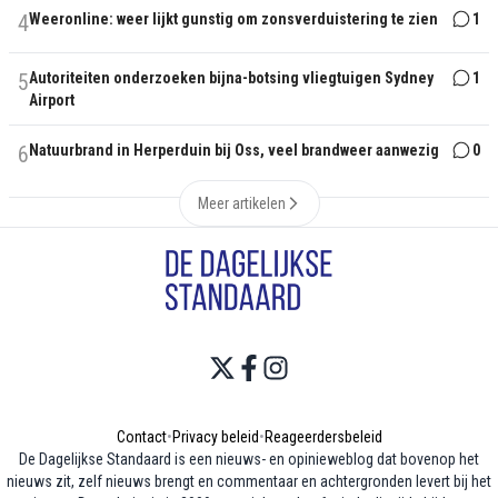
4
Weeronline: weer lijkt gunstig om zonsverduistering te zien
1
5
Autoriteiten onderzoeken bijna-botsing vliegtuigen Sydney
1
Airport
6
Natuurbrand in Herperduin bij Oss, veel brandweer aanwezig
0
Meer artikelen
Contact
•
Privacy beleid
•
Reageerdersbeleid
De Dagelijkse Standaard is een nieuws- en opinieweblog dat bovenop het
nieuws zit, zelf nieuws brengt en commentaar en achtergronden levert bij het