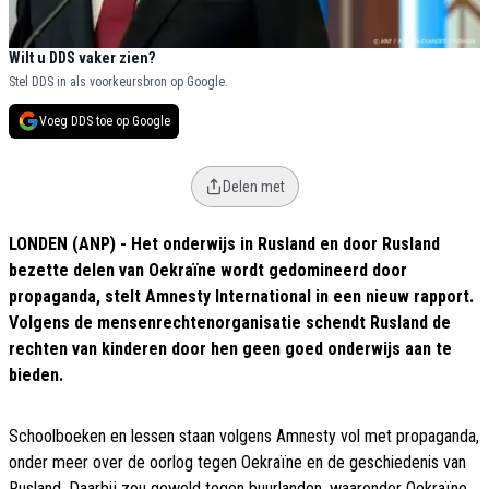
Wilt u DDS vaker zien?
Stel DDS in als voorkeursbron op Google.
Voeg DDS toe op Google
Delen met
LONDEN (ANP) - Het onderwijs in Rusland en door Rusland
bezette delen van Oekraïne wordt gedomineerd door
propaganda, stelt Amnesty International in een nieuw rapport.
Volgens de mensenrechtenorganisatie schendt Rusland de
rechten van kinderen door hen geen goed onderwijs aan te
bieden.
Schoolboeken en lessen staan volgens Amnesty vol met propaganda,
onder meer over de oorlog tegen Oekraïne en de geschiedenis van
Rusland. Daarbij zou geweld tegen buurlanden, waaronder Oekraïne,