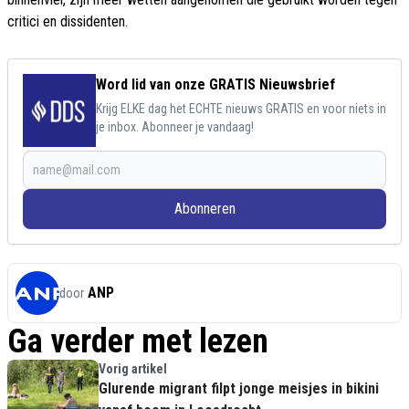
critici en dissidenten.
Word lid van onze GRATIS Nieuwsbrief
Krijg ELKE dag het ECHTE nieuws GRATIS en voor niets in
je inbox. Abonneer je vandaag!
Abonneren
ANP
door
Ga verder met lezen
Vorig artikel
Glurende migrant filpt jonge meisjes in bikini