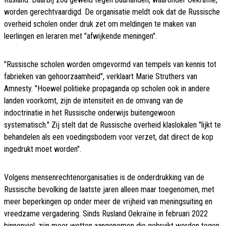
worden gerechtvaardigd. De organisatie meldt ook dat de Russische
overheid scholen onder druk zet om meldingen te maken van
leerlingen en leraren met "afwijkende meningen".
"Russische scholen worden omgevormd van tempels van kennis tot
fabrieken van gehoorzaamheid", verklaart Marie Struthers van
Amnesty. "Hoewel politieke propaganda op scholen ook in andere
landen voorkomt, zijn de intensiteit en de omvang van de
indoctrinatie in het Russische onderwijs buitengewoon
systematisch." Zij stelt dat de Russische overheid klaslokalen "lijkt te
behandelen als een voedingsbodem voor verzet, dat direct de kop
ingedrukt moet worden".
Volgens mensenrechtenorganisaties is de onderdrukking van de
Russische bevolking de laatste jaren alleen maar toegenomen, met
meer beperkingen op onder meer de vrijheid van meningsuiting en
vreedzame vergadering. Sinds Rusland Oekraïne in februari 2022
binnenviel, zijn meer wetten aangenomen die gebruikt worden tegen