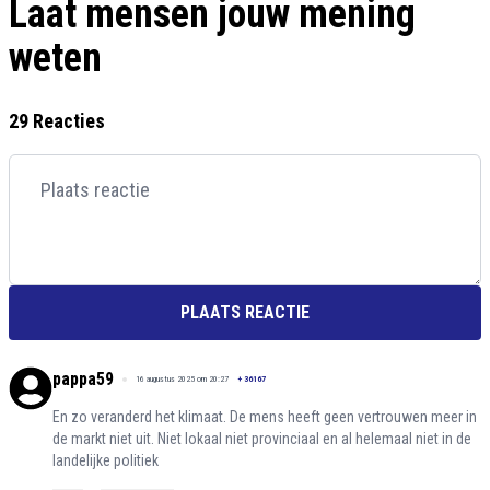
Laat mensen jouw mening
weten
29 Reacties
PLAATS REACTIE
pappa59
16 augustus 2025 om 20:27
+
36167
En zo veranderd het klimaat. De mens heeft geen vertrouwen meer in
de markt niet uit. Niet lokaal niet provinciaal en al helemaal niet in de
landelijke politiek