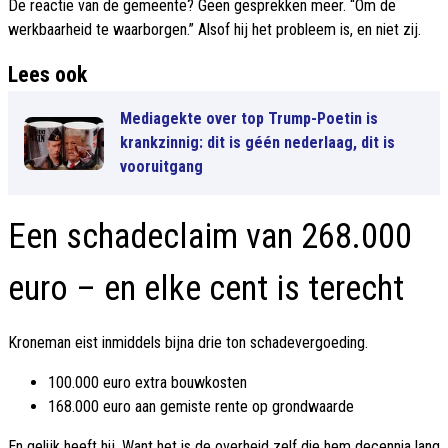
De reactie van de gemeente? Geen gesprekken meer. “Om de
werkbaarheid te waarborgen.” Alsof hij het probleem is, en niet zij.
Lees ook
Mediagekte over top Trump-Poetin is
krankzinnig: dit is géén nederlaag, dit is
vooruitgang
Een schadeclaim van 268.000
euro – en elke cent is terecht
Kroneman eist inmiddels bijna drie ton schadevergoeding.
100.000 euro extra bouwkosten
168.000 euro aan gemiste rente op grondwaarde
En gelijk heeft hij. Want het is de overheid zelf die hem decennia lang