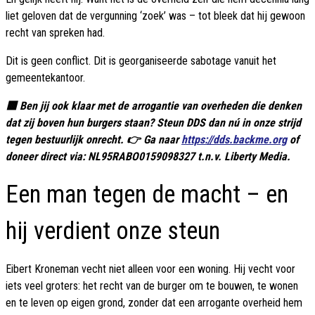
liet geloven dat de vergunning ‘zoek’ was – tot bleek dat hij gewoon
recht van spreken had.
Dit is geen conflict. Dit is georganiseerde sabotage vanuit het
gemeentekantoor.
🟥 Ben jij ook klaar met de arrogantie van overheden die denken
dat zij boven hun burgers staan? Steun DDS dan nú in onze strijd
tegen bestuurlijk onrecht. 👉 Ga naar
https://dds.backme.org
of
doneer direct via: NL95RABO0159098327 t.n.v. Liberty Media.
Een man tegen de macht – en
hij verdient onze steun
Eibert Kroneman vecht niet alleen voor een woning. Hij vecht voor
iets veel groters: het recht van de burger om te bouwen, te wonen
en te leven op eigen grond, zonder dat een arrogante overheid hem