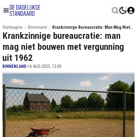
Startpagina
Binnenland
Krankzinnige Bureaucratie: Man Mag Niet
Krankzinnige bureaucratie: man
Bouwen Met Vergunning Uit 1962
mag niet bouwen met vergunning
uit 1962
BINNENLAND
•
16 AUG 2025, 12:00