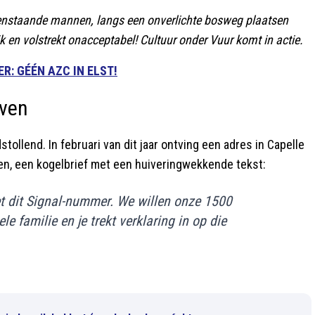
eenstaande mannen, langs een onverlichte bosweg plaatsen
jk en volstrekt onacceptabel! Cultuur onder Vuur komt in actie.
R: GÉÉN AZC IN ELST!
even
tollend. In februari van dit jaar ontving een adres in Capelle
ven, een kogelbrief met een huiveringwekkende tekst:
t dit Signal-nummer. We willen onze 1500
e familie en je trekt verklaring in op die