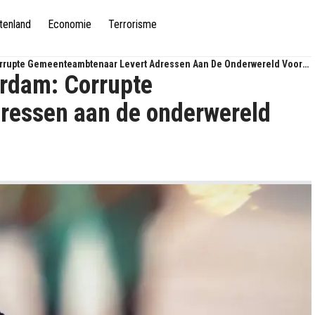
tenland
Economie
Terrorisme
orrupte Gemeenteambtenaar Levert Adressen Aan De Onderwereld Voor
erdam: Corrupte
ressen aan de onderwereld