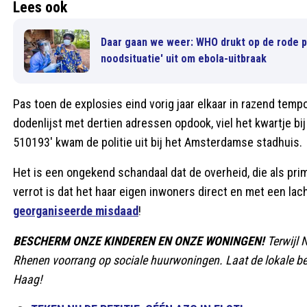
Lees ook
Daar gaan we weer: WHO drukt op de rode p
noodsituatie' uit om ebola-uitbraak
Pas toen de explosies eind vorig jaar elkaar in razend tem
dodenlijst met dertien adressen opdook, viel het kwartje 
510193' kwam de politie uit bij het Amsterdamse stadhuis.
Het is een ongekend schandaal dat de overheid, die als pri
verrot is dat het haar eigen inwoners direct en met een lac
georganiseerde misdaad
!
BESCHERM ONZE KINDEREN EN ONZE WONINGEN!
Terwijl 
Rhenen voorrang op sociale huurwoningen. Laat de lokale be
Haag!