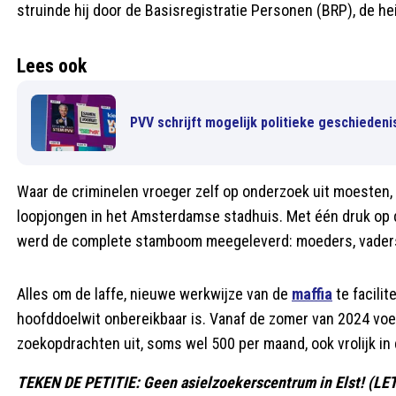
struinde hij door de Basisregistratie Personen (BRP), de h
Lees ook
PVV schrijft mogelijk politieke geschieden
Waar de criminelen vroeger zelf op onderzoek uit moesten,
loopjongen in het Amsterdamse stadhuis. Met één druk op de
werd de complete stamboom meegeleverd: moeders, vaders
Alles om de laffe, nieuwe werkwijze van de
maffia
te facilit
hoofddoelwit onbereikbaar is. Vanaf de zomer van 2024 voer
zoekopdrachten uit, soms wel 500 per maand, ook vrolijk i
TEKEN DE PETITIE: Geen asielzoekerscentrum in Elst! (