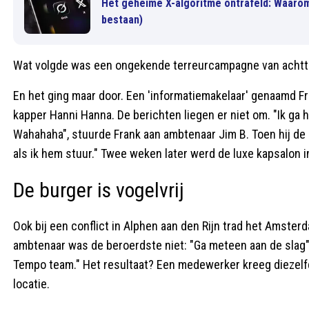
Het geheime X-algoritme ontrafeld: Waarom
bestaan)
Wat volgde was een ongekende terreurcampagne van achttie
En het ging maar door. Een 'informatiemakelaar' genaamd 
kapper Hanni Hanna. De berichten liegen er niet om. "Ik ga 
Wahahaha", stuurde Frank aan ambtenaar Jim B. Toen hij de 
als ik hem stuur." Twee weken later werd de luxe kapsalon 
De burger is vogelvrij
Ook bij een conflict in Alphen aan den Rijn trad het Amsterd
ambtenaar was de beroerdste niet: "Ga meteen aan de slag
Tempo team." Het resultaat? Een medewerker kreeg diezelfd
locatie.