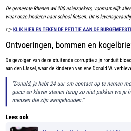
De gemeente Rhenen wil 200 asielzoekers, voornamelijk all
waar onze kinderen naar school fietsen. Dit is levensgevaarli
👉
KLIK HIER EN TEKEN DE PETITIE AAN DE BURGEMEESTE
Ontvoeringen, bommen en kogelbri
De gevolgen van deze stuitende corruptie zijn ronduit bloeds
aan den IJssel, waar de kinderen van ene Donald W. verble
"Donald, je hebt 24 uur om contact op te nemen me
gucci en klaver stenen terug zo niet pakken we je hel
mensen die zijn aangehouden."
Lees ook