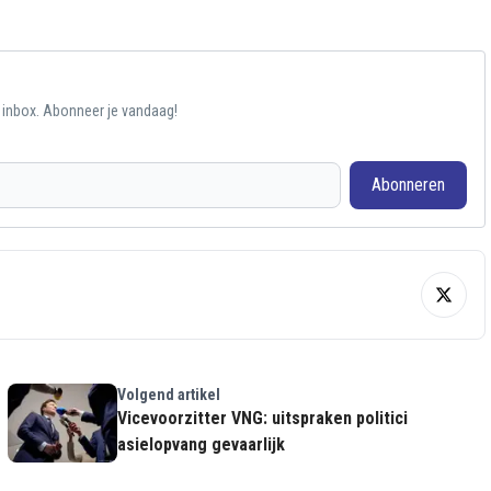
e inbox. Abonneer je vandaag!
Abonneren
Volgend artikel
Vicevoorzitter VNG: uitspraken politici
asielopvang gevaarlijk