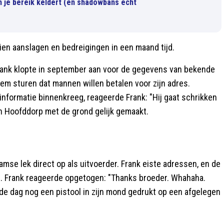
 je bereik keldert (en shadowbans écht
n aanslagen en bedreigingen in een maand tijd.
Frank klopte in september aan voor de gegevens van bekende
hem sturen dat mannen willen betalen voor zijn adres.
informatie binnenkreeg, reageerde Frank: "Hij gaat schrikken
in Hoofddorp met de grond gelijk gemaakt.
amse lek direct op als uitvoerder. Frank eiste adressen, en de
". Frank reageerde opgetogen: "Thanks broeder. Whahaha.
e dag nog een pistool in zijn mond gedrukt op een afgelegen