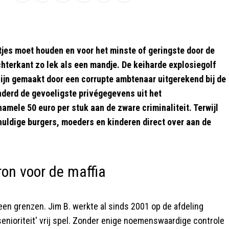
tjes moet houden en voor het minste of geringste door de
chterkant zo lek als een mandje. De keiharde explosiegolf
 zijn gemaakt door een corrupte ambtenaar uitgerekend bij de
derd de gevoeligste privégegevens uit het
mele 50 euro per stuk aan de zware criminaliteit. Terwijl
huldige burgers, moeders en kinderen direct over aan de
ron voor de maffia
een grenzen. Jim B. werkte al sinds 2001 op de afdeling
enioriteit' vrij spel. Zonder enige noemenswaardige controle