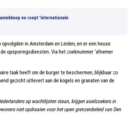
aniekknop en roept 'internationale
po opvolgden in Amsterdam en Leiden, en er een heuse
bij de opsporingsdiensten. Via het zoeknummer 'afnemer
maire taak heeft om de burger te beschermen, blijkbaar zo
hend gezicht uitlevert aan de kogels en granaten van de
Nederlanders op wachtlijsten staan, krijgen asielzoekers in
woners niet opdraaien voor het open grenzenbeleid van Den