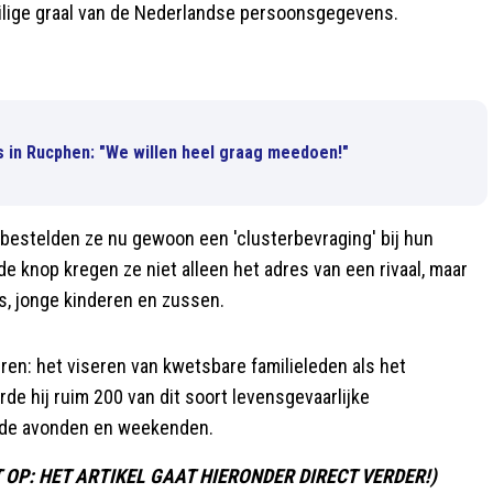
eilige graal van de Nederlandse persoonsgegevens.
is in Rucphen: "We willen heel graag meedoen!"
 bestelden ze nu gewoon een 'clusterbevraging' bij hun
 knop kregen ze niet alleen het adres van een rivaal, maar
, jonge kinderen en zussen.
eren: het viseren van kwetsbare familieleden als het
de hij ruim 200 van dit soort levensgevaarlijke
n de avonden en weekenden.
LET OP: HET ARTIKEL GAAT HIERONDER DIRECT VERDER!)