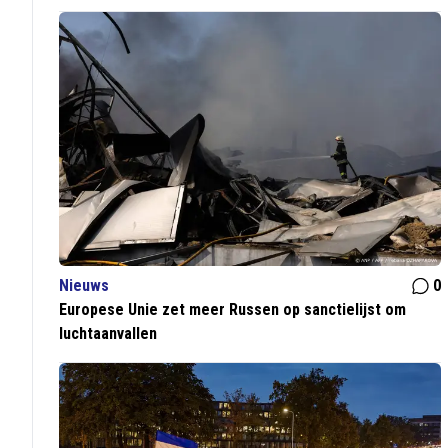
Nieuws
0
Europese Unie zet meer Russen op sanctielijst om
luchtaanvallen