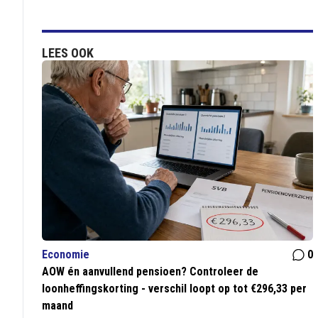
LEES OOK
Economie
0
AOW én aanvullend pensioen? Controleer de
loonheffingskorting - verschil loopt op tot €296,33 per
maand