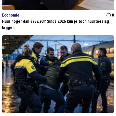
Economie
0
Huur hoger dan €932,93? Sinds 2026 kun je tóch huurtoeslag
krijgen