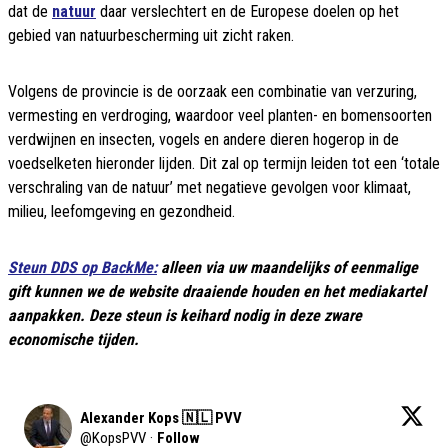
dat de
natuur
daar verslechtert en de Europese doelen op het
gebied van natuurbescherming uit zicht raken.
Volgens de provincie is de oorzaak een combinatie van verzuring,
vermesting en verdroging, waardoor veel planten- en bomensoorten
verdwijnen en insecten, vogels en andere dieren hogerop in de
voedselketen hieronder lijden. Dit zal op termijn leiden tot een ‘totale
verschraling van de natuur’ met negatieve gevolgen voor klimaat,
milieu, leefomgeving en gezondheid.
Steun DDS op BackMe:
alleen via uw maandelijks of eenmalige
gift kunnen we de website draaiende houden en het mediakartel
aanpakken. Deze steun is keihard nodig in deze zware
economische tijden.
Alexander Kops 🇳🇱 PVV
@
KopsPVV
·
Follow