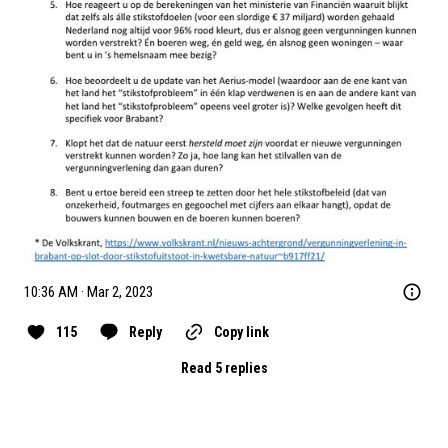
10:36 AM · Mar 2, 2023
115
Reply
Copy link
Read 5 replies