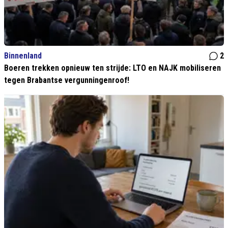
Binnenland
2
Boeren trekken opnieuw ten strijde: LTO en NAJK mobiliseren
tegen Brabantse vergunningenroof!