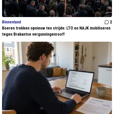
Binnenland
2
Boeren trekken opnieuw ten strijde: LTO en NAJK mobiliseren
tegen Brabantse vergunningenroof!