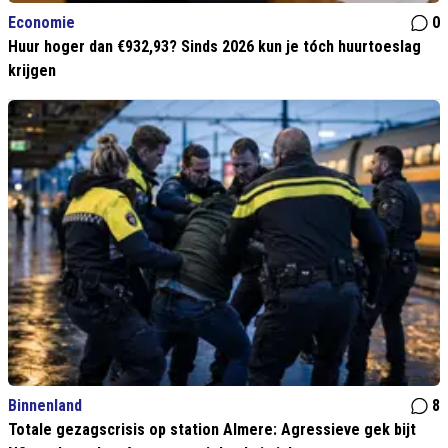
Economie
0
Huur hoger dan €932,93? Sinds 2026 kun je tóch huurtoeslag
krijgen
Binnenland
8
Totale gezagscrisis op station Almere: Agressieve gek bijt