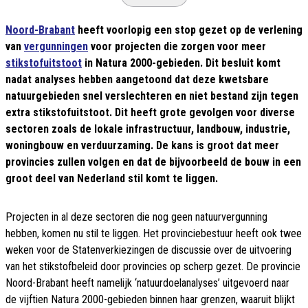
Noord-Brabant
heeft voorlopig een stop gezet op de verlening
van
vergunningen
voor projecten die zorgen voor meer
stikstofuitstoot
in Natura 2000-gebieden. Dit besluit komt
nadat analyses hebben aangetoond dat deze kwetsbare
natuurgebieden snel verslechteren en niet bestand zijn tegen
extra stikstofuitstoot. Dit heeft grote gevolgen voor diverse
sectoren zoals de lokale infrastructuur, landbouw, industrie,
woningbouw en verduurzaming. De kans is groot dat meer
provincies zullen volgen en dat de bijvoorbeeld de bouw in een
groot deel van Nederland stil komt te liggen.
Projecten in al deze sectoren die nog geen natuurvergunning
hebben, komen nu stil te liggen. Het provinciebestuur heeft ook twee
weken voor de Statenverkiezingen de discussie over de uitvoering
van het stikstofbeleid door provincies op scherp gezet. De provincie
Noord-Brabant heeft namelijk ‘natuurdoelanalyses’ uitgevoerd naar
de vijftien Natura 2000-gebieden binnen haar grenzen, waaruit blijkt