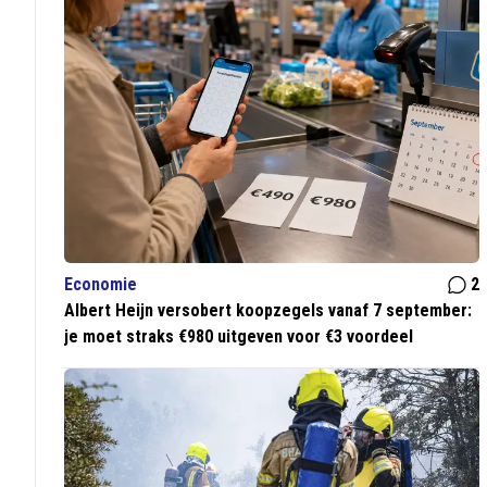
Economie
2
Albert Heijn versobert koopzegels vanaf 7 september:
je moet straks €980 uitgeven voor €3 voordeel