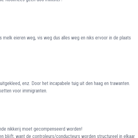
s melk eieren weg, vis weg dus alles weg en niks ervoor in de plaats
tgekleed, enz. Door het incapabele tuig uit den haag en trawanten.
ketten voor immigranten.
jdende nikkerij moet gecompenseerd worden!
en blijft, want de controleurs/conducteurs worden structureel in elkaar