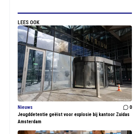
LEES OOK
Nieuws
0
Jeugddetentie geëist voor explosie bij kantoor Zuidas
Amsterdam