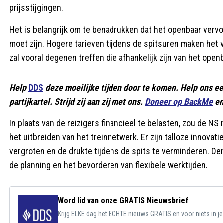
prijsstijgingen.
Het is belangrijk om te benadrukken dat het openbaar vervo
moet zijn. Hogere tarieven tijdens de spitsuren maken het 
zal vooral degenen treffen die afhankelijk zijn van het ope
Help
DDS
deze moeilijke tijden door te komen. Help ons e
partijkartel. Strijd zij aan zij met ons.
Doneer op BackMe
en
In plaats van de reizigers financieel te belasten, zou de N
het uitbreiden van het treinnetwerk. Er zijn talloze innova
vergroten en de drukte tijdens de spits te verminderen. De
de planning en het bevorderen van flexibele werktijden.
Word lid van onze GRATIS Nieuwsbrief
Krijg ELKE dag het ECHTE nieuws GRATIS en voor niets in j