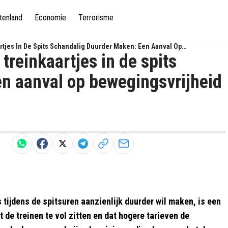
tenland
Economie
Terrorisme
tjes In De Spits Schandalig Duurder Maken: Een Aanval Op
reinkaartjes in de spits
n aanval op bewegingsvrijheid
 tijdens de spitsuren aanzienlijk duurder wil maken, is een
 de treinen te vol zitten en dat hogere tarieven de