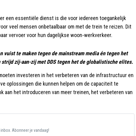
er een essentiële dienst is die voor iedereen toegankelijk
voor veel mensen onbetaalbaar om met de trein te reizen. Dit
nbaar vervoer voor hun dagelijkse woon-werkverkeer.
en vuist te maken tegen de mainstream media én tegen het
 strijd zij-aan-zij met DDS tegen het de globalistische elites.
S moeten investeren in het verbeteren van de infrastructuur en
tieve oplossingen die kunnen helpen om de capaciteit te
nk aan het introduceren van meer treinen, het verbeteren van
e inbox. Abonneer je vandaag!