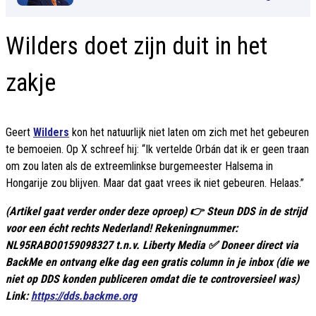
Wilders doet zijn duit in het
zakje
Geert
Wilders
kon het natuurlijk niet laten om zich met het gebeuren
te bemoeien. Op X schreef hij: “Ik vertelde Orbán dat ik er geen traan
om zou laten als de extreemlinkse burgemeester Halsema in
Hongarije zou blijven. Maar dat gaat vrees ik niet gebeuren. Helaas.”
(Artikel gaat verder onder deze oproep) 👉 Steun DDS in de strijd
voor een écht rechts Nederland! Rekeningnummer:
NL95RABO0159098327 t.n.v. Liberty Media ✅ Doneer direct via
BackMe en ontvang elke dag een gratis column in je inbox (die we
niet op DDS konden publiceren omdat die te controversieel was)
Link:
https://dds.backme.org