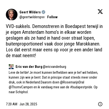
Geert Wilders
@
geertwilderspvv
·
Follow
VVD-sukkels. Demonstreren in Boedapest terwijl in 
je eigen Amsterdam homo’s in elkaar worden 
geslagen als ze hand in hand over straat lopen, 
buitenproportioneel vaak door jonge Marokkanen. 
Los dat eerst maar eens op voor je een ander land 
de maat neemt!
Eric van der Burg
@
ericvanderburg
Leve de liefde! Je moet kunnen liefhebben wie je lief wil hebben, 
kunnen zijn wie je bent. Dat in principe staat steeds meer onder 
druk, ook in Nederland.Daarom doen 
@RosemarijnDral
@ThomvCampen
 en ik vandaag mee aan de 
#budapestpride
. Op 
naar Schiphol.
7:20 AM · Jun 28, 2025