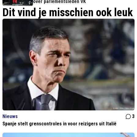
over parlementsleden VK
Dit vind je misschien ook leuk
Nieuws
3
Spanje stelt grenscontroles in voor reizigers uit Italië