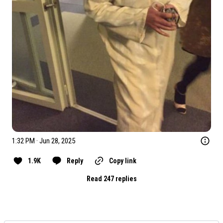
1:32 PM · Jun 28, 2025
1.9K
Reply
Copy link
Read 247 replies