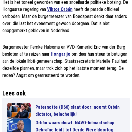
Het is het toneel geworden van een snoeiharde politieke botsing. De
Hongaarse regering van
Viktor Orbán
heeft de parade officieel
verboden. Maar de burgemeester van Boedapest denkt daar anders
over: die laat het evenement gewoon doorgaan. Dat is niet
onopgemerkt gebleven in Nederland.
Burgemeester Femke Halsema en VVD-Kamerlid Eric van der Burg
besloten af te reizen naar
Hongarije
om daar hun steun te betuigen
aan de lokale lhbti-gemeenschap. Staatssecretaris Marielle Paul had
dezelfde plannen, maar trok zich op het laatste moment terug. De
reden? Angst om gearresteerd te worden.
Lees ook
Paternotte (D66) slaat door: noemt Orbán
dictator, belachelijk!
Orbán waarschuwt: NAVO-lidmaatschap
Oekraïne leidt tot Derde Wereldoorlog