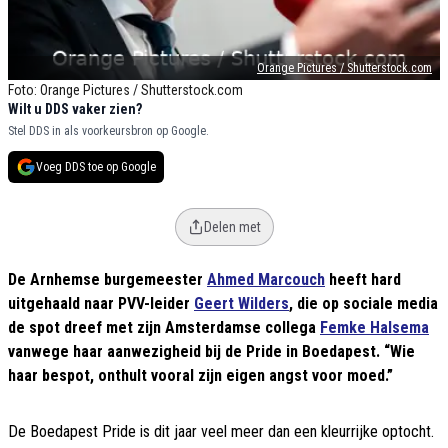
Orange Pictures / Shutterstock.com
Foto: Orange Pictures / Shutterstock.com
Wilt u DDS vaker zien?
Stel DDS in als voorkeursbron op Google.
Voeg DDS toe op Google
Delen met
De Arnhemse burgemeester
Ahmed Marcouch
heeft hard
uitgehaald naar PVV-leider
Geert Wilders
, die op sociale media
de spot dreef met zijn Amsterdamse collega
Femke Halsema
vanwege haar aanwezigheid bij de Pride in Boedapest. “Wie
haar bespot, onthult vooral zijn eigen angst voor moed.”
De Boedapest Pride is dit jaar veel meer dan een kleurrijke optocht.