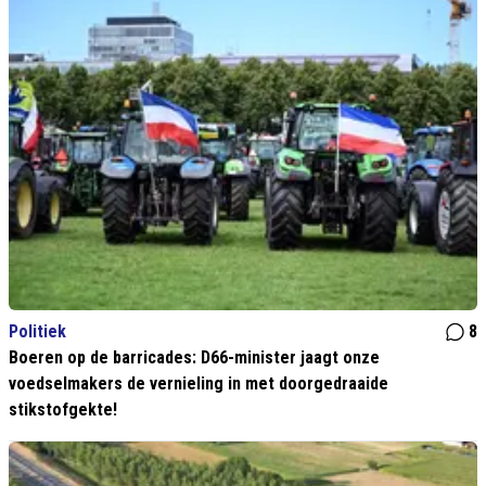
Politiek
8
Boeren op de barricades: D66-minister jaagt onze
voedselmakers de vernieling in met doorgedraaide
stikstofgekte!