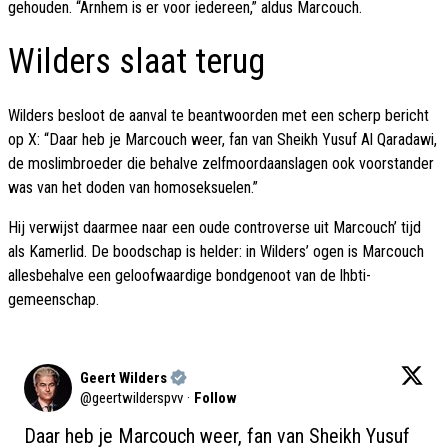
gehouden. “Arnhem is er voor iedereen,” aldus Marcouch.
Wilders slaat terug
Wilders besloot de aanval te beantwoorden met een scherp bericht
op X: “Daar heb je Marcouch weer, fan van Sheikh Yusuf Al Qaradawi,
de moslimbroeder die behalve zelfmoordaanslagen ook voorstander
was van het doden van homoseksuelen.”
Hij verwijst daarmee naar een oude controverse uit Marcouch’ tijd
als Kamerlid. De boodschap is helder: in Wilders’ ogen is Marcouch
allesbehalve een geloofwaardige bondgenoot van de lhbti-
gemeenschap.
Geert Wilders
@
geertwilderspvv
·
Follow
Daar heb je Marcouch weer, fan van Sheikh Yusuf 