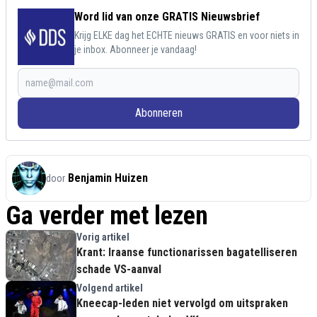
Word lid van onze GRATIS Nieuwsbrief
Krijg ELKE dag het ECHTE nieuws GRATIS en voor niets in
je inbox. Abonneer je vandaag!
Abonneren
Benjamin Huizen
door
Ga verder met lezen
Vorig artikel
Krant: Iraanse functionarissen bagatelliseren
schade VS-aanval
Volgend artikel
Kneecap-leden niet vervolgd om uitspraken