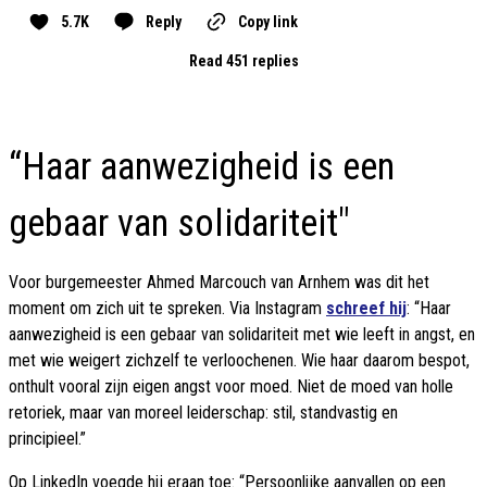
5.7K
Reply
Copy link
Read 451 replies
“Haar aanwezigheid is een
gebaar van solidariteit"
Voor burgemeester Ahmed Marcouch van Arnhem was dit het
moment om zich uit te spreken. Via Instagram
schreef hij
: “Haar
aanwezigheid is een gebaar van solidariteit met wie leeft in angst, en
met wie weigert zichzelf te verloochenen. Wie haar daarom bespot,
onthult vooral zijn eigen angst voor moed. Niet de moed van holle
retoriek, maar van moreel leiderschap: stil, standvastig en
principieel.”
Op LinkedIn voegde hij eraan toe: “Persoonlijke aanvallen op een