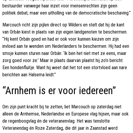
bestuurder vanwege haar inzet voor mensenrechten zijn geen
politiek debat, maar een uitholling van de democratische beschaving.”
Marcouch richt zijn pijlen direct op Wilders en stelt dat hij de kant
van Orbán kiest in plaats van zijn eigen landgenoten te beschermen.
“Hij kent Orbán goed en had er ook voor kunnen kiezen om zijn
invloed aan te wenden om Nederlanders te beschermen. Hij had een
smsje kunnen sturen naar Orbán: ‘Ik ben het niet met ze eens, maar
zorg goed voor ze.’ Maar in plaats daarvan plaatst hij zo’n bericht.
Een hondenfluitje. Want hij weet dat het tot een stortvloed aan nare
berichten aan Halsema leidt.”
“Arnhem is er voor iedereen”
Om zijn punt kracht bij te zetten, liet Marcouch op zaterdag niet
alleen de Arnhemse, Nederlandse en Europese vlag hijsen, maar ook
de regenboogvlag én de veteranenvlag. Het was tenslotte
Veteranendag én Roze Zaterdag, die dit jaar in Zaanstad werd