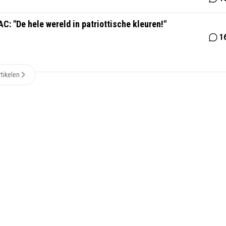
C: "De hele wereld in patriottische kleuren!"
1
tikelen