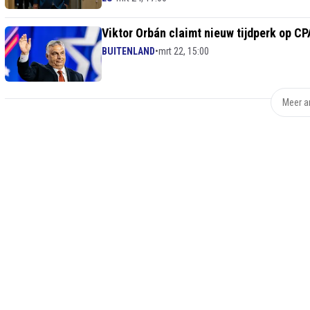
Viktor Orbán claimt nieuw tijdperk op CPA
BUITENLAND
•
mrt 22, 15:00
Meer ar