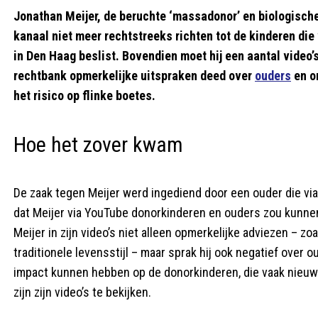
Jonathan Meijer, de beruchte ‘massadonor’ en biologisch
kanaal niet meer rechtstreeks richten tot de kinderen die
in Den Haag beslist. Bovendien moet hij een aantal video’s
rechtbank opmerkelijke uitspraken deed over
ouders
en on
het risico op flinke boetes.
Hoe het zover kwam
De zaak tegen Meijer werd ingediend door een ouder die vi
dat Meijer via YouTube donorkinderen en ouders zou kunnen
Meijer in zijn video’s niet alleen opmerkelijke adviezen – 
traditionele levensstijl – maar sprak hij ook negatief over 
impact kunnen hebben op de donorkinderen, die vaak nieuw
zijn zijn video’s te bekijken.