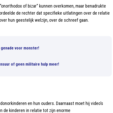
“onorthodox of bizar” kunnen overkomen, maar benadrukte
rdeelde de rechter dat specifieke uitlatingen over de relatie
ver hun geestelijk welzijn, over de schreef gaan.
n genade voor monster!
nsuur of geen militaire hulp meer!
n donorkinderen en hun ouders. Daarnaast moet hij video’s
n de kinderen in relatie tot zijn enorme