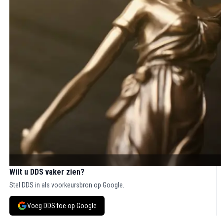
Wilt u DDS vaker zien?
Stel DDS in als voorkeursbron op Google.
Voeg DDS toe op Google