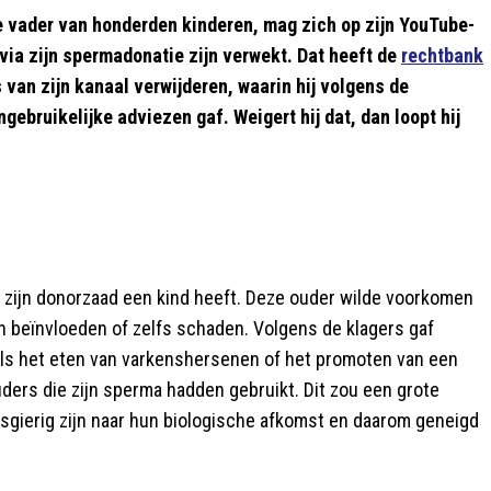
e vader van honderden kinderen, mag zich op zijn YouTube-
 via zijn spermadonatie zijn verwekt. Dat heeft de
rechtbank
 van zijn kanaal verwijderen, waarin hij volgens de
gebruikelijke adviezen gaf. Weigert hij dat, dan loopt hij
a zijn donorzaad een kind heeft. Deze ouder wilde voorkomen
 beïnvloeden of zelfs schaden. Volgens de klagers gaf
zoals het eten van varkenshersenen of het promoten van een
ouders die zijn sperma hadden gebruikt. Dit zou een grote
sgierig zijn naar hun biologische afkomst en daarom geneigd