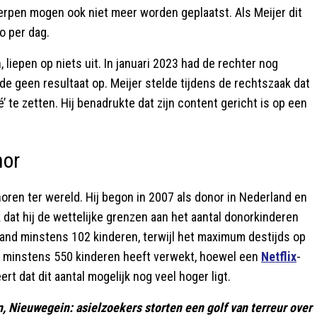
rpen mogen ook niet meer worden geplaatst. Als Meijer dit
o per dag.
liepen op niets uit. In januari 2023 had de rechter nog
de geen resultaat op. Meijer stelde tijdens de rechtszaak dat
 te zetten. Hij benadrukte dat zijn content gericht is op een
nor
en ter wereld. Hij begon in 2007 als donor in Nederland en
ek dat hij de wettelijke grenzen aan het aantal donorkinderen
erland minstens 102 kinderen, terwijl het maximum destijds op
ij minstens 550 kinderen heeft verwekt, hoewel een
Netflix
-
rt dat dit aantal mogelijk nog veel hoger ligt.
, Nieuwegein: asielzoekers storten een golf van terreur over