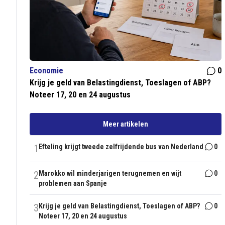
Economie
0
Krijg je geld van Belastingdienst, Toeslagen of ABP?
Noteer 17, 20 en 24 augustus
Meer artikelen
1
Efteling krijgt tweede zelfrijdende bus van Nederland
0
2
Marokko wil minderjarigen terugnemen en wijt
0
problemen aan Spanje
3
Krijg je geld van Belastingdienst, Toeslagen of ABP?
0
Noteer 17, 20 en 24 augustus