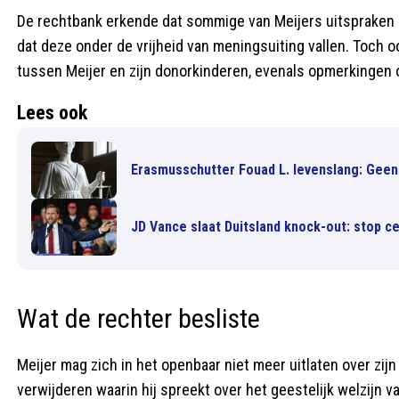
De rechtbank erkende dat sommige van Meijers uitspraken 
dat deze onder de vrijheid van meningsuiting vallen. Toch oo
tussen Meijer en zijn donorkinderen, evenals opmerkingen o
Lees ook
Erasmusschutter Fouad L. levenslang: Gee
JD Vance slaat Duitsland knock-out: stop ce
Wat de rechter besliste
Meijer mag zich in het openbaar niet meer uitlaten over zij
verwijderen waarin hij spreekt over het geestelijk welzijn va