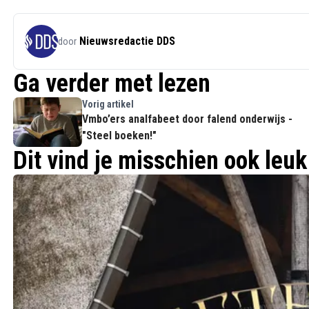
Nieuwsredactie DDS
door
Ga verder met lezen
Vorig artikel
Vmbo’ers analfabeet door falend onderwijs -
"Steel boeken!"
Dit vind je misschien ook leuk