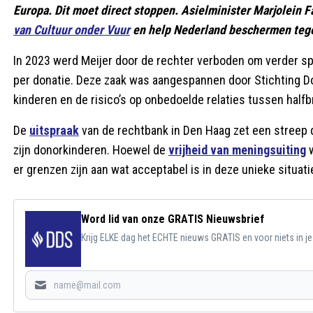
Europa. Dit moet direct stoppen. Asielminister Marjolein 
van Cultuur onder Vuur
en help Nederland beschermen tegen
In 2023 werd Meijer door de rechter verboden om verder sp
per donatie. Deze zaak was aangespannen door Stichting Don
kinderen en de risico’s op onbedoelde relaties tussen half
De
uitspraak
van de rechtbank in Den Haag zet een streep d
zijn donorkinderen. Hoewel de
vrijheid van meningsuiting
w
er grenzen zijn aan wat acceptabel is in deze unieke situati
Word lid van onze GRATIS Nieuwsbrief
Krijg ELKE dag het ECHTE nieuws GRATIS en voor niets in j