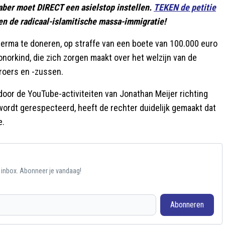
Faber moet DIRECT een asielstop instellen.
TEKEN de petitie
 de radicaal-islamitische massa-immigratie!
erma te doneren, op straffe van een boete van 100.000 euro
orkind, die zich zorgen maakt over het welzijn van de
broers en -zussen.
oor de YouTube-activiteiten van Jonathan Meijer richting
ordt gerespecteerd, heeft de rechter duidelijk gemaakt dat
e.
e inbox. Abonneer je vandaag!
Abonneren