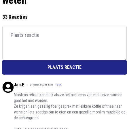
weten
33 Reacties
PLAATS REACTIE
Jan.E
21 februari 2023 om 17:15
+
7431
Moslims retour zandbak als ze het niet eens zijn met onze normen
gaat het niet worden.
Ze krijgen een gezellig foei gesprek met lekkere koffie of thee naar
wens en iets zoetigs om te eten en een gezellig moslim muziekje op
de achtergrond.