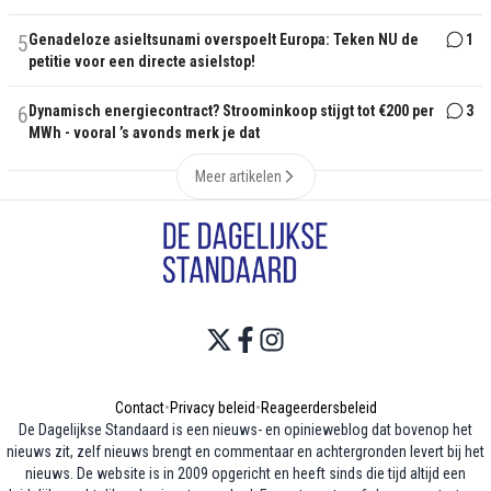
5
Genadeloze asieltsunami overspoelt Europa: Teken NU de
1
petitie voor een directe asielstop!
6
Dynamisch energiecontract? Stroominkoop stijgt tot €200 per
3
MWh - vooral ’s avonds merk je dat
Meer artikelen
Contact
•
Privacy beleid
•
Reageerdersbeleid
De Dagelijkse Standaard is een nieuws- en opinieweblog dat bovenop het
nieuws zit, zelf nieuws brengt en commentaar en achtergronden levert bij het
nieuws. De website is in 2009 opgericht en heeft sinds die tijd altijd een