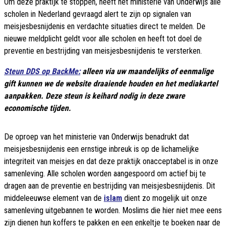
Om deze praktijk te stoppen, heeft het ministerie van Onderwijs alle
scholen in Nederland gevraagd alert te zijn op signalen van
meisjesbesnijdenis en verdachte situaties direct te melden. De
nieuwe meldplicht geldt voor alle scholen en heeft tot doel de
preventie en bestrijding van meisjesbesnijdenis te versterken.
Steun DDS op BackMe:
alleen via uw maandelijks of eenmalige
gift kunnen we de website draaiende houden en het mediakartel
aanpakken. Deze steun is keihard nodig in deze zware
economische tijden.
De oproep van het ministerie van Onderwijs benadrukt dat
meisjesbesnijdenis een ernstige inbreuk is op de lichamelijke
integriteit van meisjes en dat deze praktijk onacceptabel is in onze
samenleving. Alle scholen worden aangespoord om actief bij te
dragen aan de preventie en bestrijding van meisjesbesnijdenis. Dit
middeleeuwse element van de
islam
dient zo mogelijk uit onze
samenleving uitgebannen te worden. Moslims die hier niet mee eens
zijn dienen hun koffers te pakken en een enkeltje te boeken naar de