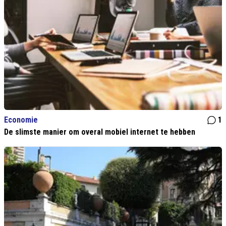
Economie
1
De slimste manier om overal mobiel internet te hebben