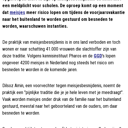
een meldplicht voor scholen. De oproep komt op een moment
dat
meisjes
meer risico lopen om tijdens de voorjaarsvakantie
naar het buitenland te worden gestuurd om besneden te
worden, waarschuwen instanties.
De praktijk van meisjesbesnijdenis is in ons land verboden en toch
wonen er naar schatting 41.000 vrouwen die slachtoffer zijn van
deze traditie. Volgens kennisinstituut Pharos en de
GGD
's lopen
ongeveer 4200 meisjes in Nederland nog steeds het risico om
besneden te worden in de komende jaren.
Dilsoz Amin, een voorvechter tegen meisjesbesnijdenis, noemt de
praktijk een "pijnlijke traditie die je je hele leven met je meedraagt".
Vaak worden meisjes onder druk van de familie naar het buitenland
gestuurd, meestal naar het geboorteland van de ouders, om daar
besneden te worden.