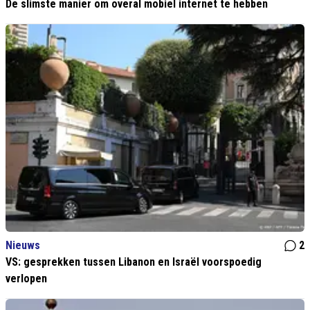
De slimste manier om overal mobiel internet te hebben
Nieuws
2
VS: gesprekken tussen Libanon en Israël voorspoedig
verlopen