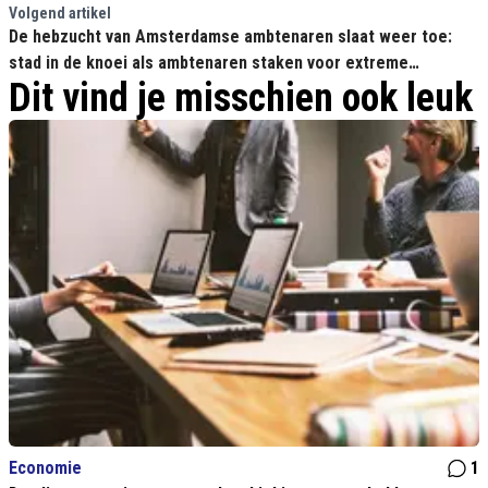
hypocrieten!'
Volgend artikel
De hebzucht van Amsterdamse ambtenaren slaat weer toe:
stad in de knoei als ambtenaren staken voor extreme
Dit vind je misschien ook leuk
loonsverhoging
Economie
1