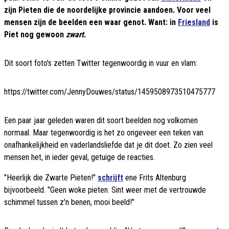
zijn Pieten die de noordelijke provincie aandoen. Voor veel
mensen zijn de beelden een waar genot. Want: in
Friesland
is
Piet nog gewoon
zwart
.
Dit soort foto's zetten Twitter tegenwoordig in vuur en vlam:
https://twitter.com/JennyDouwes/status/1459508973510475777
Een paar jaar geleden waren dit soort beelden nog volkomen
normaal. Maar tegenwoordig is het zo ongeveer een teken van
onafhankelijkheid en vaderlandsliefde dat je dit doet. Zo zien veel
mensen het, in ieder geval, getuige de reacties.
"Heerlijk die Zwarte Pieten!"
schrijft
ene Frits Altenburg
bijvoorbeeld. "Geen woke pieten. Sint weer met de vertrouwde
schimmel tussen z'n benen, mooi beeld!"