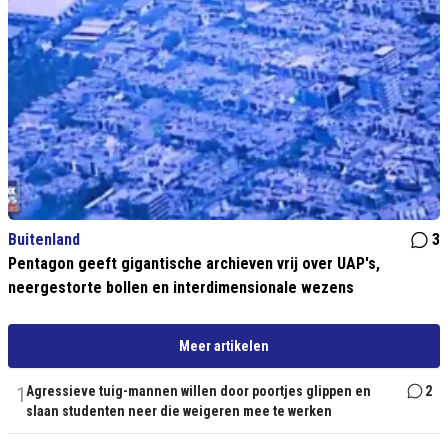
Buitenland
3
Pentagon geeft gigantische archieven vrij over UAP's,
neergestorte bollen en interdimensionale wezens
Meer artikelen
1
Agressieve tuig-mannen willen door poortjes glippen en
2
slaan studenten neer die weigeren mee te werken