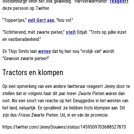
Roodenburgh vindt het ook geweldig. "Hartverwarmend!"
reageert
deze persoon op Twitter.
"Toppertjes,"
vult Gert aan
, "hou vol."
"Schitterend, mét zwarte pieten,"
stelt
Edjuh. "Trots op jullie inzet
en vastberadenheid."
En Thijs Smits laat
weten
dat hij hier nou "vrolijk van" wordt.
"Gewoon zwarte pieten!"
Tractors en klompen
Op een opmerking van een andere twitteraar reageert Jenny door te
stellen dat er volgens haar dit jaar meer
Zwarte
Pieten waren dan
ooit. Als een soort van reactie op het Deuggedoe in het westen van
het land, natuurlijk. En opvallend: ze hebben trots klompen aan. Dit
zijn dus
Friese
Zwarte Pieten. Uit, in en ván de provincie.
https://twitter.com/JennyDouwes/status/1459509703688527873