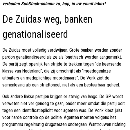
verboden SubStack-column zo, hop, in uw email inbox!
De Zuidas weg, banken
genationaliseerd
De Zuidas moet volledig verdwijnen. Grote banken worden zonder
pardon genationaliseerd als ze als ‘onethisch’ worden aangemerkt.
De partij zegt openlijk ten strijde te trekken tegen “de heersende
klasse van Nederland”, die zij omschrijft als “meedogenloze
uitbuiters en medeplichtige moordenaars”. De Vonk ziet de
samenleving als een strijdtoneel, niet als een bestuurbaar geheel.
Ook andere linkse partijen krijgen er stevig van langs. De SP wordt
verweten niet ver genoeg te gaan, onder meer omdat die partij ooit
tegen een identificatieplicht voor agenten was. De Vonk kiest juist
voor harde controle op de politie. Agenten moeten volgens het
programma regelmatig drugstesten ondergaan. Wantrouwen richting