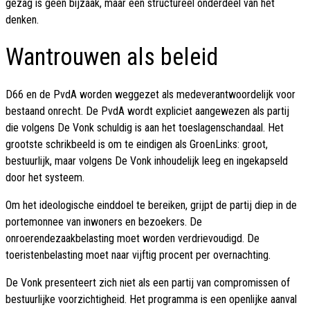
gezag is geen bijzaak, maar een structureel onderdeel van het
denken.
Wantrouwen als beleid
D66 en de PvdA worden weggezet als medeverantwoordelijk voor
bestaand onrecht. De PvdA wordt expliciet aangewezen als partij
die volgens De Vonk schuldig is aan het toeslagenschandaal. Het
grootste schrikbeeld is om te eindigen als GroenLinks: groot,
bestuurlijk, maar volgens De Vonk inhoudelijk leeg en ingekapseld
door het systeem.
Om het ideologische einddoel te bereiken, grijpt de partij diep in de
portemonnee van inwoners en bezoekers. De
onroerendezaakbelasting moet worden verdrievoudigd. De
toeristenbelasting moet naar vijftig procent per overnachting.
De Vonk presenteert zich niet als een partij van compromissen of
bestuurlijke voorzichtigheid. Het programma is een openlijke aanval