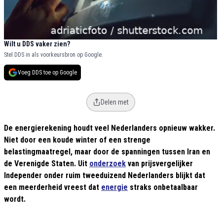
Wilt u DDS vaker zien?
Stel DDS in als voorkeursbron op Google.
Voeg DDS toe op Google
Delen met
De energierekening houdt veel Nederlanders opnieuw wakker.
Niet door een koude winter of een strenge
belastingmaatregel, maar door de spanningen tussen Iran en
de Verenigde Staten. Uit
onderzoek
van prijsvergelijker
Independer onder ruim tweeduizend Nederlanders blijkt dat
een meerderheid vreest dat
energie
straks onbetaalbaar
wordt.