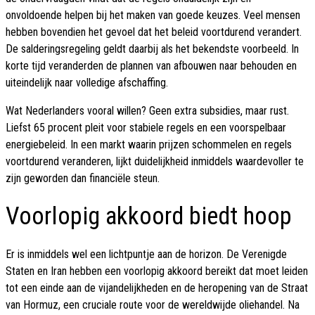
onvoldoende helpen bij het maken van goede keuzes. Veel mensen
hebben bovendien het gevoel dat het beleid voortdurend verandert.
De salderingsregeling geldt daarbij als het bekendste voorbeeld. In
korte tijd veranderden de plannen van afbouwen naar behouden en
uiteindelijk naar volledige afschaffing.
Wat Nederlanders vooral willen? Geen extra subsidies, maar rust.
Liefst 65 procent pleit voor stabiele regels en een voorspelbaar
energiebeleid. In een markt waarin prijzen schommelen en regels
voortdurend veranderen, lijkt duidelijkheid inmiddels waardevoller te
zijn geworden dan financiële steun.
Voorlopig akkoord biedt hoop
Er is inmiddels wel een lichtpuntje aan de horizon. De Verenigde
Staten en Iran hebben een voorlopig akkoord bereikt dat moet leiden
tot een einde aan de vijandelijkheden en de heropening van de Straat
van Hormuz, een cruciale route voor de wereldwijde oliehandel. Na