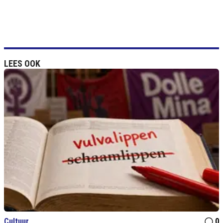
LEES OOK
Cultuur
0