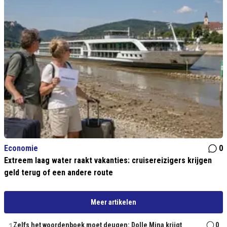
Economie
0
Extreem laag water raakt vakanties: cruisereizigers krijgen
geld terug of een andere route
Meer artikelen
Zelfs het woordenboek moet deugen: Dolle Mina krijgt
0