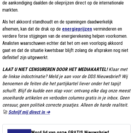
de aankondiging daalden de olieprijzen direct op de internationale
markten.
Als het akkoord standhoudt en de spanningen daadwerkelijk
afnemen, kan dat de druk op de
energieprijzen
verminderen en
verdere forse stijgingen van de energierekening helpen voorkomen.
Analisten waarschuwen echter dat het om een voorlopig akkoord
gaat en dat de situatie kwetsbaar blijft zolang de afspraken nog niet
definitief zijn uitgewerkt.
LAAT U NIET CENSUREREN DOOR HET MEDIAKARTEL!
Klaar met
de linkse indoctrinatie? Meld je aan voor de DDS Nieuwsbrief! Wij
benoemen de feiten die het partijkartel liever onder het tapijt
schuift. Blijf de kudde een stap voor: ontvang elke dag onze meest
snoeiharde artikelen en verboden columns gratis in je inbox. Geen
censuur, geen politiek correcte praatjes. Alleen de harde realiteit.
🚀
Schrijf mij direct in ➔
Word lid van onze GRATIS Nieuwsbrief