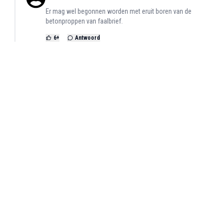
Er mag wel begonnen worden met eruit boren van de
betonproppen van faalbrief.
6
+
Antwoord