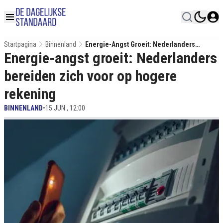
Startpagina
Binnenland
Energie-Angst Groeit: Nederlanders
Energie-angst groeit: Nederlanders
Bereiden Zich Voor Op Hogere Rekening
bereiden zich voor op hogere
rekening
BINNENLAND
•
15 JUN , 12:00