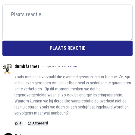
PLAATS REACTIE
dumbfarmer
15 juni 2026 om 19:54
+
112711
zoals met alles verzaakt die overheid gewoon in hun functie. Ze zijn
in het leven geroepen om de leefbaarheid in nederland te garanderen
en te verbeteren.. Op dit moment merken we dat het
tegenovergestelde waar is, zo ook bij energie leveringsgarantie.
Waarom kunnen we bij dergelijke wanprestatie de overheid niet de
laan uit sturen zoals we doen bij een bedrijf dat ingehuurd wordt en
vervolgens maar wat aanbeunt?
4
+
Antwoord