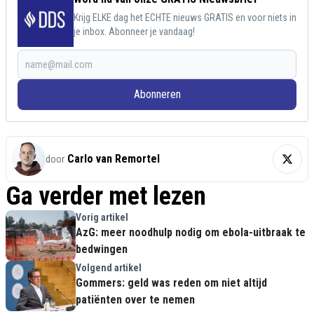
Krijg ELKE dag het ECHTE nieuws GRATIS en voor niets in
je inbox. Abonneer je vandaag!
Abonneren
Carlo van Remortel
door
Ga verder met lezen
Vorig artikel
AzG: meer noodhulp nodig om ebola-uitbraak te
bedwingen
Volgend artikel
Gommers: geld was reden om niet altijd
patiënten over te nemen