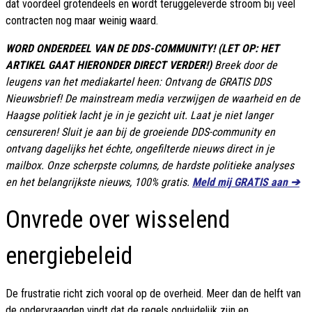
dat voordeel grotendeels en wordt teruggeleverde stroom bij veel
contracten nog maar weinig waard.
WORD ONDERDEEL VAN DE DDS-COMMUNITY! (LET OP: HET
ARTIKEL GAAT HIERONDER DIRECT VERDER!)
Breek door de
leugens van het mediakartel heen: Ontvang de GRATIS DDS
Nieuwsbrief! De mainstream media verzwijgen de waarheid en de
Haagse politiek lacht je in je gezicht uit. Laat je niet langer
censureren! Sluit je aan bij de groeiende DDS-community en
ontvang dagelijks het échte, ongefilterde nieuws direct in je
mailbox. Onze scherpste columns, de hardste politieke analyses
en het belangrijkste nieuws, 100% gratis.
Meld mij GRATIS aan ➔
Onvrede over wisselend
energiebeleid
De frustratie richt zich vooral op de overheid. Meer dan de helft van
de ondervraagden vindt dat de regels onduidelijk zijn en