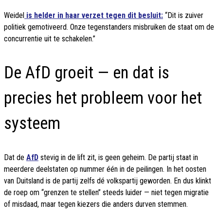
Weidel
is helder in haar verzet tegen dit besluit:
“Dit is zuiver
politiek gemotiveerd. Onze tegenstanders misbruiken de staat om de
concurrentie uit te schakelen.”
De AfD groeit — en dat is
precies het probleem voor het
systeem
Dat de
AfD
stevig in de lift zit, is geen geheim. De partij staat in
meerdere deelstaten op nummer één in de peilingen. In het oosten
van Duitsland is de partij zelfs dé volkspartij geworden. En dus klinkt
de roep om “grenzen te stellen” steeds luider — niet tegen migratie
of misdaad, maar tegen kiezers die anders durven stemmen.