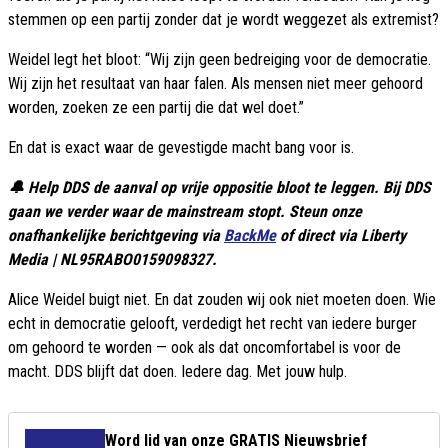
stemmen op een partij zonder dat je wordt weggezet als extremist?
Weidel legt het bloot: “Wij zijn geen bedreiging voor de democratie.
Wij zijn het resultaat van haar falen. Als mensen niet meer gehoord
worden, zoeken ze een partij die dat wel doet.”
En dat is exact waar de gevestigde macht bang voor is.
🔔 Help DDS de aanval op vrije oppositie bloot te leggen. Bij DDS
gaan we verder waar de mainstream stopt. Steun onze
onafhankelijke berichtgeving via
BackMe
of direct via Liberty
Media | NL95RABO0159098327.
Alice Weidel buigt niet. En dat zouden wij ook niet moeten doen. Wie
echt in democratie gelooft, verdedigt het recht van iedere burger
om gehoord te worden — ook als dat oncomfortabel is voor de
macht. DDS blijft dat doen. Iedere dag. Met jouw hulp.
Word lid van onze GRATIS Nieuwsbrief