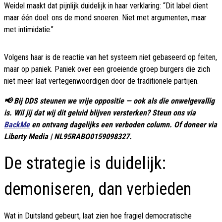
Weidel maakt dat pijnlijk duidelijk in haar verklaring: “Dit label dient
maar één doel: ons de mond snoeren. Niet met argumenten, maar
met intimidatie.”
Volgens haar is de reactie van het systeem niet gebaseerd op feiten,
maar op paniek. Paniek over een groeiende groep burgers die zich
niet meer laat vertegenwoordigen door de traditionele partijen.
📢 Bij DDS steunen we vrije oppositie — ook als die onwelgevallig
is. Wil jij dat wij dit geluid blijven versterken? Steun ons via
BackMe
en ontvang dagelijks een verboden column. Of doneer via
Liberty Media | NL95RABO0159098327.
De strategie is duidelijk:
demoniseren, dan verbieden
Wat in Duitsland gebeurt, laat zien hoe fragiel democratische