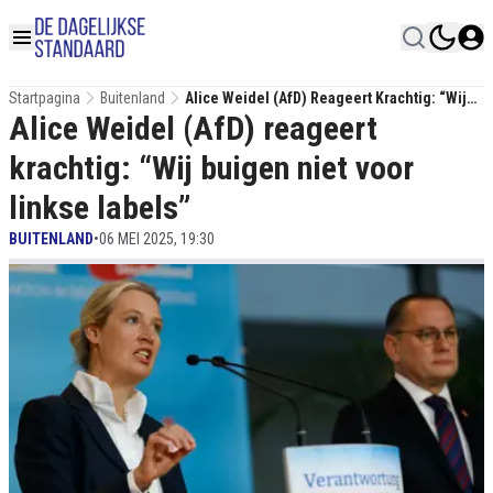
Startpagina
Buitenland
Alice Weidel (AfD) Reageert Krachtig: “Wij
Alice Weidel (AfD) reageert
Buigen Niet Voor Linkse Labels”
krachtig: “Wij buigen niet voor
linkse labels”
BUITENLAND
•
06 MEI 2025, 19:30