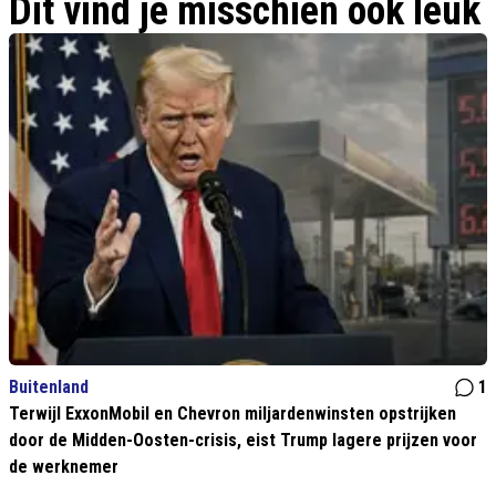
Dit vind je misschien ook leuk
Buitenland
1
Terwijl ExxonMobil en Chevron miljardenwinsten opstrijken
door de Midden-Oosten-crisis, eist Trump lagere prijzen voor
de werknemer