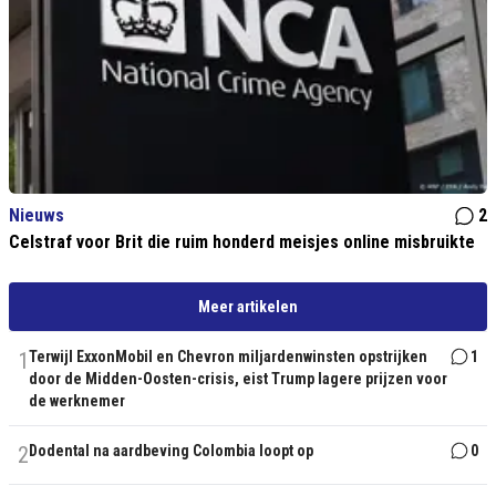
Nieuws
2
Celstraf voor Brit die ruim honderd meisjes online misbruikte
Meer artikelen
1
Terwijl ExxonMobil en Chevron miljardenwinsten opstrijken
1
door de Midden-Oosten-crisis, eist Trump lagere prijzen voor
de werknemer
2
Dodental na aardbeving Colombia loopt op
0