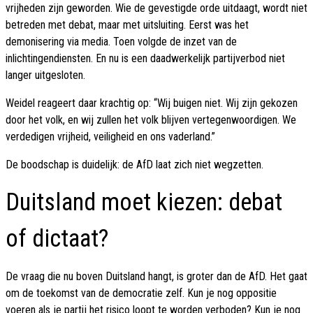
vrijheden zijn geworden. Wie de gevestigde orde uitdaagt, wordt niet
betreden met debat, maar met uitsluiting. Eerst was het
demonisering via media. Toen volgde de inzet van de
inlichtingendiensten. En nu is een daadwerkelijk partijverbod niet
langer uitgesloten.
Weidel reageert daar krachtig op: “Wij buigen niet. Wij zijn gekozen
door het volk, en wij zullen het volk blijven vertegenwoordigen. We
verdedigen vrijheid, veiligheid en ons vaderland.”
De boodschap is duidelijk: de AfD laat zich niet wegzetten.
Duitsland moet kiezen: debat
of dictaat?
De vraag die nu boven Duitsland hangt, is groter dan de AfD. Het gaat
om de toekomst van de democratie zelf. Kun je nog oppositie
voeren als je partij het risico loopt te worden verboden? Kun je nog