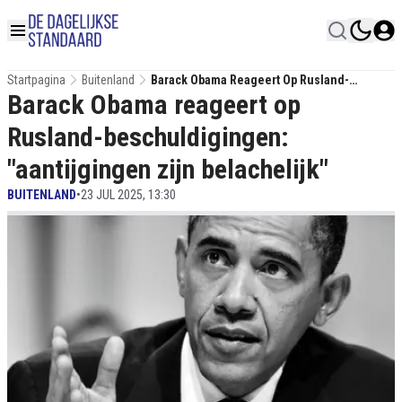
Startpagina
Buitenland
Barack Obama Reageert Op Rusland-
Barack Obama reageert op
Beschuldigingen: "aantijgingen Zijn
Belachelijk"
Rusland-beschuldigingen:
"aantijgingen zijn belachelijk"
BUITENLAND
•
23 JUL 2025, 13:30