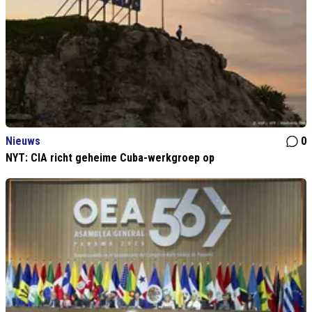
Nieuws
0
NYT: CIA richt geheime Cuba-werkgroep op