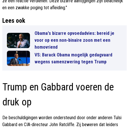
ze een reactie verdienen. Deze bizarre aantijgingen zijn belachelijk
en een zwakke poging tot afleiding."
Lees ook
Obama's bizarre opvoedadvies: bereid je
voor op een non-binaire zoon met een
homovriend
VS: Barack Obama mogelijk gedagvaard
wegens samenzwering tegen Trump
Trump en Gabbard voeren de
druk op
De beschuldigingen worden ondersteund door onder anderen Tulsi
Gabbard en CIA-directeur John Ratcliffe. Zij beweren dat leiders