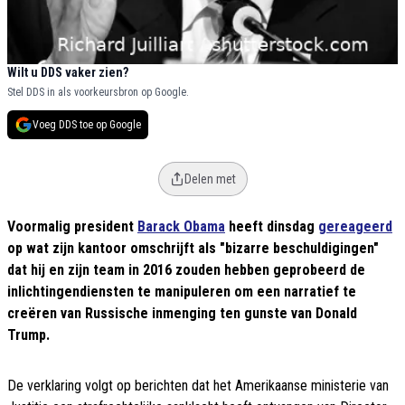
Wilt u DDS vaker zien?
Stel DDS in als voorkeursbron op Google.
Voeg DDS toe op Google
Delen met
Voormalig president
Barack Obama
heeft dinsdag
gereageerd
op wat zijn kantoor omschrijft als "bizarre beschuldigingen"
dat hij en zijn team in 2016 zouden hebben geprobeerd de
inlichtingendiensten te manipuleren om een narratief te
creëren van Russische inmenging ten gunste van Donald
Trump.
De verklaring volgt op berichten dat het Amerikaanse ministerie van