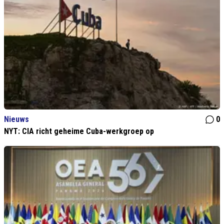
Nieuws
0
NYT: CIA richt geheime Cuba-werkgroep op