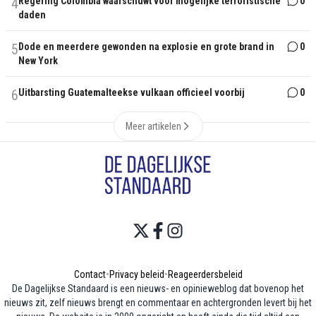
4
Regering Colombia waarschuwt voor mogelijke terroristische
0
daden
5
Dode en meerdere gewonden na explosie en grote brand in
0
New York
6
Uitbarsting Guatemalteekse vulkaan officieel voorbij
0
Meer artikelen
Contact
•
Privacy beleid
•
Reageerdersbeleid
De Dagelijkse Standaard is een nieuws- en opinieweblog dat bovenop het
nieuws zit, zelf nieuws brengt en commentaar en achtergronden levert bij het