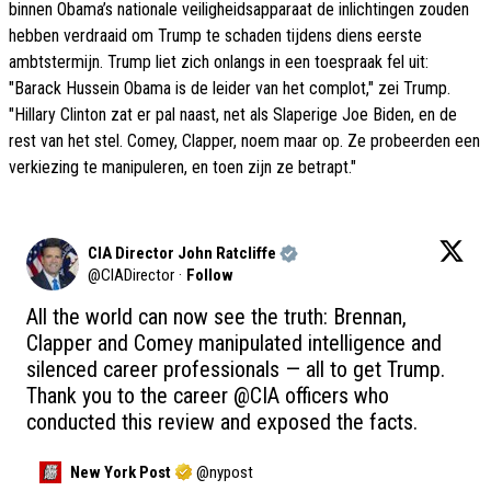
binnen Obama’s nationale veiligheidsapparaat de inlichtingen zouden
hebben verdraaid om Trump te schaden tijdens diens eerste
ambtstermijn. Trump liet zich onlangs in een toespraak fel uit:
"Barack Hussein Obama is de leider van het complot," zei Trump.
"Hillary Clinton zat er pal naast, net als Slaperige Joe Biden, en de
rest van het stel. Comey, Clapper, noem maar op. Ze probeerden een
verkiezing te manipuleren, en toen zijn ze betrapt."
CIA Director John Ratcliffe
@
CIADirector
·
Follow
All the world can now see the truth: Brennan, 
Clapper and Comey manipulated intelligence and 
silenced career professionals — all to get Trump. 
Thank you to the career 
@CIA
 officers who 
conducted this review and exposed the facts.
New York Post
@
nypost