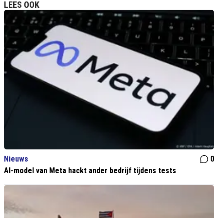
LEES OOK
Nieuws
0
AI-model van Meta hackt ander bedrijf tijdens tests