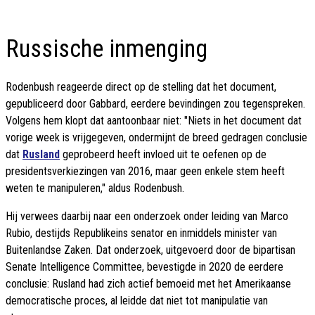
Russische inmenging
Rodenbush reageerde direct op de stelling dat het document,
gepubliceerd door Gabbard, eerdere bevindingen zou tegenspreken.
Volgens hem klopt dat aantoonbaar niet: "Niets in het document dat
vorige week is vrijgegeven, ondermijnt de breed gedragen conclusie
dat
Rusland
geprobeerd heeft invloed uit te oefenen op de
presidentsverkiezingen van 2016, maar geen enkele stem heeft
weten te manipuleren," aldus Rodenbush.
Hij verwees daarbij naar een onderzoek onder leiding van Marco
Rubio, destijds Republikeins senator en inmiddels minister van
Buitenlandse Zaken. Dat onderzoek, uitgevoerd door de bipartisan
Senate Intelligence Committee, bevestigde in 2020 de eerdere
conclusie: Rusland had zich actief bemoeid met het Amerikaanse
democratische proces, al leidde dat niet tot manipulatie van