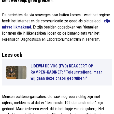
kent werkelijk geen grenzen.
De berichten die via omwegen naar buiten komen - want het regime
heeft het internet en de communicatie zo goed als platgelegd -
zijn
misselijkmakend
. Er zijn beelden opgedoken van "tientallen
lichamen die in lijkenzakken liggen op de binnenplaats van het
Forensisch Diagnostisch en Laboratoriumcentrum in Teheran".
Lees ook
LIDEWIJ DE VOS (FVD) REAGEERT OP
RAMPEN-KABINET: "Teleurstellend, maar
wij gaan deze chaos gebruiken!"
Mensenrechtenorganisaties, die vaak nog voorzichtig zijn met
cijfers, melden nu al dat er "ten minste 192 demonstranten" zijn
gedood. Maar iedereen weet: dit is het topje van de ijsberg. Het