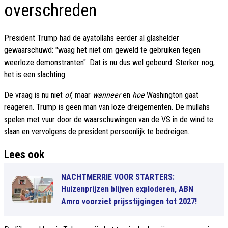
overschreden
President Trump had de ayatollahs eerder al glashelder
gewaarschuwd: "waag het niet om geweld te gebruiken tegen
weerloze demonstranten". Dat is nu dus wel gebeurd. Sterker nog,
het is een slachting.
De vraag is nu niet
of
, maar
wanneer
en
hoe
Washington gaat
reageren. Trump is geen man van loze dreigementen. De mullahs
spelen met vuur door de waarschuwingen van de VS in de wind te
slaan en vervolgens de president persoonlijk te bedreigen.
Lees ook
NACHTMERRIE VOOR STARTERS:
Huizenprijzen blijven exploderen, ABN
Amro voorziet prijsstijgingen tot 2027!