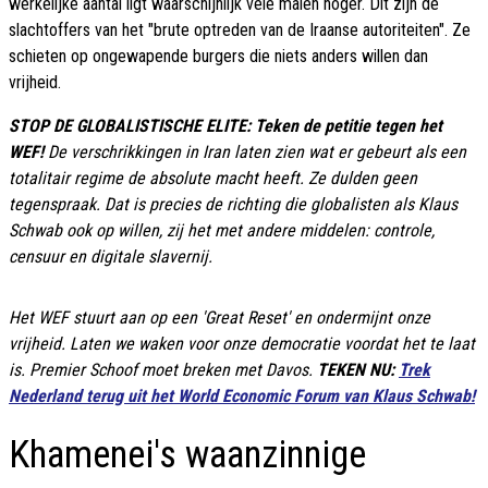
werkelijke aantal ligt waarschijnlijk vele malen hoger. Dit zijn de
slachtoffers van het "brute optreden van de Iraanse autoriteiten". Ze
schieten op ongewapende burgers die niets anders willen dan
vrijheid.
STOP DE GLOBALISTISCHE ELITE: Teken de petitie tegen het
WEF!
De verschrikkingen in Iran laten zien wat er gebeurt als een
totalitair regime de absolute macht heeft. Ze dulden geen
tegenspraak. Dat is precies de richting die globalisten als Klaus
Schwab ook op willen, zij het met andere middelen: controle,
censuur en digitale slavernij.
Het WEF stuurt aan op een 'Great Reset' en ondermijnt onze
vrijheid. Laten we waken voor onze democratie voordat het te laat
is. Premier Schoof moet breken met Davos.
TEKEN NU:
Trek
Nederland terug uit het World Economic Forum van Klaus Schwab!
Khamenei's waanzinnige