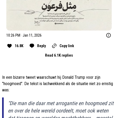
10:26 PM · Jan 11, 2026
16.8K
Reply
Copy link
Read 6.1K replies
In een bizarre tweet waarschuwt hij Donald Trump voor zijn
"hoogmoed". De tekst is lachwekkend als de situatie niet zo ernstig
was:
"Die man die daar met arrogantie en hoogmoed zit
en over de hele wereld oordeelt, moet ook weten