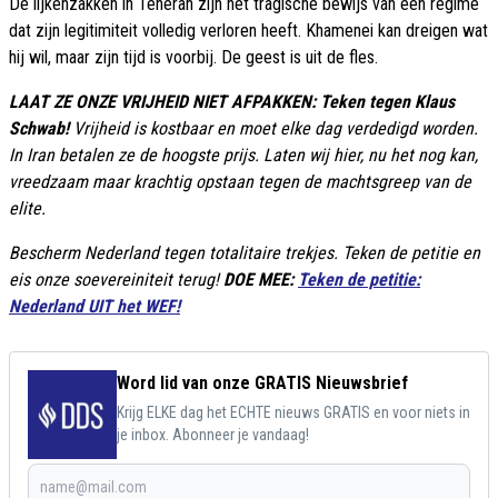
De lijkenzakken in Teheran zijn het tragische bewijs van een regime
dat zijn legitimiteit volledig verloren heeft. Khamenei kan dreigen wat
hij wil, maar zijn tijd is voorbij. De geest is uit de fles.
LAAT ZE ONZE VRIJHEID NIET AFPAKKEN: Teken tegen Klaus
Schwab!
Vrijheid is kostbaar en moet elke dag verdedigd worden.
In Iran betalen ze de hoogste prijs. Laten wij hier, nu het nog kan,
vreedzaam maar krachtig opstaan tegen de machtsgreep van de
elite.
Bescherm Nederland tegen totalitaire trekjes. Teken de petitie en
eis onze soevereiniteit terug!
DOE MEE:
Teken de petitie:
Nederland UIT het WEF!
Word lid van onze GRATIS Nieuwsbrief
Krijg ELKE dag het ECHTE nieuws GRATIS en voor niets in
je inbox. Abonneer je vandaag!