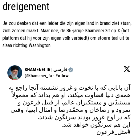
dreigement
Je zou denken dat een leider die zijn eigen land in brand ziet staan,
zich zorgen maakt. Maar nee, de 86-jarige Khamenei zit op X (het
platform dat hij voor zijn eigen volk verbiedt) om stoere taal uit te
slaan richting Washington.
KHAMENEI.IR | فارسی
@
Khamenei_fa
·
Follow
آن بابایی که با نخوت و غرور نشسته آنجا راجع به 
همه‌ی دنیا قضاوت میکند، او هم بداند که معمولاً‌ 
مستبدّین و مستکبران عالم، از قبیل فرعون و 
نمرود و رضاخان و محمّدرضا و امثال اینها، وقتی 
این هم سرنگون خواهد شد.

#مثل_فرعون