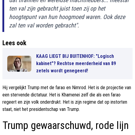
dat tirannen en wereldse machthebbers... meestal
ten val zijn gebracht juist toen zij op het
hoogtepunt van hun hoogmoed waren. Ook deze
zal ten val worden gebracht".
Lees ook
KAAG LIEGT BIJ BUITENHOF: "Logisch
kabinet"? Rechtse meerderheid van 89
zetels wordt genegeerd!
Hij vergelijkt Trump met de farao en Nimrod. Het is de projectie van
een stervende dictatuur. Het is Khamenei zelf die als een farao
regeert en zijn volk onderdrukt. Het is zijn regime dat op instorten
staat, niet het presidentschap van Trump.
Trump gewaarschuwd, rode lijn