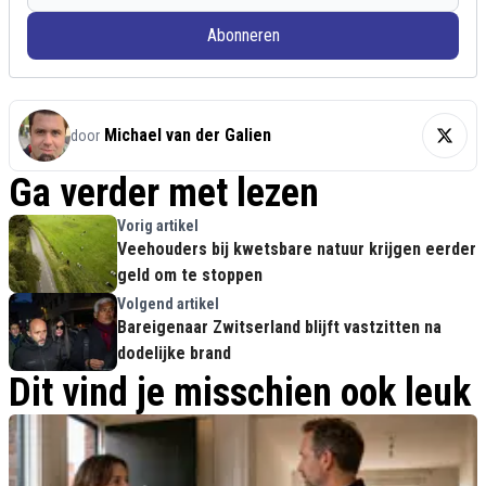
Abonneren
Michael van der Galien
door
Ga verder met lezen
Vorig artikel
Veehouders bij kwetsbare natuur krijgen eerder
geld om te stoppen
Volgend artikel
Bareigenaar Zwitserland blijft vastzitten na
dodelijke brand
Dit vind je misschien ook leuk