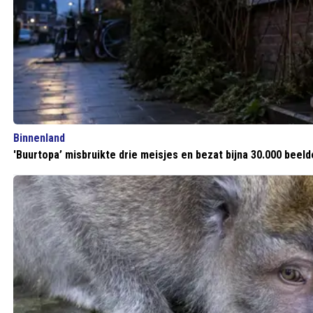
Binnenland
'Buurtopa’ misbruikte drie meisjes en bezat bijna 30.000 beelde