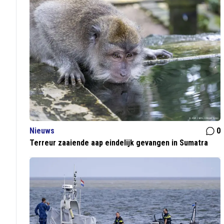
Nieuws
0
Terreur zaaiende aap eindelijk gevangen in Sumatra