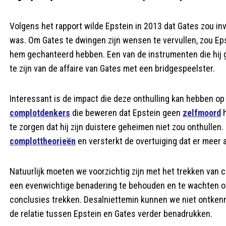
Volgens het rapport wilde Epstein in 2013 dat Gates zou inv
was. Om Gates te dwingen zijn wensen te vervullen, zou Ep
hem gechanteerd hebben. Een van de instrumenten die hij g
te zijn van de affaire van Gates met een bridgespeelster.
Interessant is de impact die deze onthulling kan hebben op
complotdenkers
die beweren dat Epstein geen
zelfmoord
h
te zorgen dat hij zijn duistere geheimen niet zou onthullen
complottheorieën
en versterkt de overtuiging dat er meer 
Natuurlijk moeten we voorzichtig zijn met het trekken van c
een evenwichtige benadering te behouden en te wachten op
conclusies trekken. Desalniettemin kunnen we niet ontkenn
de relatie tussen Epstein en Gates verder benadrukken.