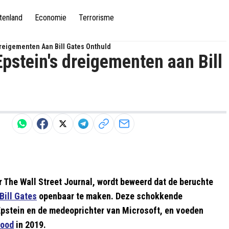
tenland
Economie
Terrorisme
reigementen Aan Bill Gates Onthuld
pstein's dreigementen aan Bill
 The Wall Street Journal, wordt beweerd dat de beruchte
Bill Gates
openbaar te maken. Deze schokkende
 Epstein en de medeoprichter van Microsoft, en voeden
ood
in 2019.