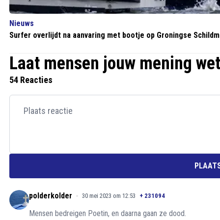
Nieuws
Surfer overlijdt na aanvaring met bootje op Groningse Schild
Laat mensen jouw mening we
54 Reacties
PLAATS
polderkolder
30 mei 2023 om 12:53
+
231094
Mensen bedreigen Poetin, en daarna gaan ze dood.