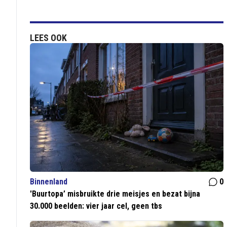
LEES OOK
Binnenland
0
'Buurtopa’ misbruikte drie meisjes en bezat bijna
30.000 beelden: vier jaar cel, geen tbs