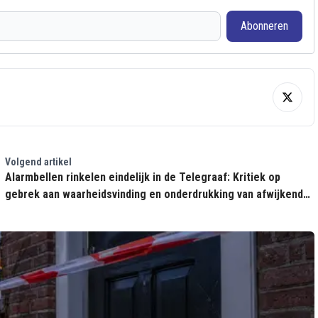
Abonneren
Volgend artikel
Alarmbellen rinkelen eindelijk in de Telegraaf: Kritiek op
gebrek aan waarheidsvinding en onderdrukking van afwijkende
meningen bij de Pandemiewet