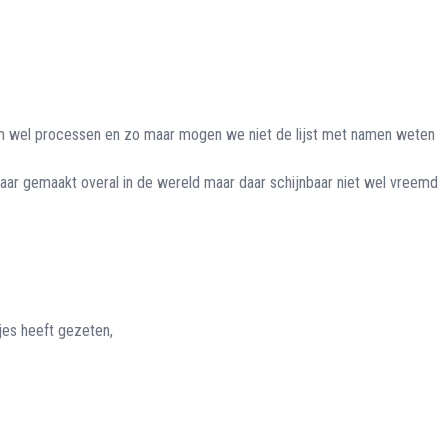
om wel processen en zo maar mogen we niet de lijst met namen weten
baar gemaakt overal in de wereld maar daar schijnbaar niet wel vreemd
jes heeft gezeten,