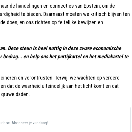
 naar de handelingen en connecties van Epstein, om de
ardigheid te bieden. Daarnaast moeten we kritisch blijven ten
de doen, en ons richten op feitelijke bewijzen en
aan. Deze steun is heel nuttig in deze zware economische
 bedrag... en help ons het partijkartel en het mediakartel te
ascineren en verontrusten. Terwijl we wachten op verdere
 dat de waarheid uiteindelijk aan het licht komt en dat
s gruweldaden.
e inbox. Abonneer je vandaag!