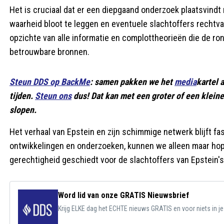
Het is cruciaal dat er een diepgaand onderzoek plaatsvindt
waarheid bloot te leggen en eventuele slachtoffers rechtva
opzichte van alle informatie en complottheorieën die de ron
betrouwbare bronnen.
Steun DDS op BackMe
: samen pakken we het
media
kartel 
tijden.
Steun ons
dus! Dat kan met een groter of een kleiner
slopen.
Het verhaal van Epstein en zijn schimmige netwerk blijft f
ontwikkelingen en onderzoeken, kunnen we alleen maar hopen
gerechtigheid geschiedt voor de slachtoffers van Epstein'
Word lid van onze GRATIS Nieuwsbrief
Krijg ELKE dag het ECHTE nieuws GRATIS en voor niets in j