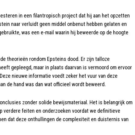
esteren in een filantropisch project dat hij aan het opzetten
stein naar verluidt geen middel onbenut hebben gelaten en
ebruikte, was een e-mail waarin hij beweerde op de hoogte
 de theorieën rondom Epsteins dood. Er zijn talloze
eeft gepleegd, maar in plaats daarvan is vermoord om ervoor
. Deze nieuwe informatie voedt zeker het vuur van deze
aan de hand was dan wat officieel wordt beweerd.
onclusies zonder solide bewijsmateriaal. Het is belangrijk om
 verdere feiten en onderzoeken voordat we definitieve
en dat deze onthullingen de complexiteit en duisternis van