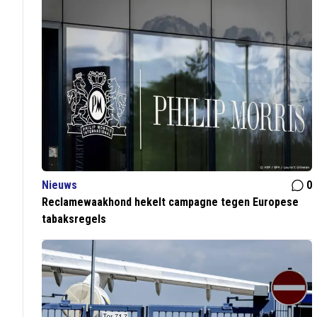
Nieuws
0
Reclamewaakhond hekelt campagne tegen Europese
tabaksregels