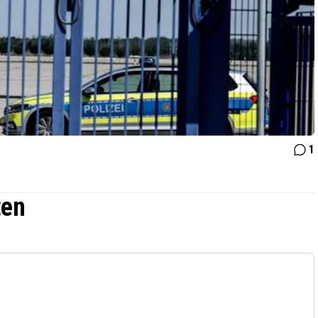
1
ten