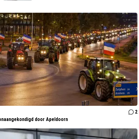
2
 onaangekondigd door Apeldoorn