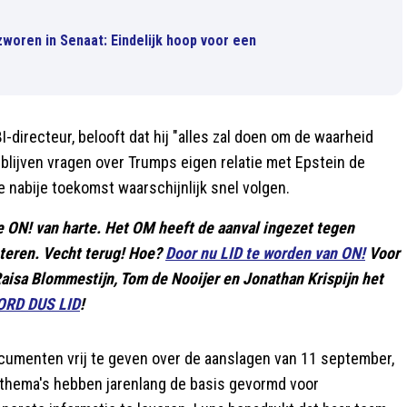
zworen in Senaat: Eindelijk hoop voor een
-directeur, belooft dat hij "alles zal doen om de waarheid
d blijven vragen over Trumps eigen relatie met Epstein de
 nabije toekomst waarschijnlijk snel volgen.
e ON! van harte. Het OM heeft de aanval ingezet tegen
teren. Vecht terug! Hoe?
Door nu LID te worden van ON!
Voor
 Raisa Blommestijn, Tom de Nooijer en Jonathan Krispijn het
RD DUS LID
!
ocumenten vrij te geven over de aanslagen van 11 september,
 thema's hebben jarenlang de basis gevormd voor