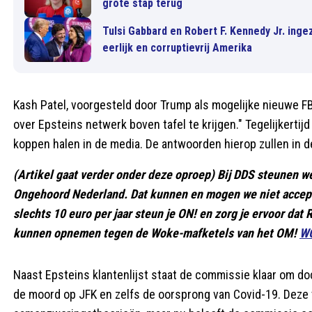
grote stap terug
Tulsi Gabbard en Robert F. Kennedy Jr. inge
eerlijk en corruptievrij Amerika
Kash Patel, voorgesteld door Trump als mogelijke nieuwe FBI
over Epsteins netwerk boven tafel te krijgen." Tegelijkertij
koppen halen in de media. De antwoorden hierop zullen in de
(Artikel gaat verder onder deze oproep) Bij DDS steunen w
Ongehoord Nederland. Dat kunnen en mogen we niet accep
slechts 10 euro per jaar steun je ON! en zorg je ervoor dat
kunnen opnemen tegen de Woke-mafketels van het OM!
WO
Naast Epsteins klantenlijst staat de commissie klaar om d
de moord op JFK en zelfs de oorsprong van Covid-19. Deze