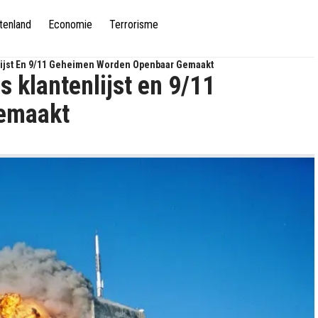
tenland
Economie
Terrorisme
nlijst En 9/11 Geheimen Worden Openbaar Gemaakt
s klantenlijst en 9/11
emaakt