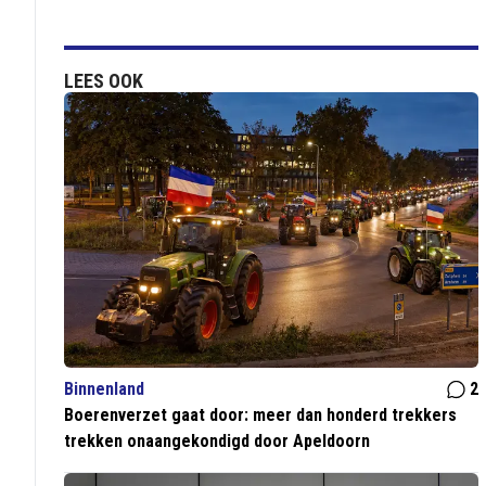
LEES OOK
Binnenland
2
Boerenverzet gaat door: meer dan honderd trekkers
trekken onaangekondigd door Apeldoorn