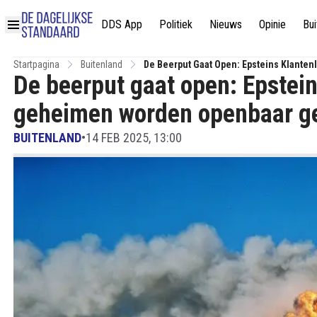
DDS App
Politiek
Nieuws
Opinie
Bui
Startpagina
Buitenland
De Beerput Gaat Open: Epsteins Klante
De beerput gaat open: Epstein
geheimen worden openbaar g
BUITENLAND
•
14 FEB 2025, 13:00