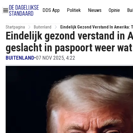
DDS App
Politiek
Nieuws
Opinie
Bui
Startpagina
Buitenland
Eindelijk Gezond Verstand In Amerika: T
Eindelijk gezond verstand in 
Voelt
geslacht in paspoort weer wat 
BUITENLAND
•
07 NOV 2025, 4:22