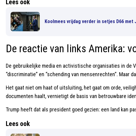
Lees ook
Koolmees vrijdag verder in setjes D66 met
De reactie van links Amerika: v
De gebruikelijke media en activistische organisaties in d
“discriminatie” en “schending van mensenrechten”. Maar dat 
Het gaat niet om haat of uitsluiting, het gaat om orde, veilig
documenten haalt, vernietigt de basis van betrouwbare ident
Trump heeft dat als president goed gezien: een land kan pas vr
Lees ook