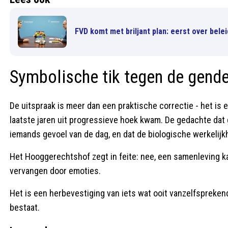
FVD komt met briljant plan: eerst over bel
Symbolische tik tegen de gende
De uitspraak is meer dan een praktische correctie - het is
laatste jaren uit progressieve hoek kwam. De gedachte dat g
iemands gevoel van de dag, en dat de biologische werkelijkh
Het Hooggerechtshof zegt in feite: nee, een samenleving 
vervangen door emoties.
Het is een herbevestiging van iets wat ooit vanzelfsprekend
bestaat.