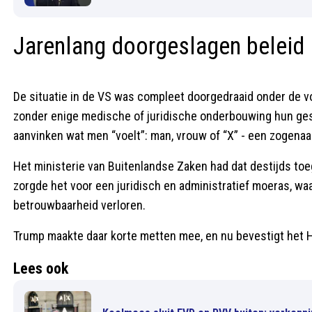
Jarenlang doorgeslagen beleid
De situatie in de VS was compleet doorgedraaid onder de 
zonder enige medische of juridische onderbouwing hun gesl
aanvinken wat men “voelt”: man, vrouw of “X” - een zogenaa
Het ministerie van Buitenlandse Zaken had dat destijds toeg
zorgde het voor een juridisch en administratief moeras, wa
betrouwbaarheid verloren.
Trump maakte daar korte metten mee, en nu bevestigt het Ho
Lees ook