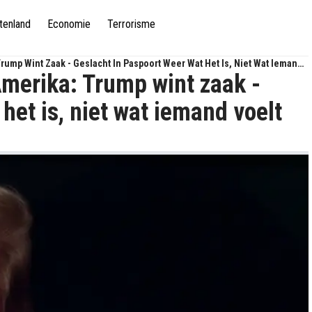
tenland
Economie
Terrorisme
rump Wint Zaak - Geslacht In Paspoort Weer Wat Het Is, Niet Wat Iemand
Amerika: Trump wint zaak -
het is, niet wat iemand voelt