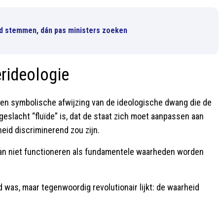
eid stemmen, dán pas ministers zoeken
rideologie
 een symbolische afwijzing van de ideologische dwang die de
eslacht “fluïde” is, dat de staat zich moet aanpassen aan
eid discriminerend zou zijn.
kan niet functioneren als fundamentele waarheden worden
 was, maar tegenwoordig revolutionair lijkt: de waarheid