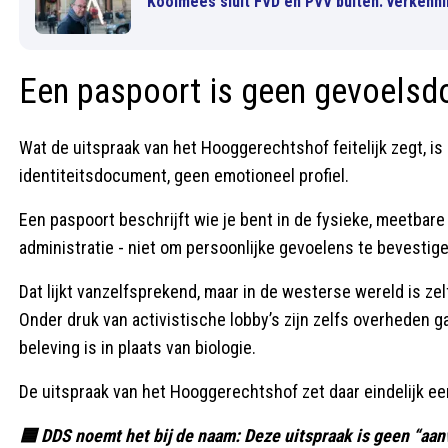
Koolmees sluit FVD en PVV buiten: verkenni
Een paspoort is geen gevoels
Wat de uitspraak van het Hooggerechtshof feitelijk zegt, is
identiteitsdocument, geen emotioneel profiel.
Een paspoort beschrijft wie je bent in de fysieke, meetbare
administratie - niet om persoonlijke gevoelens te bevestige
Dat lijkt vanzelfsprekend, maar in de westerse wereld is zel
Onder druk van activistische lobby’s zijn zelfs overheden 
beleving is in plaats van biologie.
De uitspraak van het Hooggerechtshof zet daar eindelijk ee
🟦 DDS noemt het bij de naam: Deze uitspraak is geen “aan