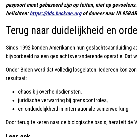
paspoort moet gebaseerd zijn op feiten, niet op gevoelens.
belichten:
https://dds.backme.org
of doneer naar NL95RABO
Terug naar duidelijkheid en ord
Sinds 1992 konden Amerikanen hun geslachtsaanduiding a
bijvoorbeeld na een geslachtsveranderende operatie. Dat wa
Onder Biden werd dat volledig losgelaten. Iedereen kon zond
resultaat:
chaos bij overheidsdiensten,
juridische verwarring bij grenscontroles,
en onduidelijkheid in internationale samenwerking.
Door terug te keren naar de biologische basis, herstelt de
Lees ook