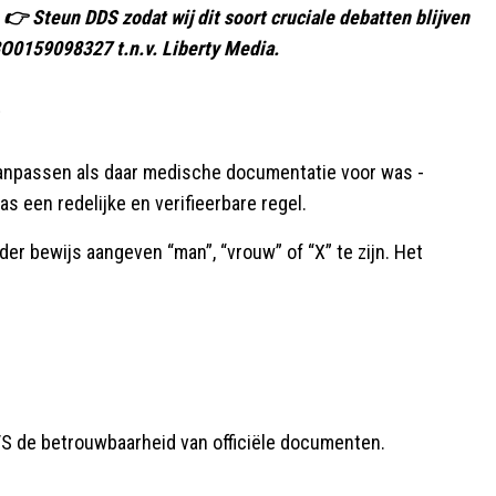
 👉 Steun DDS zodat wij dit soort cruciale debatten blijven
0159098327 t.n.v. Liberty Media.
e
anpassen als daar medische documentatie voor was -
s een redelijke en verifieerbare regel.
er bewijs aangeven “man”, “vrouw” of “X” te zijn. Het
 VS de betrouwbaarheid van officiële documenten.