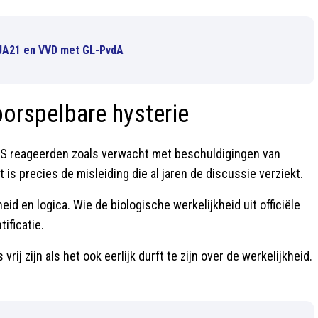
 JA21 en VVD met GL-PvdA
oorspelbare hysterie
e VS reageerden zoals verwacht met beschuldigingen van
is precies de misleiding die al jaren de discussie verziekt.
heid en logica. Wie de biologische werkelijkheid uit officiële
ificatie.
ij zijn als het ook eerlijk durft te zijn over de werkelijkheid.