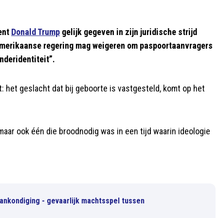
ent
Donald Trump
gelijk gegeven in zijn juridische strijd
 Amerikaanse regering mag weigeren om paspoortaanvragers
nderidentiteit”.
: het geslacht dat bij geboorte is vastgesteld, komt op het
maar ook één die broodnodig was in een tijd waarin ideologie
ankondiging - gevaarlijk machtsspel tussen