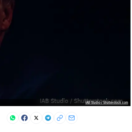
IAB Studio / Shutterstock.com