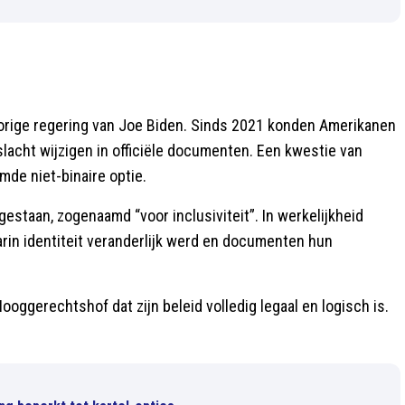
vorige regering van Joe Biden. Sinds 2021 konden Amerikanen
acht wijzigen in officiële documenten. Een kwestie van
mde niet-binaire optie.
estaan, zogenaamd “voor inclusiviteit”. In werkelijkheid
arin identiteit veranderlijk werd en documenten hun
oggerechtshof dat zijn beleid volledig legaal en logisch is.