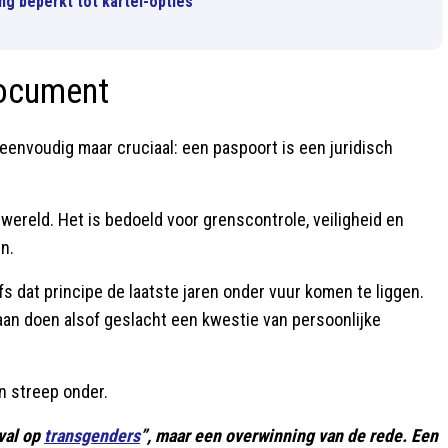
ng beperkt tot kartel-opties
document
 eenvoudig maar cruciaal: een paspoort is een juridisch
 wereld. Het is bedoeld voor grenscontrole, veiligheid en
n.
fs dat principe de laatste jaren onder vuur komen te liggen.
gaan doen alsof geslacht een kwestie van persoonlijke
n streep onder.
val op
transgenders
”, maar een overwinning van de rede. Een