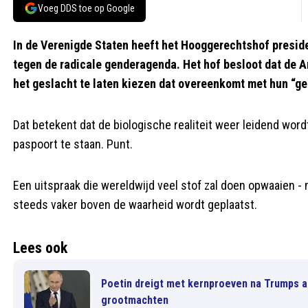
Voeg DDS toe op Google
In de Verenigde Staten heeft het Hooggerechtshof presid
tegen de radicale genderagenda. Het hof besloot dat de
het geslacht te laten kiezen dat overeenkomt met hun “ge
Dat betekent dat de biologische realiteit weer leidend wordt
paspoort te staan. Punt.
Een uitspraak die wereldwijd veel stof zal doen opwaaien - 
steeds vaker boven de waarheid wordt geplaatst.
Lees ook
Poetin dreigt met kernproeven na Trumps a
grootmachten