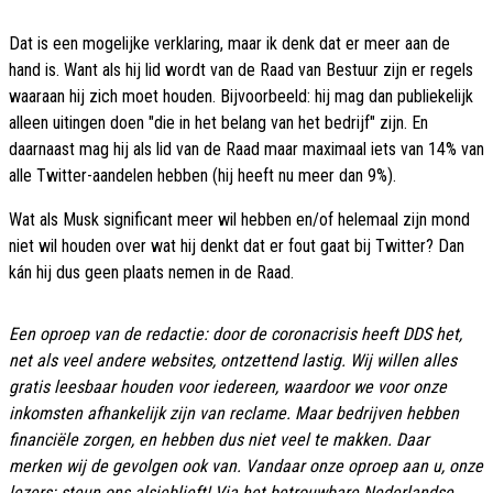
Dat is een mogelijke verklaring, maar ik denk dat er meer aan de
hand is. Want als hij lid wordt van de Raad van Bestuur zijn er regels
waaraan hij zich moet houden. Bijvoorbeeld: hij mag dan publiekelijk
alleen uitingen doen "die in het belang van het bedrijf" zijn. En
daarnaast mag hij als lid van de Raad maar maximaal iets van 14% van
alle Twitter-aandelen hebben (hij heeft nu meer dan 9%).
Wat als Musk significant meer wil hebben en/of helemaal zijn mond
niet wil houden over wat hij denkt dat er fout gaat bij Twitter? Dan
kán hij dus geen plaats nemen in de Raad.
Een oproep van de redactie: door de coronacrisis heeft DDS het,
net als veel andere websites, ontzettend lastig. Wij willen alles
gratis leesbaar houden voor iedereen, waardoor we voor onze
inkomsten afhankelijk zijn van reclame. Maar bedrijven hebben
financiële zorgen, en hebben dus niet veel te makken. Daar
merken wij de gevolgen ook van. Vandaar onze oproep aan u, onze
lezers: steun ons alsjeblieft! Via het betrouwbare Nederlandse