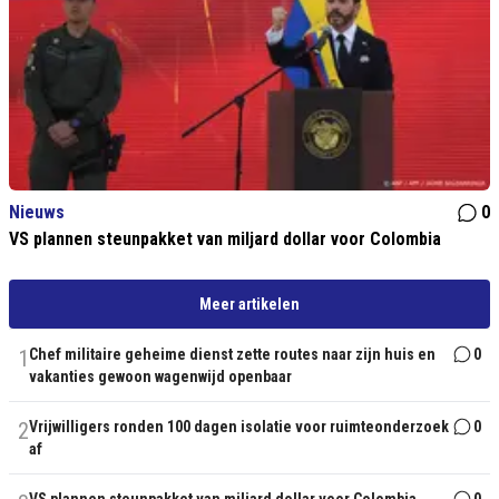
Nieuws
0
VS plannen steunpakket van miljard dollar voor Colombia
Meer artikelen
1
Chef militaire geheime dienst zette routes naar zijn huis en
0
vakanties gewoon wagenwijd openbaar
2
Vrijwilligers ronden 100 dagen isolatie voor ruimteonderzoek
0
af