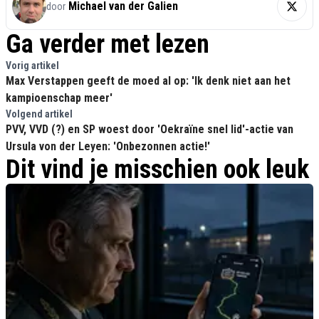
Michael van der Galien
door
Ga verder met lezen
Vorig artikel
Max Verstappen geeft de moed al op: 'Ik denk niet aan het
kampioenschap meer'
Volgend artikel
PVV, VVD (?) en SP woest door 'Oekraïne snel lid'-actie van
Ursula von der Leyen: 'Onbezonnen actie!'
Dit vind je misschien ook leuk