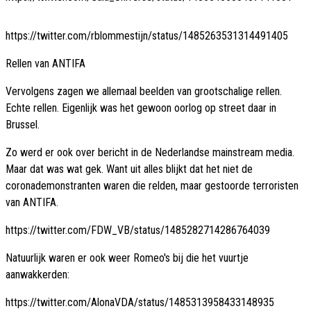
https://twitter.com/rblommestijn/status/1485263531314491405
Rellen van ANTIFA
Vervolgens zagen we allemaal beelden van grootschalige rellen.
Echte rellen. Eigenlijk was het gewoon oorlog op street daar in
Brussel.
Zo werd er ook over bericht in de Nederlandse mainstream media.
Maar dat was wat gek. Want uit alles blijkt dat het niet de
coronademonstranten waren die relden, maar gestoorde terroristen
van ANTIFA.
https://twitter.com/FDW_VB/status/1485282714286764039
Natuurlijk waren er ook weer Romeo's bij die het vuurtje
aanwakkerden:
https://twitter.com/AlonaVDA/status/1485313958433148935