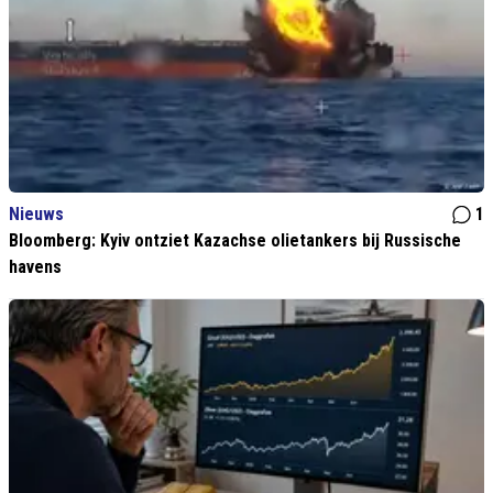
Nieuws
1
Bloomberg: Kyiv ontziet Kazachse olietankers bij Russische
havens