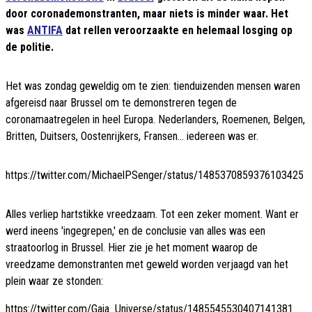
door coronademonstranten, maar niets is minder waar. Het
was
ANTIFA
dat rellen veroorzaakte en helemaal losging op
de politie.
Het was zondag geweldig om te zien: tienduizenden mensen waren
afgereisd naar Brussel om te demonstreren tegen de
coronamaatregelen in heel Europa. Nederlanders, Roemenen, Belgen,
Britten, Duitsers, Oostenrijkers, Fransen... iedereen was er.
https://twitter.com/MichaelPSenger/status/1485370859376103425
Alles verliep hartstikke vreedzaam. Tot een zeker moment. Want er
werd ineens 'ingegrepen,' en de conclusie van alles was een
straatoorlog in Brussel. Hier zie je het moment waarop de
vreedzame demonstranten met geweld worden verjaagd van het
plein waar ze stonden:
https://twitter.com/Gaia_Universe/status/1485545530407141381