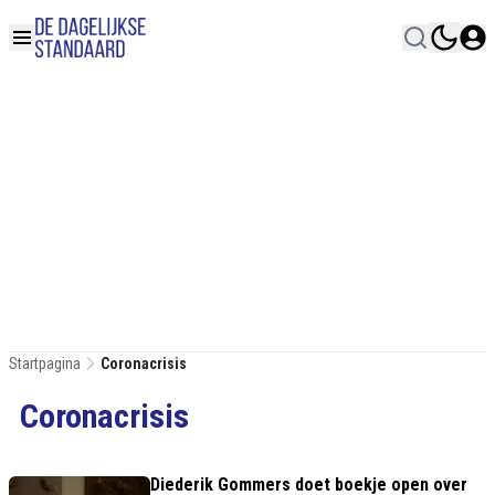
Startpagina
Coronacrisis
Coronacrisis
Diederik Gommers doet boekje open over