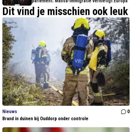
parlement: Massa-immigratie vernietigt Europa
Dit vind je misschien ook leuk
Nieuws
0
Brand in duinen bij Ouddorp onder controle