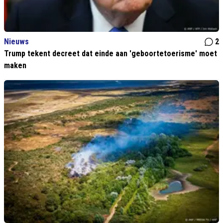
Nieuws
2
Trump tekent decreet dat einde aan 'geboortetoerisme' moet
maken