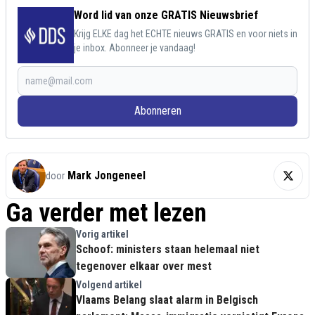
Word lid van onze GRATIS Nieuwsbrief
Krijg ELKE dag het ECHTE nieuws GRATIS en voor niets in
je inbox. Abonneer je vandaag!
Abonneren
Mark Jongeneel
door
Ga verder met lezen
Vorig artikel
Schoof: ministers staan helemaal niet
tegenover elkaar over mest
Volgend artikel
Vlaams Belang slaat alarm in Belgisch