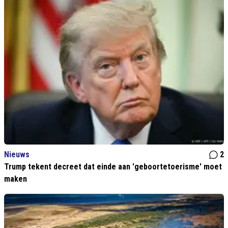
Nieuws
2
Trump tekent decreet dat einde aan 'geboortetoerisme' moet
maken