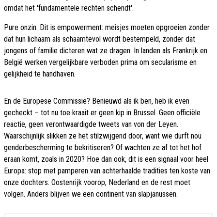
omdat het 'fundamentele rechten schendt'.
Pure onzin. Dit is empowerment: meisjes moeten opgroeien zonder
dat hun lichaam als schaamtevol wordt bestempeld, zonder dat
jongens of familie dicteren wat ze dragen. In landen als Frankrijk en
België werken vergelijkbare verboden prima om secularisme en
gelijkheid te handhaven.
En de Europese Commissie? Benieuwd als ik ben, heb ik even
gecheckt – tot nu toe kraait er geen kip in Brussel. Geen officiële
reactie, geen verontwaardigde tweets van von der Leyen.
Waarschijnlijk slikken ze het stilzwijgend door, want wie durft nou
genderbescherming te bekritiseren? Of wachten ze af tot het hof
eraan komt, zoals in 2020? Hoe dan ook, dit is een signaal voor heel
Europa: stop met pamperen van achterhaalde tradities ten koste van
onze dochters. Oostenrijk voorop, Nederland en de rest moet
volgen. Anders blijven we een continent van slapjanussen.