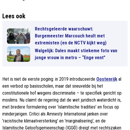
Lees ook
Rechtsgeleerde waarschuwt:
Burgemeester Marcouch heult met
extremisten (en de NCTV kijkt weg)
Walgelijk: Dales maakt stiekeme foto van
jonge vrouw in metro – “Enge vent”
Het is niet de eerste poging: in 2019 introduceerde
Oostenrijk
al
een verbod op basisscholen, maar dat sneuvelde bij het
constitutionele hof wegens discriminatie – te specifiek gericht op
moslims. Nu claimt de regering dat de wet juridisch waterdicht is,
met bredere formulering over 'islamitische tradities' en focus op
minderjarigen. Critici als Amnesty International janken over
'racistische klimaatversterking' en 'marginalisering', en de
Islamitische Geloofsgemeenschap (IGGÖ) dreigt met rechtszaken