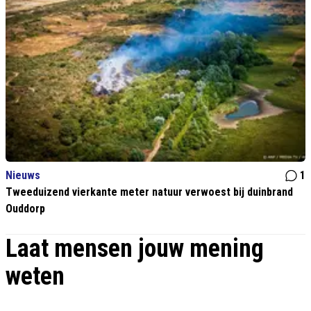
Nieuws
1
Tweeduizend vierkante meter natuur verwoest bij duinbrand
Ouddorp
Laat mensen jouw mening
weten