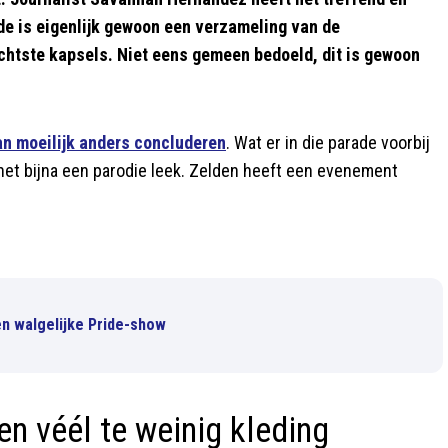
de is eigenlijk gewoon een verzameling van de
chtste kapsels. Niet eens gemeen bedoeld, dit is gewoon
an moeilijk anders concluderen
. Wat er in die parade voorbij
t het bijna een parodie leek. Zelden heeft een evenement
en walgelijke Pride-show
en véél te weinig kleding