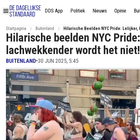
DDS App
Politiek
Nieuws
Opinie
Bui
Startpagina
Buitenland
Hilarische Beelden NYC Pride: Lelijker
Hilarische beelden NYC Pride: 
lachwekkender wordt het niet!
BUITENLAND
•
30 JUN 2025, 5:45