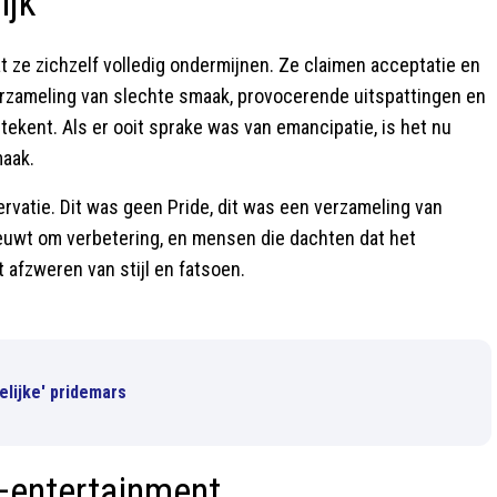
ijk
 ze zichzelf volledig ondermijnen. Ze claimen acceptatie en
verzameling van slechte smaak, provocerende uitspattingen en
tekent. Als er ooit sprake was van emancipatie, is het nu
maak.
vatie. Dit was geen Pride, dit was een verzameling van
euwt om verbetering, en mensen die dachten dat het
 afzweren van stijl en fatsoen.
elijke' pridemars
—entertainment