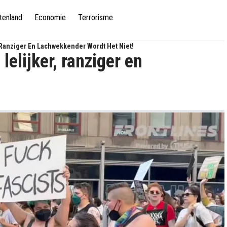
tenland
Economie
Terrorisme
, Ranziger En Lachwekkender Wordt Het Niet!
lelijker, ranziger en