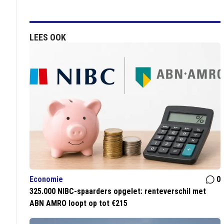
LEES OOK
Economie
0
325.000 NIBC-spaarders opgelet: renteverschil met
ABN AMRO loopt op tot €215