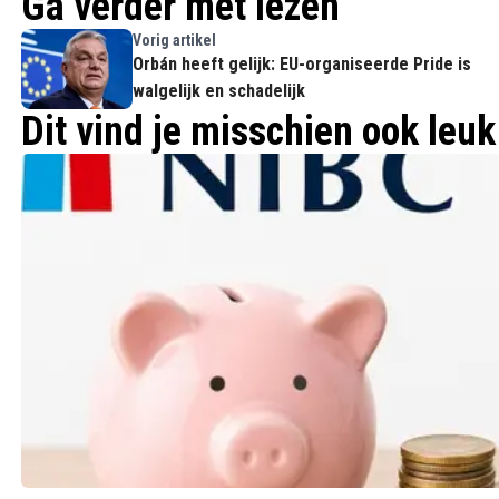
Ga verder met lezen
Vorig artikel
Orbán heeft gelijk: EU-organiseerde Pride is
walgelijk en schadelijk
Dit vind je misschien ook leuk