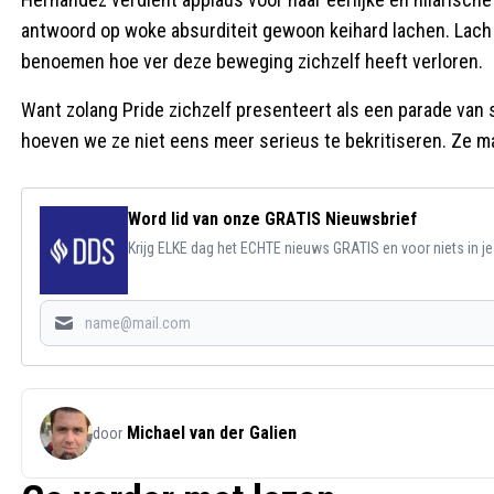
antwoord op woke absurditeit gewoon keihard lachen. Lach v
benoemen hoe ver deze beweging zichzelf heeft verloren.
Want zolang Pride zichzelf presenteert als een parade van s
hoeven we ze niet eens meer serieus te bekritiseren. Ze ma
Word lid van onze GRATIS Nieuwsbrief
Krijg ELKE dag het ECHTE nieuws GRATIS en voor niets in j
Michael van der Galien
door