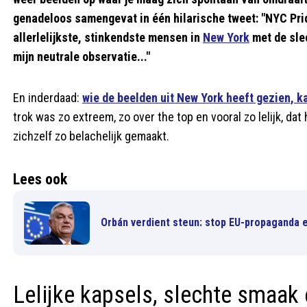
genadeloos samengevat in één hilarische tweet: "NYC Pri
allerlelijkste, stinkendste mensen in
New York
met de sle
mijn neutrale observatie..."
En inderdaad:
wie de beelden uit New York heeft gezien, k
trok was zo extreem, zo over the top en vooral zo lelijk, da
zichzelf zo belachelijk gemaakt.
Lees ook
Orbán verdient steun: stop EU-propaganda 
Lelijke kapsels, slechte smaak 