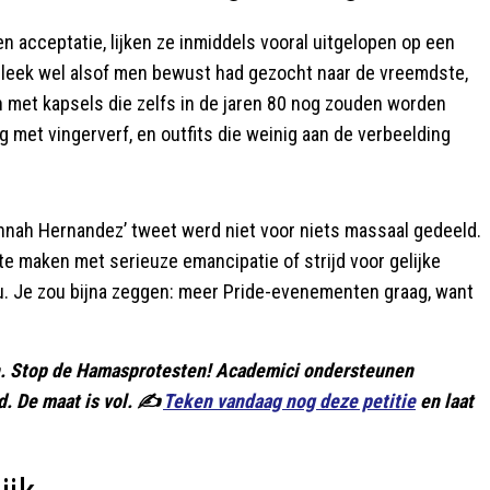
 acceptatie, lijken ze inmiddels vooral uitgelopen op een
t leek wel alsof men bewust had gezocht naar de vreemdste,
 met kapsels die zelfs in de jaren 80 nog zouden worden
g met vingerverf, en outfits die weinig aan de verbeelding
nnah Hernandez’ tweet werd niet voor niets massaal gedeeld.
te maken met serieuze emancipatie of strijd voor gelijke
u. Je zou bijna zeggen: meer Pride-evenementen graag, want
en. Stop de Hamasprotesten! Academici ondersteunen
. De maat is vol. ✍️
Teken vandaag nog deze petitie
en laat