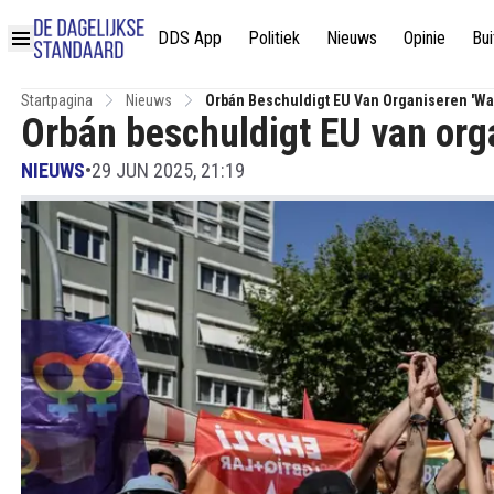
DDS App
Politiek
Nieuws
Opinie
Bui
Startpagina
Nieuws
Orbán Beschuldigt EU Van Organiseren 'wa
Orbán beschuldigt EU van orga
NIEUWS
•
29 JUN 2025, 21:19