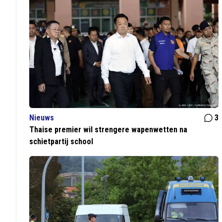
Nieuws
3
Thaise premier wil strengere wapenwetten na
schietpartij school