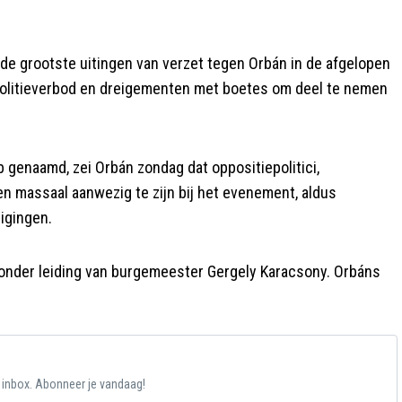
de grootste uitingen van verzet tegen Orbán in de afgelopen
politieverbod en dreigementen met boetes om deel te nemen
b genaamd, zei Orbán zondag dat oppositiepolitici,
n massaal aanwezig te zijn bij het evenement, aldus
igingen.
nder leiding van burgemeester Gergely Karacsony. Orbáns
e inbox. Abonneer je vandaag!