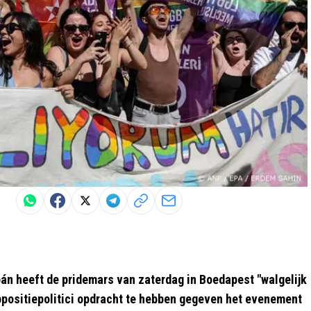
n heeft de pridemars van zaterdag in Boedapest "walgelijk
ppositiepolitici opdracht te hebben gegeven het evenement