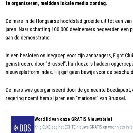
te organiseren, meldden lokale media zondag.
De mars in de Hongaarse hoofdstad groeide uit tot een van 
jaren. Naar schatting 100.000 deelnemers negeerden een 
aan de demonstratie.
In een besloten onlinegroep voor zijn aanhangers, Fight Clu
geïnstrueerd door "Brussel", hun kiezers hadden opgeroepe
nieuwsplatform Index. Hij gaf geen bewijs voor de beschuld
De mars was georganiseerd door de gemeente Boedapest, o
regering noemt hem al jaren een "marionet" van Brussel.
Word lid van onze GRATIS Nieuwsbrief
Krijg ELKE dag het ECHTE nieuws GRATIS en voor niets in j