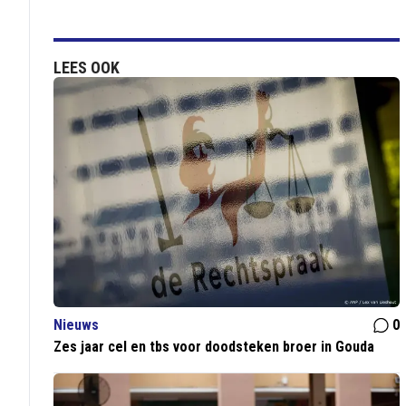
LEES OOK
Nieuws
0
Zes jaar cel en tbs voor doodsteken broer in Gouda