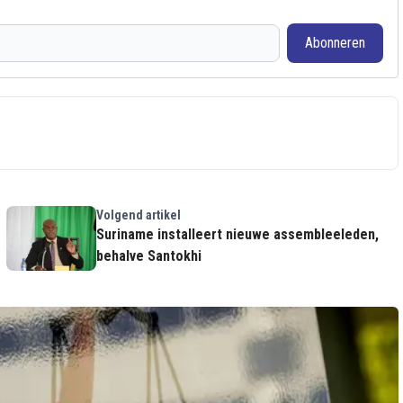
Abonneren
Volgend artikel
Suriname installeert nieuwe assembleeleden,
behalve Santokhi