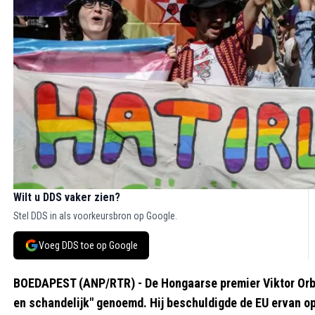
Wilt u DDS vaker zien?
Stel DDS in als voorkeursbron op Google.
Voeg DDS toe op Google
BOEDAPEST (ANP/RTR) - De Hongaarse premier Viktor Orbá
en schandelijk" genoemd. Hij beschuldigde de EU ervan o