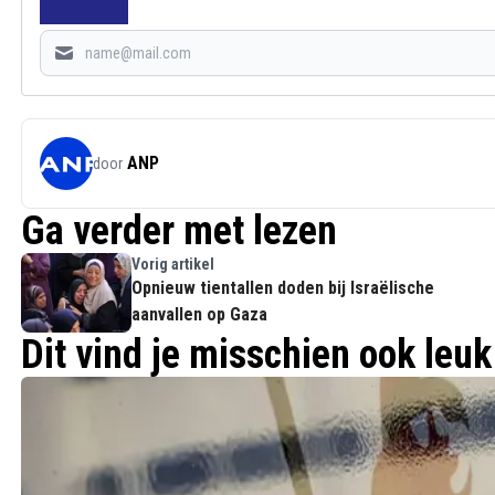
ANP
door
Ga verder met lezen
Vorig artikel
Opnieuw tientallen doden bij Israëlische
aanvallen op Gaza
Dit vind je misschien ook leuk