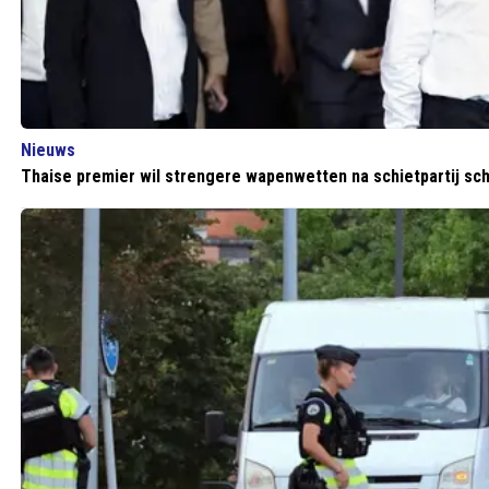
Nieuws
Thaise premier wil strengere wapenwetten na schietpartij sc