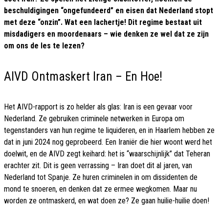
beschuldigingen “ongefundeerd” en eisen dat Nederland stopt
met deze “onzin”. Wat een lachertje! Dit regime bestaat uit
misdadigers en moordenaars – wie denken ze wel dat ze zijn
om ons de les te lezen?
AIVD Ontmaskert Iran – En Hoe!
Het AIVD-rapport is zo helder als glas: Iran is een gevaar voor
Nederland. Ze gebruiken criminele netwerken in Europa om
tegenstanders van hun regime te liquideren, en in Haarlem hebben ze
dat in juni 2024 nog geprobeerd. Een Iraniër die hier woont werd het
doelwit, en de AIVD zegt keihard: het is “waarschijnlijk” dat Teheran
erachter zit. Dit is geen verrassing – Iran doet dit al jaren, van
Nederland tot Spanje. Ze huren criminelen in om dissidenten de
mond te snoeren, en denken dat ze ermee wegkomen. Maar nu
worden ze ontmaskerd, en wat doen ze? Ze gaan huilie-huilie doen!