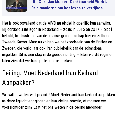
-Dr. Gert Jan Mulder- Dankbaarheid Werkt:
Drie manieren om het leven te verrijken
Het is ook opvallend dat de AIVD nu eindelijk openlijk Iran aanwijst.
Bij eerdere aanslagen in Nederland – zoals in 2015 en 2017 – bleef
het stil, tot frustratie van de Iraanse gemeenschap hier en zelfs de
Tweede Kamer. Maar nu volgen we het voorbeeld van de Britten en
Zweden, die vorig jaar ook Iran publiekelijk aan de schandpaal
nagelden. Dit is een stap in de goede richting – laten we dit regime
laten zien dat we hun spelletjes niet pikken.
Peiling: Moet Nederland Iran Keihard
Aanpakken?
We willen weten wat jij vindt! Moet Nederland Iran keihard aanpakken
na deze liquidatiepogingen en hun zielige reactie, of moeten we
voorzichtiger zijn? Laat het ons weten in de peiling hieronder: