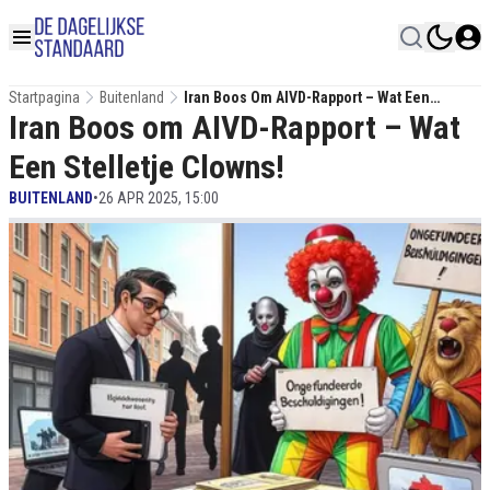
Startpagina
Buitenland
Iran Boos Om AIVD-Rapport – Wat Een
Iran Boos om AIVD-Rapport – Wat
Stelletje Clowns!
Een Stelletje Clowns!
BUITENLAND
•
26 APR 2025, 15:00