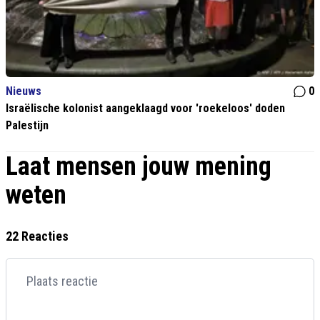
Nieuws
0
Israëlische kolonist aangeklaagd voor 'roekeloos' doden
Palestijn
Laat mensen jouw mening
weten
22 Reacties