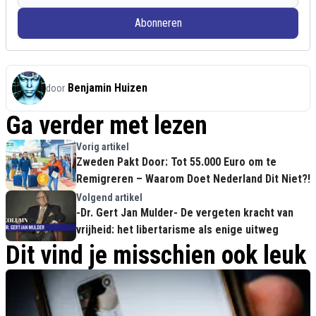
Abonneren
Benjamin Huizen
door
Ga verder met lezen
Vorig artikel
Zweden Pakt Door: Tot 55.000 Euro om te
Remigreren – Waarom Doet Nederland Dit Niet?!
Volgend artikel
-Dr. Gert Jan Mulder- De vergeten kracht van
vrijheid: het libertarisme als enige uitweg
Dit vind je misschien ook leuk