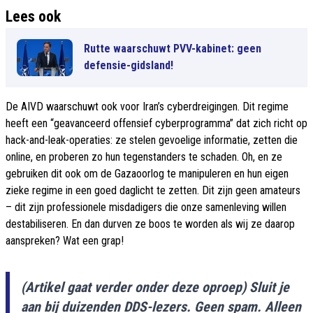
Lees ook
Rutte waarschuwt PVV-kabinet: geen
defensie-gidsland!
De AIVD waarschuwt ook voor Iran’s cyberdreigingen. Dit regime
heeft een “geavanceerd offensief cyberprogramma” dat zich richt op
hack-and-leak-operaties: ze stelen gevoelige informatie, zetten die
online, en proberen zo hun tegenstanders te schaden. Oh, en ze
gebruiken dit ook om de Gazaoorlog te manipuleren en hun eigen
zieke regime in een goed daglicht te zetten. Dit zijn geen amateurs
– dit zijn professionele misdadigers die onze samenleving willen
destabiliseren. En dan durven ze boos te worden als wij ze daarop
aanspreken? Wat een grap!
(Artikel gaat verder onder deze oproep) Sluit je
aan bij duizenden DDS-lezers. Geen spam. Alleen