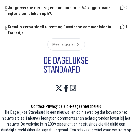
5
Jonge werknemers zagen hun loon ruim 6% stijgen: cao-
0
cijfer bleef steken op 5%
6
Kremlin veroordeelt uitzetting Russische commentator in
1
Frankrijk
Meer artikelen
Contact
•
Privacy beleid
•
Reageerdersbeleid
De Dagelijkse Standaard is een nieuws- en opinieweblog dat bovenop het
nieuws zit, zelf nieuws brengt en commentaar en achtergronden levert bij het
nieuws. De website is in 2009 opgericht en heeft sinds die tijd altijd een
duidelijke rechtsliberale signatuur gehad. Een rotsvast profiel waar we trots op