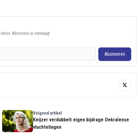
e inbox. Abonneer je vandaag!
Abonneren
Volgend artikel
Keijzer verdubbelt eigen bijdrage Oekraïense
vluchtelingen