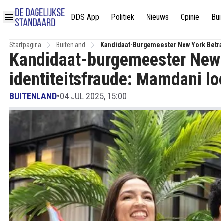
DDS App
Politiek
Nieuws
Opinie
Bui
Startpagina
Buitenland
Kandidaat-Burgemeester New York Betra
Kandidaat-burgemeester New 
identiteitsfraude: Mamdani l
BUITENLAND
•
04 JUL 2025, 15:00