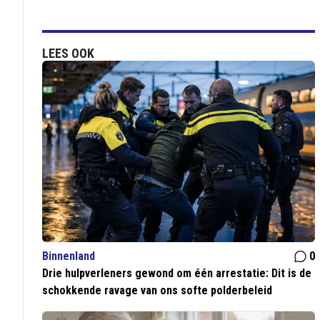
LEES OOK
Binnenland
0
Drie hulpverleners gewond om één arrestatie: Dit is de
schokkende ravage van ons softe polderbeleid