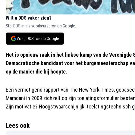
Wilt u DDS vaker zien?
Stel DDS in als voorkeursbron op Google.
Voeg DDS toe op Google
Het is opnieuw raak in het linkse kamp van de Verenigde 
Democratische kandidaat voor het burgemeesterschap v
op de manier die hij hoopte.
Een vernietigend rapport van The New York Times, gebaseer
Mamdani in 2009 zichzelf op zijn toelatingsformulier bestem
Zijn motivatie? Hoogstwaarschijnlijk: toelatingstechnisch 
Lees ook