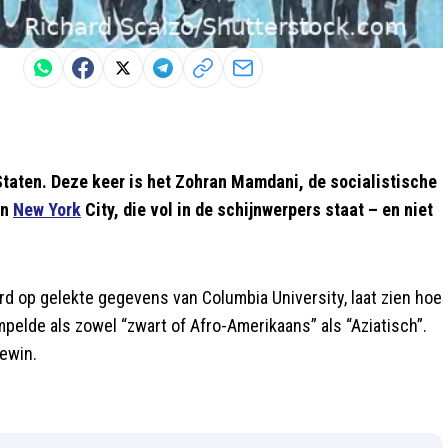
Staten. Deze keer is het Zohran Mamdani, de socialistische
an
New York
City, die vol in de schijnwerpers staat – en niet
d op gelekte gegevens van Columbia University, laat zien hoe
pelde als zowel “zwart of Afro-Amerikaans” als “Aziatisch”.
gewin.