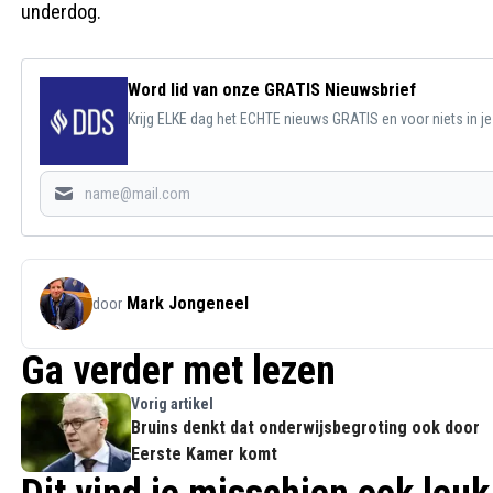
underdog.
Word lid van onze GRATIS Nieuwsbrief
Krijg ELKE dag het ECHTE nieuws GRATIS en voor niets in j
Mark Jongeneel
door
Ga verder met lezen
Vorig artikel
Bruins denkt dat onderwijsbegroting ook door
Eerste Kamer komt