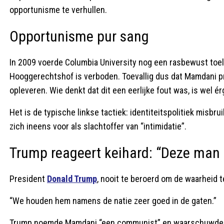
opportunisme te verhullen.
Opportunisme pur sang
In 2009 voerde Columbia University nog een rasbewust toel
Hooggerechtshof is verboden. Toevallig dus dat Mamdani p
opleveren. Wie denkt dat dit een eerlijke fout was, is wel é
Het is de typische linkse tactiek: identiteitspolitiek misbr
zich ineens voor als slachtoffer van “intimidatie”.
Trump reageert keihard: “Deze man
President
Donald Trump
, nooit te beroerd om de waarheid
“We houden hem namens de natie zeer goed in de gaten.”
Trump noemde Mamdani “een communist” en waarschuwde dat