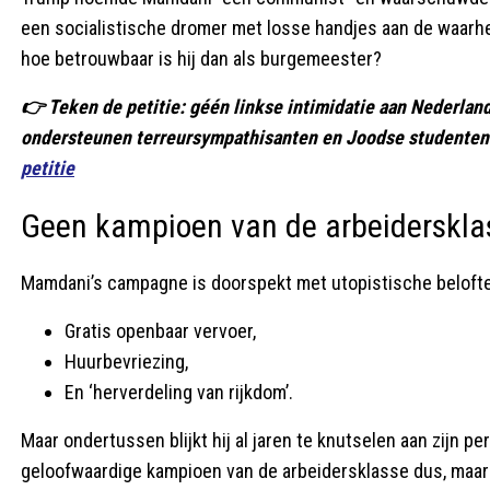
een socialistische dromer met losse handjes aan de waarheid
hoe betrouwbaar is hij dan als burgemeester?
👉 Teken de petitie: géén linkse intimidatie aan Nederlan
ondersteunen terreursympathisanten en Joodse studenten 
petitie
Geen kampioen van de arbeidersklas
Mamdani’s campagne is doorspekt met utopistische belofte
Gratis openbaar vervoer,
Huurbevriezing,
En ‘herverdeling van rijkdom’.
Maar ondertussen blijkt hij al jaren te knutselen aan zijn p
geloofwaardige kampioen van de arbeidersklasse dus, maar e