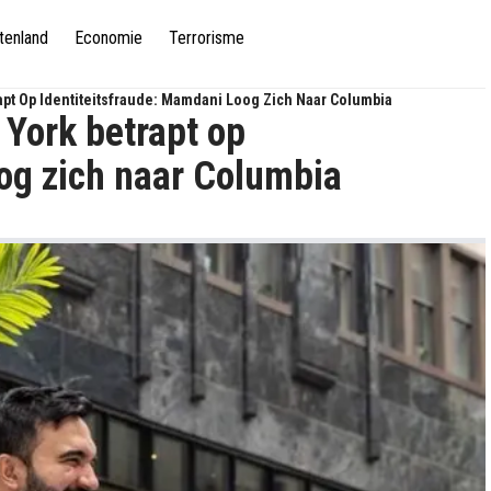
tenland
Economie
Terrorisme
pt Op Identiteitsfraude: Mamdani Loog Zich Naar Columbia
York betrapt op
oog zich naar Columbia