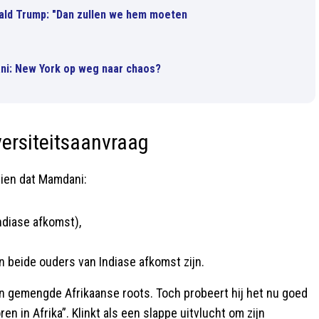
ald Trump: "Dan zullen we hem moeten
ni: New York op weg naar chaos?
versiteitsaanvraag
zien dat Mamdani:
Indiase afkomst),
n beide ouders van Indiase afkomst zijn.
an gemengde Afrikaanse roots. Toch probeert hij het nu goed
n in Afrika”. Klinkt als een slappe uitvlucht om zijn