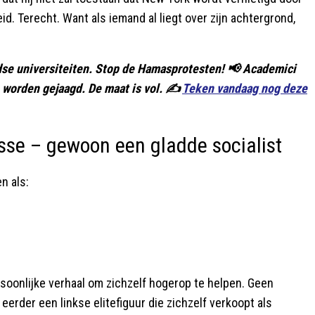
. Terecht. Want als iemand al liegt over zijn achtergrond,
dse universiteiten. Stop de Hamasprotesten! 📢 Academici
worden gejaagd. De maat is vol. ✍️
Teken vandaag nog deze
se – gewoon een gladde socialist
n als:
ersoonlijke verhaal om zichzelf hogerop te helpen. Geen
erder een linkse elitefiguur die zichzelf verkoopt als