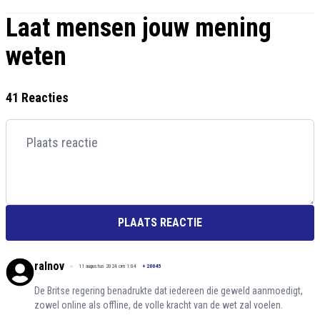
Laat mensen jouw mening
weten
41 Reacties
PLAATS REACTIE
ralnov
11 augustus 2024 om 1:04
+
20045
De Britse regering benadrukte dat iedereen die geweld aanmoedigt,
zowel online als offline, de volle kracht van de wet zal voelen.