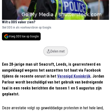
Wilt u DDS vaker zien?
Stel DDS in als voorkeursbron op Google.
Voeg DDS toe op Google
Delen met
Een 28-jarige man uit Seacroft, Leeds, is gearresteerd en
aangeklaagd wegens het aanzetten tot haat via Facebook
tijdens de recente onrust in het
Verenigd Koninkrijk
. Jordan
Parlour wordt beschuldigd van het gebruik van bedreigende
taal in een reeks berichten die tussen 1 en 5 augustus zijn
geplaatst.
Deze arrestatie volgt op gewelddadige protesten in het hele land,