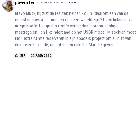
pb-writer
07 augustus 2024 om 9:17
+
34597
Bravo Musk, hij ziet de realiteit helder. Zou hij daarom een van de
meest succesvolle mensen op deze wereld zijn ? Geen linkse nevel
in zijn hoofd. Het gaat nu zelfs verder dan 'corona-achtige
maatregelen' , en lijkt inderdaad op het USSR model. Misschien moet
Elon extra ruimte reserveren in zijn space-X project om al, niet van
deze wereld zijnde, malloten een enkeltje Mars te geven.
31
+
Antwoord