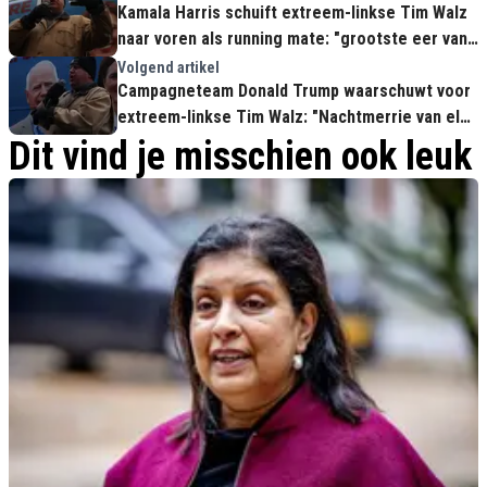
Kamala Harris schuift extreem-linkse Tim Walz
naar voren als running mate: "grootste eer van
mijn leven"
Volgend artikel
Campagneteam Donald Trump waarschuwt voor
extreem-linkse Tim Walz: "Nachtmerrie van elke
Amerikaan!"
Dit vind je misschien ook leuk