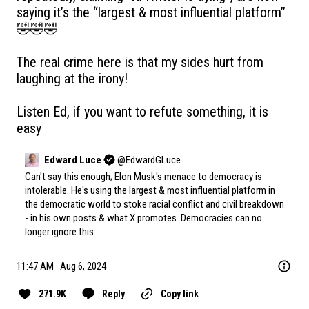
saying it’s the “largest & most influential platform” 
🤣🤣🤣

The real crime here is that my sides hurt from 
laughing at the irony!

Listen Ed, if you want to refute something, it is 
easy
Edward Luce
@
EdwardGLuce
Can't say this enough; Elon Musk's menace to democracy is 
intolerable. He's using the largest & most influential platform in 
the democratic world to stoke racial conflict and civil breakdown 
- in his own posts & what X promotes. Democracies can no 
longer ignore this.
11:47 AM · Aug 6, 2024
271.9K
Reply
Copy link