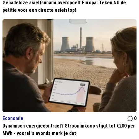
Genadeloze asieltsunami overspoelt Europa: Teken NU de
petitie voor een directe asielstop!
Economie
0
Dynamisch energiecontract? Stroominkoop stijgt tot €200 per
MWh - vooral ’s avonds merk je dat