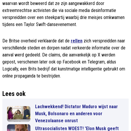
waarvan wordt beweerd dat ze zijn aangewakkerd door
extreemrechtse activisten die via sociale media desinformatie
verspreidden over een steekpartij waarbij drie meisjes omkwamen
tijdens een Taylor Swift-dansevenement.
De Britse overheid verklaarde dat de
rellen
zich verspreidden naar
verschillende steden en dorpen nadat verkeerde informatie over de
aanval werd gedeeld. De claims, die aanvankelijk op X werden
gepost, verschenen later ook op Facebook en Telegram, aldus
Logically, een Brits bedrijf dat kunstmatige intelligentie gebruikt om
online propaganda te bestrijden.
Lees ook
Lachwekkend! Dictator Maduro wijst naar
Musk, Bolsonaro en anderen voor
Venezolaanse onrust
Ultrasocialisten WOEST! 'Elon Musk geeft