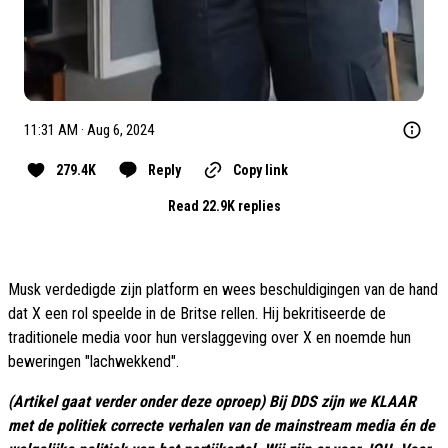
11:31 AM · Aug 6, 2024
279.4K
Reply
Copy link
Read 22.9K replies
Musk verdedigde zijn platform en wees beschuldigingen van de hand
dat X een rol speelde in de Britse rellen. Hij bekritiseerde de
traditionele media voor hun verslaggeving over X en noemde hun
beweringen "lachwekkend".
(Artikel gaat verder onder deze oproep) Bij DDS zijn we KLAAR
met de politiek correcte verhalen van de mainstream media én de