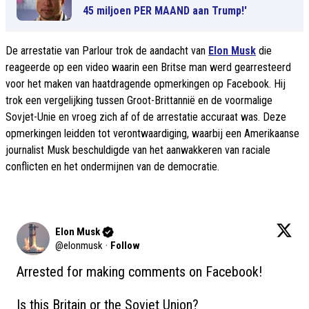
45 miljoen PER MAAND aan Trump!'
De arrestatie van Parlour trok de aandacht van
Elon Musk
die
reageerde op een video waarin een Britse man werd gearresteerd
voor het maken van haatdragende opmerkingen op Facebook. Hij
trok een vergelijking tussen Groot-Brittannië en de voormalige
Sovjet-Unie en vroeg zich af of de arrestatie accuraat was. Deze
opmerkingen leidden tot verontwaardiging, waarbij een Amerikaanse
journalist Musk beschuldigde van het aanwakkeren van raciale
conflicten en het ondermijnen van de democratie.
Elon Musk
@
elonmusk
·
Follow
Arrested for making comments on Facebook!

Is this Britain or the Soviet Union?
