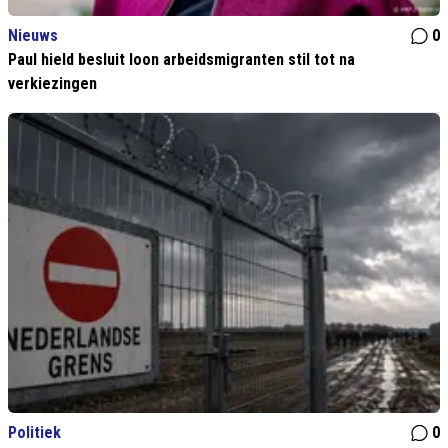
Nieuws
0
Paul hield besluit loon arbeidsmigranten stil tot na
verkiezingen
Politiek
0