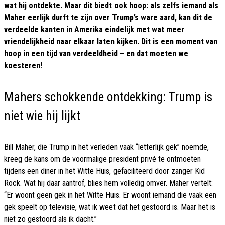
wat hij ontdekte. Maar dit biedt ook hoop: als zelfs iemand als
Maher eerlijk durft te zijn over Trump’s ware aard, kan dit de
verdeelde kanten in Amerika eindelijk met wat meer
vriendelijkheid naar elkaar laten kijken. Dit is een moment van
hoop in een tijd van verdeeldheid – en dat moeten we
koesteren!
Mahers schokkende ontdekking: Trump is
niet wie hij lijkt
Bill Maher, die Trump in het verleden vaak “letterlijk gek” noemde,
kreeg de kans om de voormalige president privé te ontmoeten
tijdens een diner in het Witte Huis, gefaciliteerd door zanger Kid
Rock. Wat hij daar aantrof, blies hem volledig omver. Maher vertelt:
“Er woont geen gek in het Witte Huis. Er woont iemand die vaak een
gek speelt op televisie, wat ik weet dat het gestoord is. Maar het is
niet zo gestoord als ik dacht.”