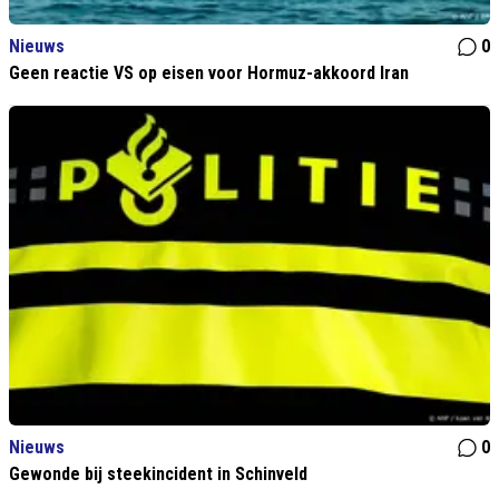
Nieuws
0
Geen reactie VS op eisen voor Hormuz-akkoord Iran
Nieuws
0
Gewonde bij steekincident in Schinveld