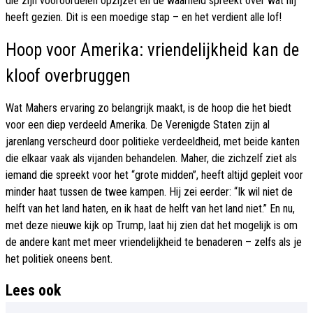
die zijn vooroordelen opzijzet en de waarheid spreekt over wat hij
heeft gezien. Dit is een moedige stap – en het verdient alle lof!
Hoop voor Amerika: vriendelijkheid kan de
kloof overbruggen
Wat Mahers ervaring zo belangrijk maakt, is de hoop die het biedt
voor een diep verdeeld Amerika. De Verenigde Staten zijn al
jarenlang verscheurd door politieke verdeeldheid, met beide kanten
die elkaar vaak als vijanden behandelen. Maher, die zichzelf ziet als
iemand die spreekt voor het “grote midden”, heeft altijd gepleit voor
minder haat tussen de twee kampen. Hij zei eerder: “Ik wil niet de
helft van het land haten, en ik haat de helft van het land niet.” En nu,
met deze nieuwe kijk op Trump, laat hij zien dat het mogelijk is om
de andere kant met meer vriendelijkheid te benaderen – zelfs als je
het politiek oneens bent.
Lees ook