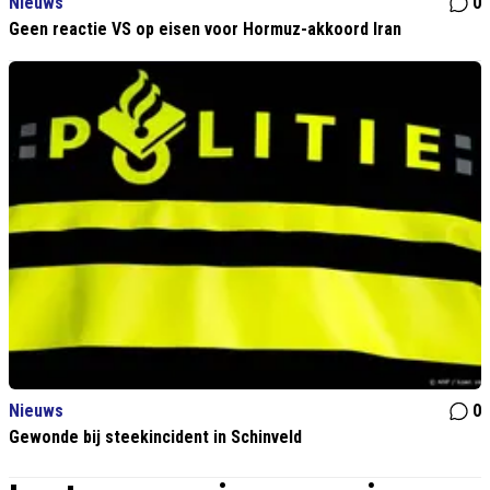
Nieuws
0
Geen reactie VS op eisen voor Hormuz-akkoord Iran
Nieuws
0
Gewonde bij steekincident in Schinveld