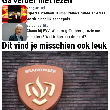
Ga verder met lezen
Vorig artikel
Experts steunen Trump: China’s handelsdiefstal
wordt eindelijk aangepakt
Volgend artikel
Chaos bij PVV: Wilders geïsoleerd, ruzie met
ministers? Wat is hier aan de hand?
Dit vind je misschien ook leuk