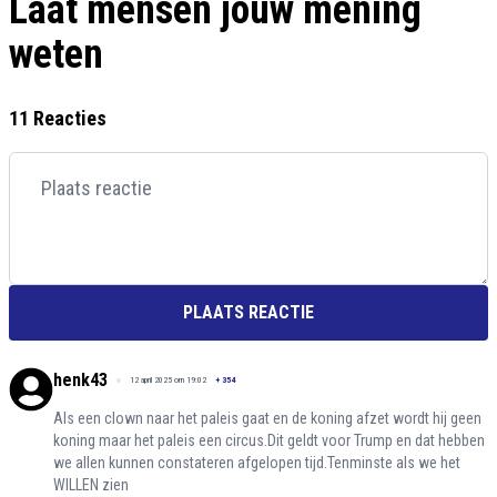
Laat mensen jouw mening
weten
11 Reacties
PLAATS REACTIE
henk43
12 april 2025 om 19:02
+
354
Als een clown naar het paleis gaat en de koning afzet wordt hij geen
koning maar het paleis een circus.Dit geldt voor Trump en dat hebben
we allen kunnen constateren afgelopen tijd.Tenminste als we het
WILLEN zien