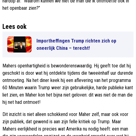
hardop af: “Waarom kunnen we niet de man die ik ontmoette ook in
het openbaar zien?”
Lees ook
Importheffingen Trump richten zich op
oneerlijk China – terecht!
Mahers openhartigheid is bewonderenswaardig. Hij geeft toe dat hij
geschokt is door wat hij ontdekte tijdens die tweeënhalf uur durende
ontmoeting. Na het diner keek hij een aflevering van het programma
60 Minuten waarin Trump weer zijn gebruikelijke, harde publieke kant
liet zien, en Maher kon het bijna niet geloven: dit was niet de man die
hij net had ontmoet!
Dit inzicht is niet alleen schokkend voor Maher zelf, maar ook voor
zijn publiek, dat gewend is aan zijn felle kritiek op Trump. Maar
Mahers eerlijkheid is precies wat Amerika nu nodig heeft: een man