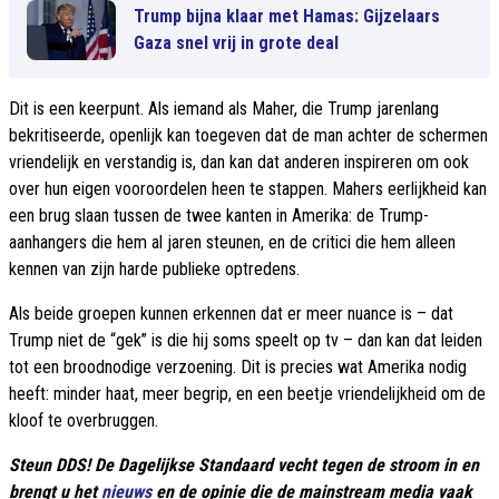
Trump bijna klaar met Hamas: Gijzelaars
Gaza snel vrij in grote deal
Dit is een keerpunt. Als iemand als Maher, die Trump jarenlang
bekritiseerde, openlijk kan toegeven dat de man achter de schermen
vriendelijk en verstandig is, dan kan dat anderen inspireren om ook
over hun eigen vooroordelen heen te stappen. Mahers eerlijkheid kan
een brug slaan tussen de twee kanten in Amerika: de Trump-
aanhangers die hem al jaren steunen, en de critici die hem alleen
kennen van zijn harde publieke optredens.
Als beide groepen kunnen erkennen dat er meer nuance is – dat
Trump niet de “gek” is die hij soms speelt op tv – dan kan dat leiden
tot een broodnodige verzoening. Dit is precies wat Amerika nodig
heeft: minder haat, meer begrip, en een beetje vriendelijkheid om de
kloof te overbruggen.
Steun DDS! De Dagelijkse Standaard vecht tegen de stroom in en
brengt u het
nieuws
en de opinie die de mainstream media vaak