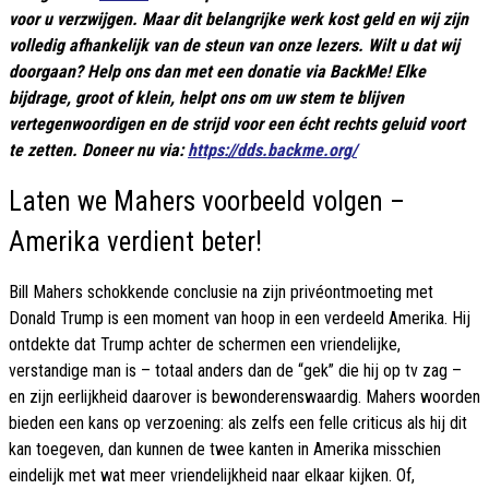
voor u verzwijgen. Maar dit belangrijke werk kost geld en wij zijn
volledig afhankelijk van de steun van onze lezers. Wilt u dat wij
doorgaan? Help ons dan met een donatie via BackMe! Elke
bijdrage, groot of klein, helpt ons om uw stem te blijven
vertegenwoordigen en de strijd voor een écht rechts geluid voort
te zetten. Doneer nu via:
https://dds.backme.org/
Laten we Mahers voorbeeld volgen –
Amerika verdient beter!
Bill Mahers schokkende conclusie na zijn privéontmoeting met
Donald Trump is een moment van hoop in een verdeeld Amerika. Hij
ontdekte dat Trump achter de schermen een vriendelijke,
verstandige man is – totaal anders dan de “gek” die hij op tv zag –
en zijn eerlijkheid daarover is bewonderenswaardig. Mahers woorden
bieden een kans op verzoening: als zelfs een felle criticus als hij dit
kan toegeven, dan kunnen de twee kanten in Amerika misschien
eindelijk met wat meer vriendelijkheid naar elkaar kijken. Of,