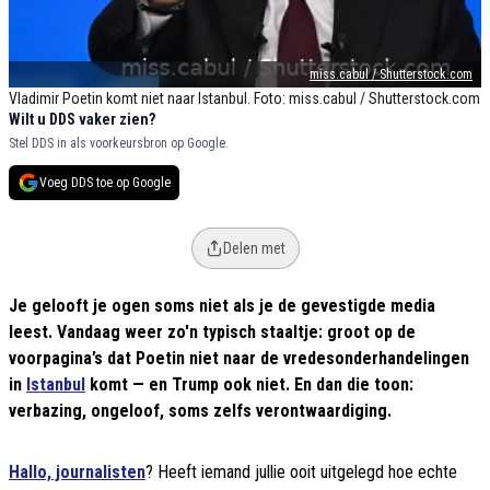
miss.cabul / Shutterstock.com
Vladimir Poetin komt niet naar Istanbul. Foto: miss.cabul / Shutterstock.com
Wilt u DDS vaker zien?
Stel DDS in als voorkeursbron op Google.
Voeg DDS toe op Google
Delen met
Je gelooft je ogen soms niet als je de gevestigde media
leest. Vandaag weer zo'n typisch staaltje: groot op de
voorpagina’s dat Poetin niet naar de vredesonderhandelingen
in
Istanbul
komt — en Trump ook niet. En dan die toon:
verbazing, ongeloof, soms zelfs verontwaardiging.
Hallo, journalisten
? Heeft iemand jullie ooit uitgelegd hoe echte