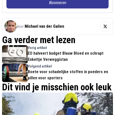
Abonneren
Michael van der Galien
door
Ga verder met lezen
Vorig artikel
EO halveert budget Blauw Bloed en schrapt
Enkeltje Verweggistan
Volgend artikel
Boete voor schadelijke stoffen in poeders en
pillen voor sporters
Dit vind je misschien ook leuk