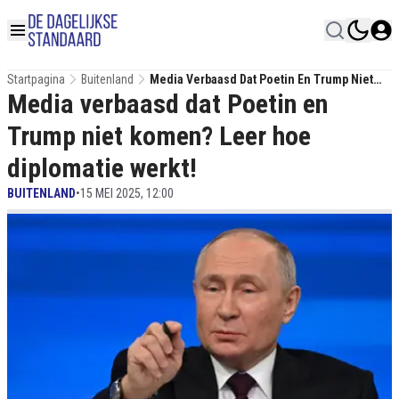
Startpagina
Buitenland
Media Verbaasd Dat Poetin En Trump Niet
Media verbaasd dat Poetin en
Komen? Leer Hoe Diplomatie Werkt!
Trump niet komen? Leer hoe
diplomatie werkt!
BUITENLAND
•
15 MEI 2025, 12:00