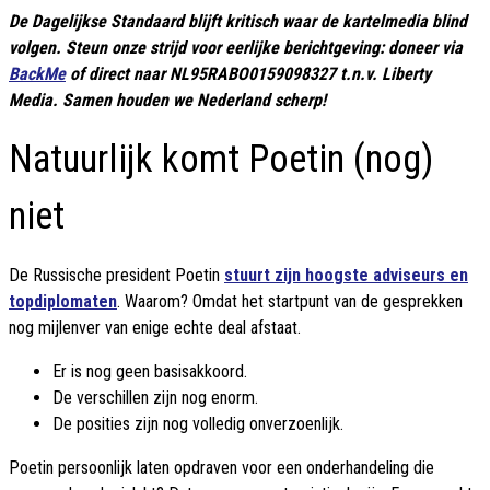
De Dagelijkse Standaard blijft kritisch waar de kartelmedia blind
volgen. Steun onze strijd voor eerlijke berichtgeving: doneer via
BackMe
of direct naar NL95RABO0159098327 t.n.v. Liberty
Media. Samen houden we Nederland scherp!
Natuurlijk komt Poetin (nog)
niet
De Russische president Poetin
stuurt zijn hoogste adviseurs en
topdiplomaten
. Waarom? Omdat het startpunt van de gesprekken
nog mijlenver van enige echte deal afstaat.
Er is nog geen basisakkoord.
De verschillen zijn nog enorm.
De posities zijn nog volledig onverzoenlijk.
Poetin persoonlijk laten opdraven voor een onderhandeling die