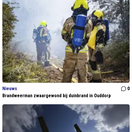
Nieuws
0
Brandweerman zwaargewond bij duinbrand in Ouddorp