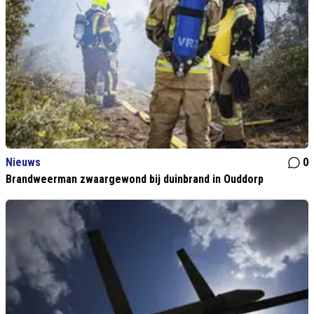
Nieuws
0
Brandweerman zwaargewond bij duinbrand in Ouddorp