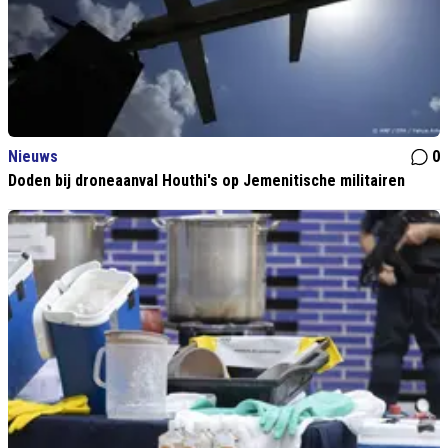
Nieuws
0
Doden bij droneaanval Houthi's op Jemenitische militairen