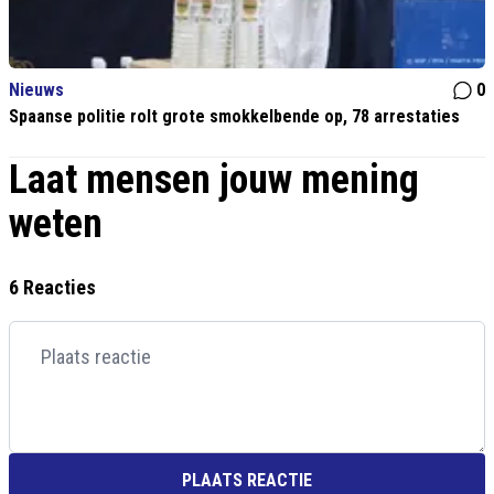
Nieuws
0
Spaanse politie rolt grote smokkelbende op, 78 arrestaties
Laat mensen jouw mening
weten
6 Reacties
PLAATS REACTIE