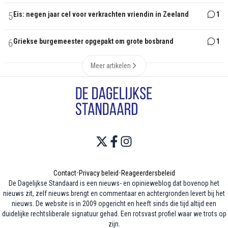
5
Eis: negen jaar cel voor verkrachten vriendin in Zeeland
1
6
Griekse burgemeester opgepakt om grote bosbrand
1
Meer artikelen
Contact
•
Privacy beleid
•
Reageerdersbeleid
De Dagelijkse Standaard is een nieuws- en opinieweblog dat bovenop het
nieuws zit, zelf nieuws brengt en commentaar en achtergronden levert bij het
nieuws. De website is in 2009 opgericht en heeft sinds die tijd altijd een
duidelijke rechtsliberale signatuur gehad. Een rotsvast profiel waar we trots op
zijn.