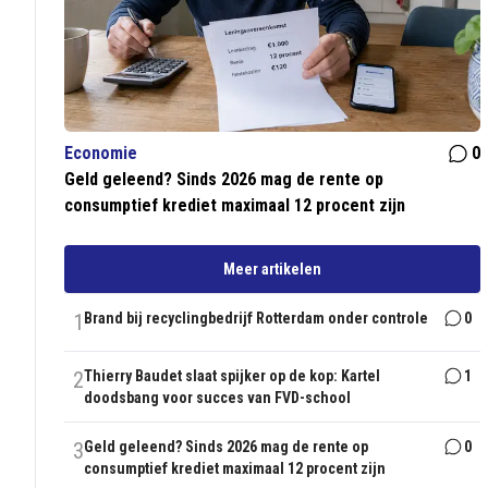
Economie
0
Geld geleend? Sinds 2026 mag de rente op
consumptief krediet maximaal 12 procent zijn
Meer artikelen
1
Brand bij recyclingbedrijf Rotterdam onder controle
0
2
Thierry Baudet slaat spijker op de kop: Kartel
1
doodsbang voor succes van FVD-school
3
Geld geleend? Sinds 2026 mag de rente op
0
consumptief krediet maximaal 12 procent zijn