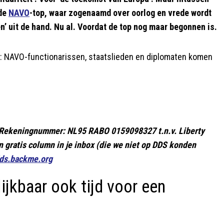
 de
NAVO
-top, waar zogenaamd over oorlog en vrede wordt
n’ uit de hand. Nu al. Voordat de top nog maar begonnen is.
: NAVO-functionarissen, staatslieden en diplomaten komen
d! Rekeningnummer: NL95 RABO 0159098327 t.n.v. Liberty
 gratis column in je inbox (die we niet op DDS konden
dds.backme.org
ijkbaar ook tijd voor een