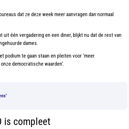
tbureaus dat ze deze week meer aanvragen dan normaal
 uit één vergadering en een diner, blijkt nu dat de rest van
 ingehuurde dames.
 podium te gaan staan en pleiten voor ‘meer
oor onze democratische waarden’.
ens'
O is compleet