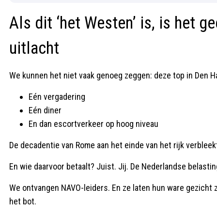
Als dit ‘het Westen’ is, is het 
uitlacht
We kunnen het niet vaak genoeg zeggen: deze top in Den Ha
Eén vergadering
Eén diner
En dan escortverkeer op hoog niveau
De decadentie van Rome aan het einde van het rijk verbleekt 
En wie daarvoor betaalt? Juist. Jij. De Nederlandse belastin
We ontvangen NAVO-leiders. En ze laten hun ware gezicht zie
het bot.