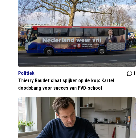
Politiek
1
Thierry Baudet slaat spijker op de kop: Kartel
doodsbang voor succes van FVD-school