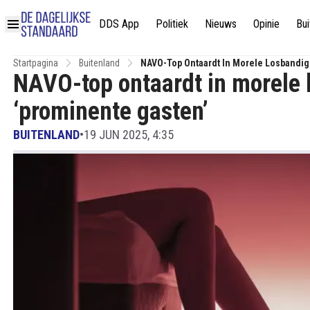
DDS App
Politiek
Nieuws
Opinie
Bui
Startpagina
Buitenland
NAVO-Top Ontaardt In Morele Losbandig
NAVO-top ontaardt in morele 
‘prominente gasten’
BUITENLAND
•
19 JUN 2025, 4:35