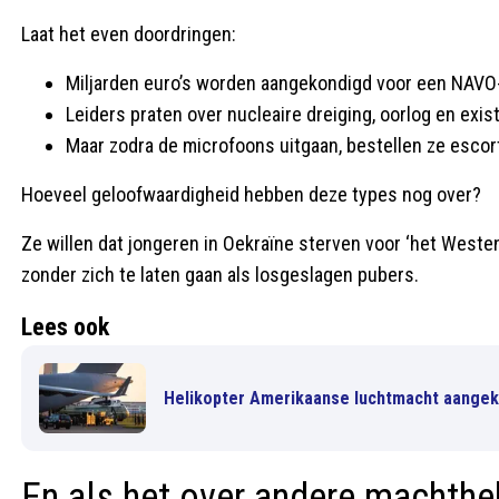
Laat het even doordringen:
Miljarden euro’s worden aangekondigd voor een NAV
Leiders praten over nucleaire dreiging, oorlog en exis
Maar zodra de microfoons uitgaan, bestellen ze esco
Hoeveel geloofwaardigheid hebben deze types nog over?
Ze willen dat jongeren in Oekraïne sterven voor ‘het Westen
zonder zich te laten gaan als losgeslagen pubers.
Lees ook
Helikopter Amerikaanse luchtmacht aange
En als het over andere machtheb