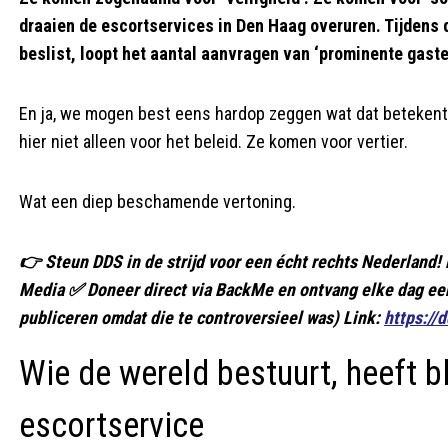
draaien de escortservices in Den Haag overuren. Tijdens
beslist, loopt het aantal aanvragen van ‘prominente gaste
En ja, we mogen best eens hardop zeggen wat dat betekent
hier niet alleen voor het beleid. Ze komen voor vertier.
Wat een diep beschamende vertoning.
👉 Steun DDS in de strijd voor een écht rechts Nederlan
Media ✅ Doneer direct via BackMe en ontvang elke dag een
publiceren omdat die te controversieel was) Link:
https://
Wie de wereld bestuurt, heeft bl
escortservice