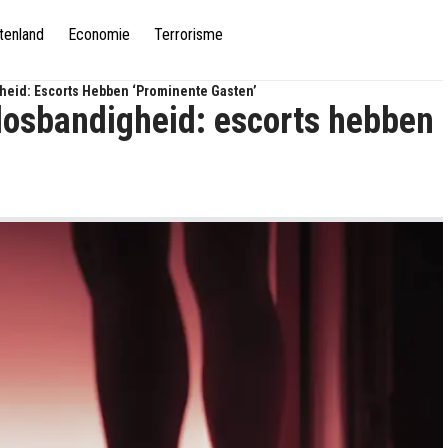
tenland
Economie
Terrorisme
heid: Escorts Hebben ‘prominente Gasten’
losbandigheid: escorts hebben