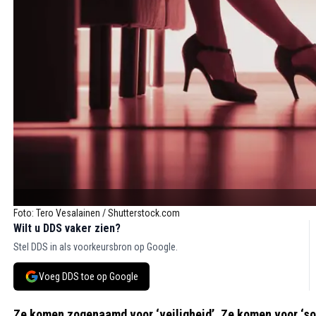
Foto: Tero Vesalainen / Shutterstock.com
Wilt u DDS vaker zien?
Stel DDS in als voorkeursbron op Google.
Voeg DDS toe op Google
Ze komen zogenaamd voor ‘veiligheid’. Ze komen voor ‘sol