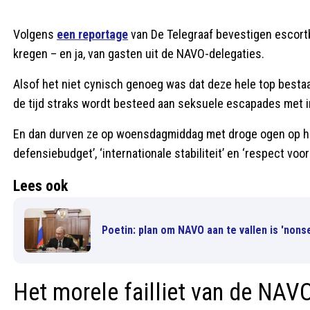
Volgens
een reportage
van De Telegraaf bevestigen escor
kregen – en ja, van gasten uit de NAVO-delegaties.
Alsof het niet cynisch genoeg was dat deze hele top bestaat
de tijd straks wordt besteed aan seksuele escapades met
En dan durven ze op woensdagmiddag met droge ogen op het
defensiebudget’, ‘internationale stabiliteit’ en ‘respect v
Lees ook
Poetin: plan om NAVO aan te vallen is 'nons
Het morele failliet van de NAV