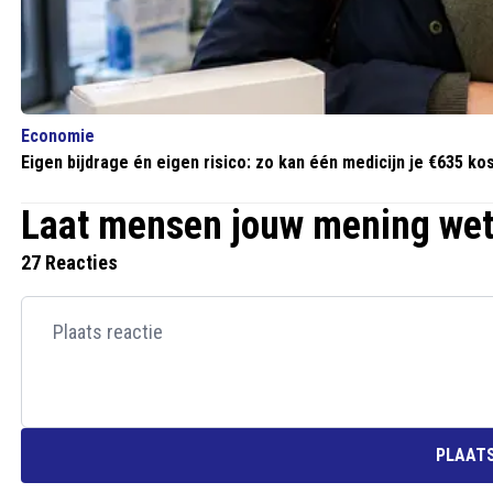
Economie
Eigen bijdrage én eigen risico: zo kan één medicijn je €635 ko
Laat mensen jouw mening we
27 Reacties
PLAATS