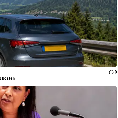
0
0 kosten