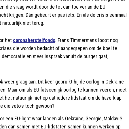
d en die vraag wordt door de tot dan toe verlamde EU
ht krijgen. Dán gebeurt er pas iets. En als de crisis eenmaal
natuurlijk niet terug.
or het
coronaherstelfonds
. Frans Timmermans loopt nog
crises die worden bedacht of aangegrepen om de boel te
r democratie en meer inspraak vanuit de burger gaat,
 weer graag aan. Dit keer gebruikt hij de oorlog in Oekraïne
tten. Maar om als EU fatsoenlijk oorlog te kunnen voeren, moet
 het natuurlijk niet op dat iedere lidstaat om de haverklap
we die veto's toch gewoon?
r een EU-light waar landen als Oekraïne, Georgië, Moldavië
zouden dan samen met EU-lidstaten samen kunnen werken op