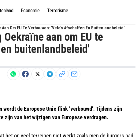
tenland
Economie
Terrorisme
e Aan Om EU Te Verbouwen: 'Veto's Afschaffen En Buitenlandbeleid'
g Oekraïne aan om EU te
 en buitenlandbeleid'
n wordt de Europese Unie flink 'verbouwd'. Tijdens zijn
te zijn van het wijzigen van Europese verdragen.
t het op veel terreinen niet werkt zoals men de burgers had