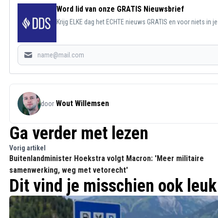
Word lid van onze GRATIS Nieuwsbrief
Krijg ELKE dag het ECHTE nieuws GRATIS en voor niets in j
Wout Willemsen
door
Ga verder met lezen
Vorig artikel
Buitenlandminister Hoekstra volgt Macron: 'Meer militaire
samenwerking, weg met vetorecht'
Dit vind je misschien ook leuk