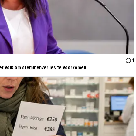
1
het volk om stemmenverlies te voorkomen