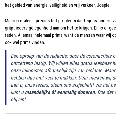
het gebied van energie, veiligheid en vrij verkeer. Joepie!
Macron etaleert precies het probleem dat tegenstanders v
grijpt iedere gelegenheid aan om het te krijgen. En is er 
reden. Allemaal helemaal prima, want de mensen waar wij o
ook wel prima vinden.
Een oproep van de redactie: door de coronacrisis he
ontzettend lastig. Wij willen alles gratis leesbaar
onze inkomsten afhankelijk zijn van reclame. Maar 
hebben dus niet veel te makken. Daar merken wij 
aan u, onze lezers: steun ons alsjeblieft! Via he
kunt u
maandelijks óf eenmalig doneren
. Doe dat 
blijven!