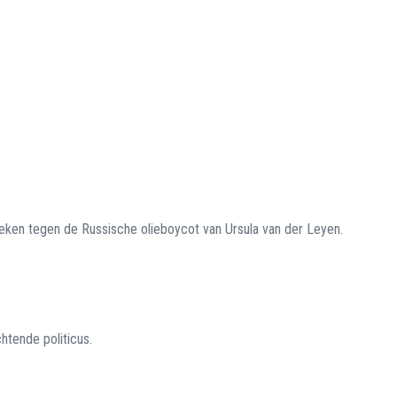
spreken tegen de Russische olieboycot van Ursula van der Leyen.
htende politicus.