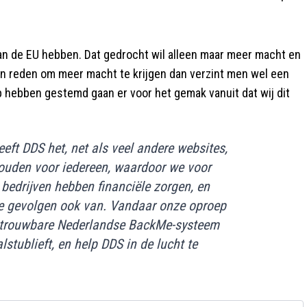
an de EU hebben. Dat gedrocht wil alleen maar meer macht en
geen reden om meer macht te krijgen dan verzint men wel een
p hebben gestemd gaan er voor het gemak vanuit dat wij dit
eft DDS het, net als veel andere websites,
 houden voor iedereen, waardoor we voor
bedrijven hebben financiële zorgen, en
de gevolgen ook van. Vandaar onze oproep
t betrouwbare Nederlandse BackMe-systeem
alstublieft, en help DDS in de lucht te