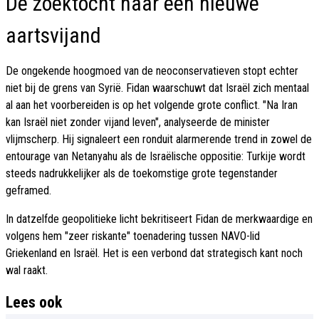
De zoektocht naar een nieuwe
aartsvijand
De ongekende hoogmoed van de neoconservatieven stopt echter
niet bij de grens van Syrië. Fidan waarschuwt dat Israël zich mentaal
al aan het voorbereiden is op het volgende grote conflict. "Na Iran
kan Israël niet zonder vijand leven", analyseerde de minister
vlijmscherp. Hij signaleert een ronduit alarmerende trend in zowel de
entourage van Netanyahu als de Israëlische oppositie: Turkije wordt
steeds nadrukkelijker als de toekomstige grote tegenstander
geframed.
In datzelfde geopolitieke licht bekritiseert Fidan de merkwaardige en
volgens hem "zeer riskante" toenadering tussen NAVO-lid
Griekenland en Israël. Het is een verbond dat strategisch kant noch
wal raakt.
Lees ook