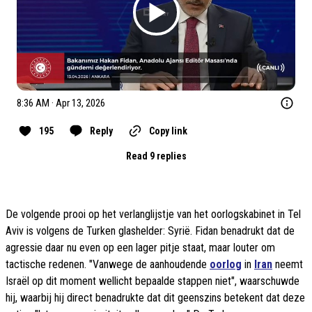
8:36 AM · Apr 13, 2026
195
Reply
Copy link
Read 9 replies
De volgende prooi op het verlanglijstje van het oorlogskabinet in Tel
Aviv is volgens de Turken glashelder: Syrië. Fidan benadrukt dat de
agressie daar nu even op een lager pitje staat, maar louter om
tactische redenen. "Vanwege de aanhoudende
oorlog
in
Iran
neemt
Israël op dit moment wellicht bepaalde stappen niet", waarschuwde
hij, waarbij hij direct benadrukte dat dit geenszins betekent dat deze