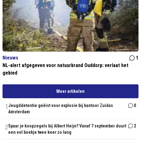
Nieuws
1
NL-alert afgegeven voor natuurbrand Ouddorp: verlaat het
gebied
Meer artikelen
1
Jeugddetentie geëist voor explosie bij kantoor Zuidas
0
Amsterdam
2
Spaar je koopzegels bij Albert Heijn? Vanaf 7 september duurt
2
een vol boekje twee keer zo lang