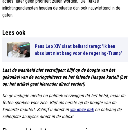
acties "later geen prioriteit zullen worden." De Turkse
inlichtingendiensten houden de situatie dan ook nauwlettend in de
gaten.
Lees ook
Paus Leo XIV slaat keihard terug: 'Ik ben
absoluut niet bang voor de regering-Trump'
Laat de waarheid niet verzwijgen: blijf op de hoogte van het
gekonkel van de oorlogshitsers en het falende Haagse kartel! (Let
op: het artikel gaat hieronder direct verder!)
De gevestigde media en politiek verzwijgen dit het liefst, maar de
feiten spreken voor zich. Blijf als eerste op de hoogte van de
keiharde realiteit. Schrijf u direct in
via deze link
en ontvang de
scherpste analyses direct in de inbox!