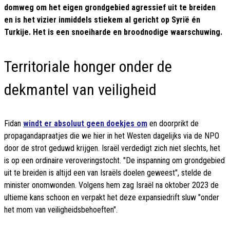
domweg om het eigen grondgebied agressief uit te breiden
en is het vizier inmiddels stiekem al gericht op Syrië én
Turkije. Het is een snoeiharde en broodnodige waarschuwing.
Territoriale honger onder de
dekmantel van veiligheid
Fidan
windt er absoluut geen doekjes om
en doorprikt de
propagandapraatjes die we hier in het Westen dagelijks via de NPO
door de strot geduwd krijgen. Israël verdedigt zich niet slechts, het
is op een ordinaire veroveringstocht. "De inspanning om grondgebied
uit te breiden is altijd een van Israëls doelen geweest", stelde de
minister onomwonden. Volgens hem zag Israël na oktober 2023 de
ultieme kans schoon en verpakt het deze expansiedrift sluw "onder
het mom van veiligheidsbehoeften".