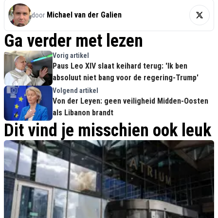
Michael van der Galien
door
Ga verder met lezen
Vorig artikel
Paus Leo XIV slaat keihard terug: 'Ik ben
absoluut niet bang voor de regering-Trump'
Volgend artikel
Von der Leyen: geen veiligheid Midden-Oosten
als Libanon brandt
Dit vind je misschien ook leuk