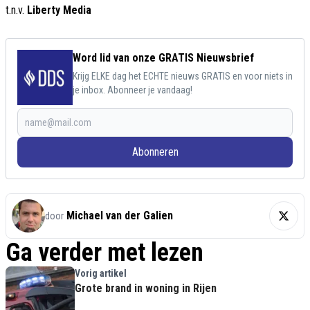
t.n.v.
Liberty Media
Word lid van onze GRATIS Nieuwsbrief
Krijg ELKE dag het ECHTE nieuws GRATIS en voor niets in
je inbox. Abonneer je vandaag!
Abonneren
Michael van der Galien
door
Ga verder met lezen
Vorig artikel
Grote brand in woning in Rijen