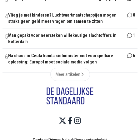
4
Vlieg je met kinderen? Luchtvaartmaatschappijen mogen
0
straks geen geld meer vragen om samen te zitten
5
Man gepakt voor neersteken willekeurige slachtoffers in
1
Rotterdam
6
Na chaos in Ceuta komt asielminister met voorspelbare
6
oplossing: Europol moet sociale media volgen
Meer artikelen