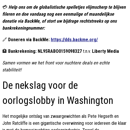
💳
Help ons om de globalistische spelletjes vlijmscherp te blijven
fileren en doe vandaag nog een eenmalige of maandelijkse
donatie via BackMe, of stort uw bijdrage rechtstreeks op ons
bankrekeningnummer:
🔗
Doneren via BackMe:
https://dds.backme.org/
🏦
Bankrekening:
NL95RABO0159098327
t.n.v.
Liberty Media
Samen vormen we het front voor nuchtere deals en echte
stabiliteit!
De nekslag voor de
oorlogslobby in Washington
Het mogelijke ontslag van zwaargewichten als Pete Hegseth en
John Ratcliffe is een gigantische overwinning voor iedereen die klaar