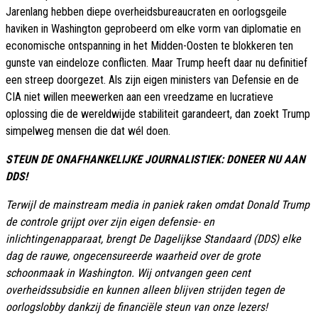
Jarenlang hebben diepe overheidsbureaucraten en oorlogsgeile
haviken in Washington geprobeerd om elke vorm van diplomatie en
economische ontspanning in het Midden-Oosten te blokkeren ten
gunste van eindeloze conflicten. Maar Trump heeft daar nu definitief
een streep doorgezet. Als zijn eigen ministers van Defensie en de
CIA niet willen meewerken aan een vreedzame en lucratieve
oplossing die de wereldwijde stabiliteit garandeert, dan zoekt Trump
simpelweg mensen die dat wél doen.
STEUN DE ONAFHANKELIJKE JOURNALISTIEK: DONEER NU AAN
DDS!
Terwijl de mainstream media in paniek raken omdat Donald Trump
de controle grijpt over zijn eigen defensie- en
inlichtingenapparaat, brengt De Dagelijkse Standaard (DDS) elke
dag de rauwe, ongecensureerde waarheid over de grote
schoonmaak in Washington. Wij ontvangen geen cent
overheidssubsidie en kunnen alleen blijven strijden tegen de
oorlogslobby dankzij de financiële steun van onze lezers!