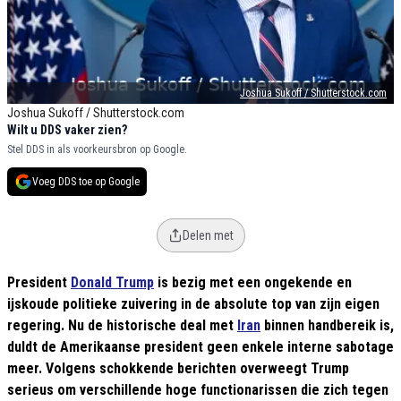
Joshua Sukoff / Shutterstock.com
Joshua Sukoff / Shutterstock.com
Wilt u DDS vaker zien?
Stel DDS in als voorkeursbron op Google.
Voeg DDS toe op Google
Delen met
President
Donald Trump
is bezig met een ongekende en
ijskoude politieke zuivering in de absolute top van zijn eigen
regering. Nu de historische deal met
Iran
binnen handbereik is,
duldt de Amerikaanse president geen enkele interne sabotage
meer. Volgens schokkende berichten overweegt Trump
serieus om verschillende hoge functionarissen die zich tegen