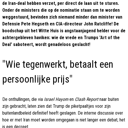
de Iran-deal hebben verzet, per direct de laan uit te sturen.
Onder de ministers die op de nominatie staan om te worden
weggestuurd, bevinden zich niemand minder dan minister van
Defensie Pete Hegseth en CIA-directeur John Ratcliffe! De
boodschap uit het Witte Huis is angstaanjagend helder voor de
achtergebleven haviken: wie de vrede en Trumps 'Art of the
Deal' saboteert, wordt genadeloos geslacht!
"Wie tegenwerkt, betaalt een
persoonlijke prijs"
De onthullingen, die via
Israel Hayom
en
Clash Report
naar buiten
zijn gebracht, laten zien dat Trump de piketpaaltjes voor zijn
buitenlandbeleid definitief heeft geslagen. De interne discussie over
hoe er met Iran moet worden omgegaan is niet langer een debat; het
is een decreet.