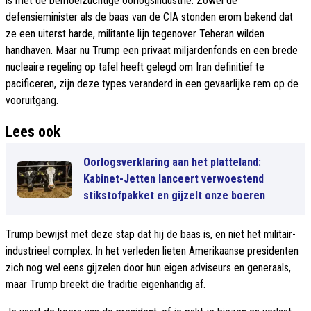
is met de bemoeizuchtige oorlogsindustrie. Zowel de
defensieminister als de baas van de CIA stonden erom bekend dat
ze een uiterst harde, militante lijn tegenover Teheran wilden
handhaven. Maar nu Trump een privaat miljardenfonds en een brede
nucleaire regeling op tafel heeft gelegd om Iran definitief te
pacificeren, zijn deze types veranderd in een gevaarlijke rem op de
vooruitgang.
Lees ook
Oorlogsverklaring aan het platteland:
Kabinet-Jetten lanceert verwoestend
stikstofpakket en gijzelt onze boeren
Trump bewijst met deze stap dat hij de baas is, en niet het militair-
industrieel complex. In het verleden lieten Amerikaanse presidenten
zich nog wel eens gijzelen door hun eigen adviseurs en generaals,
maar Trump breekt die traditie eigenhandig af.