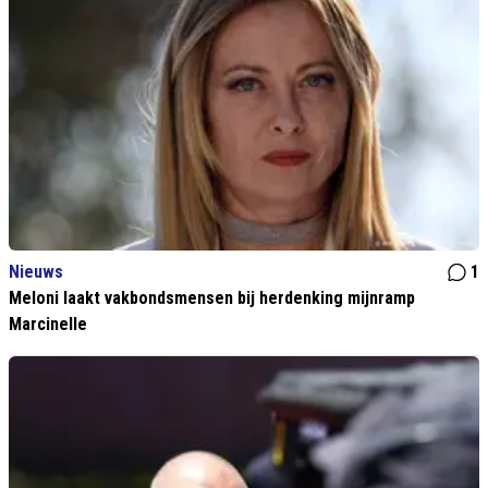
Nieuws
1
Meloni laakt vakbondsmensen bij herdenking mijnramp
Marcinelle