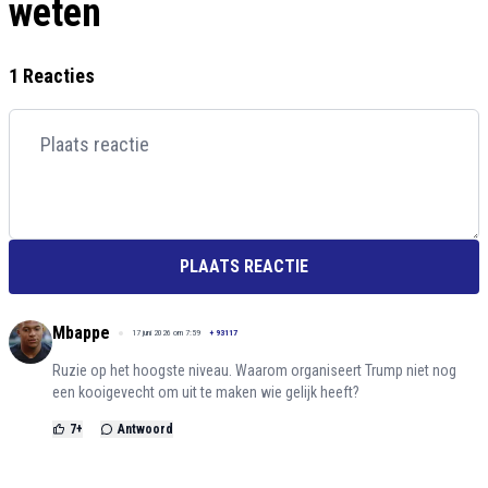
weten
1 Reacties
PLAATS REACTIE
Mbappe
17 juni 2026 om 7:59
+
93117
Ruzie op het hoogste niveau. Waarom organiseert Trump niet nog
een kooigevecht om uit te maken wie gelijk heeft?
7
+
Antwoord