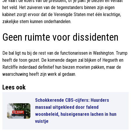
Je vaart de koers van de president, of je pakt je biezen en verlaat
het veld. Het zuiveren van de tegenstanders binnen zijn eigen
kabinet zorgt ervoor dat de Verenigde Staten met één krachtige,
zakelijke stem kunnen onderhandelen.
Geen ruimte voor dissidenten
De bal ligt nu bij de rest van de functionarissen in Washington. Trump
heeft de toon gezet. De komende dagen zal blijken of Hegseth en
Ratcliffe inderdaad definitief hun biezen moeten pakken, maar de
waarschuwing heeft zijn werk al gedaan.
Lees ook
Schokkerende CBS-cijfers: Huurders
massaal uitgekleed door falend
woonbeleid, huiseigenaren lachen in hun
vuistje