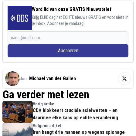
Word lid van onze GRATIS Nieuwsbrief
Krijg ELKE dag het ECHTE nieuws GRATIS en voor niets in
je inbox. Abonneer je vandaag!
Abonneren
Michael van der Galien
door
Ga verder met lezen
Vorig artikel
CDA blokkeert cruciale asielwetten – en
daarmee elke kans op echte verandering
Volgend artikel
Iran hangt drie mannen op wegens spionage