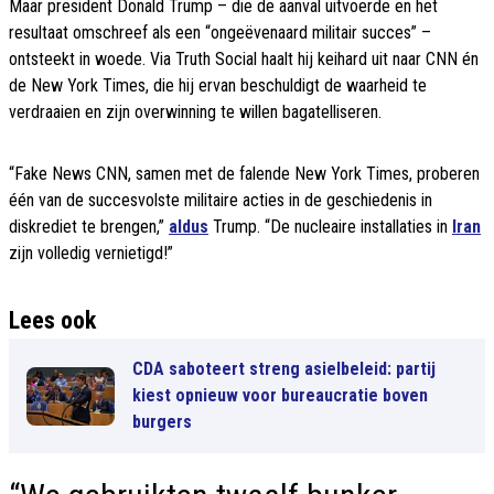
Maar president Donald Trump – die de aanval uitvoerde en het
resultaat omschreef als een “ongeëvenaard militair succes” –
ontsteekt in woede. Via Truth Social haalt hij keihard uit naar CNN én
de New York Times, die hij ervan beschuldigt de waarheid te
verdraaien en zijn overwinning te willen bagatelliseren.
“Fake News CNN, samen met de falende New York Times, proberen
één van de succesvolste militaire acties in de geschiedenis in
diskrediet te brengen,”
aldus
Trump. “De nucleaire installaties in
Iran
zijn volledig vernietigd!”
Lees ook
CDA saboteert streng asielbeleid: partij
kiest opnieuw voor bureaucratie boven
burgers