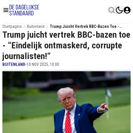
Startpagina
Buitenland
Trump Juicht Vertrek BBC-Bazen Toe -
Trump juicht vertrek BBC-bazen toe
“Eindelijk Ontmaskerd, Corrupte
Journalisten!”
- “Eindelijk ontmaskerd, corrupte
journalisten!”
BUITENLAND
•
10 NOV 2025, 10:00