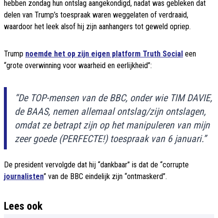
hebben zondag hun ontslag aangekondigd, nadat was gebleken dat
delen van Trump’s toespraak waren weggelaten of verdraaid,
waardoor het leek alsof hij zijn aanhangers tot geweld opriep.
Trump
noemde het op zijn eigen platform Truth Social
een
“grote overwinning voor waarheid en eerlijkheid”:
“De TOP-mensen van de BBC, onder wie TIM DAVIE,
de BAAS, nemen allemaal ontslag/zijn ontslagen,
omdat ze betrapt zijn op het manipuleren van mijn
zeer goede (PERFECTE!) toespraak van 6 januari.”
De president vervolgde dat hij “dankbaar” is dat de “corrupte
journalisten
” van de BBC eindelijk zijn “ontmaskerd”.
Lees ook