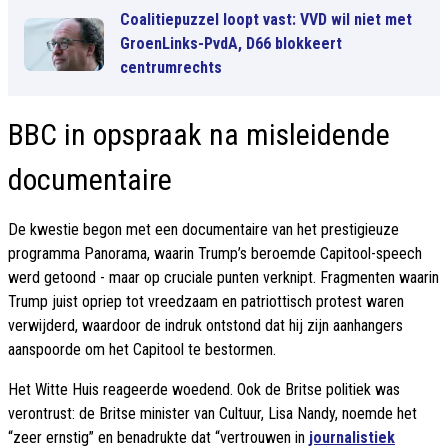
Coalitiepuzzel loopt vast: VVD wil niet met
GroenLinks-PvdA, D66 blokkeert
centrumrechts
BBC in opspraak na misleidende
documentaire
De kwestie begon met een documentaire van het prestigieuze
programma Panorama, waarin Trump’s beroemde Capitool-speech
werd getoond - maar op cruciale punten verknipt. Fragmenten waarin
Trump juist opriep tot vreedzaam en patriottisch protest waren
verwijderd, waardoor de indruk ontstond dat hij zijn aanhangers
aanspoorde om het Capitool te bestormen.
Het Witte Huis reageerde woedend. Ook de Britse politiek was
verontrust: de Britse minister van Cultuur, Lisa Nandy, noemde het
“zeer ernstig” en benadrukte dat “vertrouwen in
journalistiek