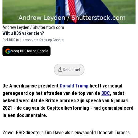
Andrew Leyden / Shutterstock.com
Wilt u DDS vaker zien?
Stel DDS in als voorkeursbron op Google.
Voeg DDS toe op Google
Delen met
De Amerikaanse president
Donald Trump
heeft verheugd
gereageerd op het aftreden van de top van de
BBC
, nadat
bekend werd dat de Britse omroep zijn speech van 6 januari
2021 - de dag van de Capitoolbestorming - had gemanipuleerd
in een documentaire.
Zowel BBC-directeur Tim Davie als nieuwshoofd Deborah Turness