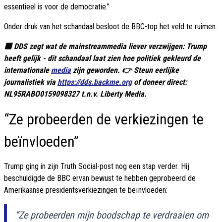
essentieel is voor de democratie.”
Onder druk van het schandaal besloot de BBC-top het veld te ruimen.
🟦 DDS zegt wat de mainstreammedia liever verzwijgen: Trump
heeft gelijk - dit schandaal laat zien hoe politiek gekleurd de
internationale
media
zijn geworden. 👉 Steun eerlijke
journalistiek via
https://dds.backme.org
of doneer direct:
NL95RABO0159098327 t.n.v. Liberty Media.
“Ze probeerden de verkiezingen te
beïnvloeden”
Trump ging in zijn Truth Social-post nog een stap verder. Hij
beschuldigde de BBC ervan bewust te hebben geprobeerd de
Amerikaanse presidentsverkiezingen te beïnvloeden:
“Ze probeerden mijn boodschap te verdraaien om