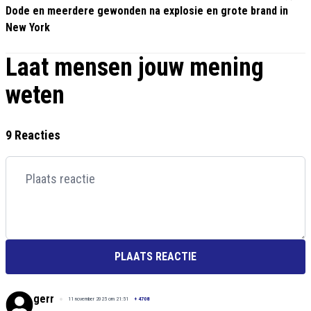
Dode en meerdere gewonden na explosie en grote brand in
New York
Laat mensen jouw mening
weten
9 Reacties
PLAATS REACTIE
gerr
11 november 2025 om 21:51
+
4708