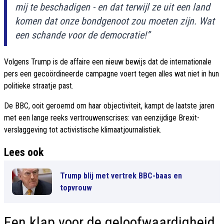
mij te beschadigen - en dat terwijl ze uit een land
komen dat onze bondgenoot zou moeten zijn. Wat
een schande voor de democratie!”
Volgens Trump is de affaire een nieuw bewijs dat de internationale
pers een gecoördineerde campagne voert tegen alles wat niet in hun
politieke straatje past.
De BBC, ooit geroemd om haar objectiviteit, kampt de laatste jaren
met een lange reeks vertrouwenscrises: van eenzijdige Brexit-
verslaggeving tot activistische klimaatjournalistiek.
Lees ook
Trump blij met vertrek BBC-baas en
topvrouw
Een klap voor de geloofwaardigheid