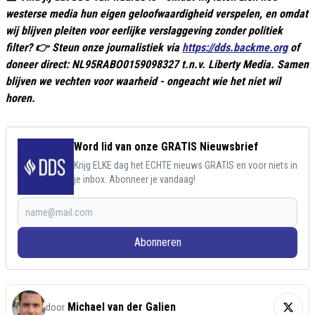
westerse media hun eigen geloofwaardigheid verspelen, en omdat
wij blijven pleiten voor eerlijke verslaggeving zonder politiek
filter? 👉 Steun onze journalistiek via
https://dds.backme.org
of
doneer direct: NL95RABO0159098327 t.n.v. Liberty Media. Samen
blijven we vechten voor waarheid - ongeacht wie het niet wil
horen.
Word lid van onze GRATIS Nieuwsbrief
Krijg ELKE dag het ECHTE nieuws GRATIS en voor niets in
je inbox. Abonneer je vandaag!
Abonneren
Michael van der Galien
door