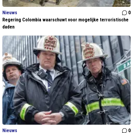
Nieuws
0
Regering Colombia waarschuwt voor mogelijke terroristische
daden
Nieuws
0