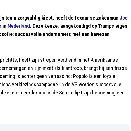
 zijn team zorgvuldig kiest, heeft de Texaanse zakenman
Joe
r
in
Nederland
. Deze keuze, aangekondigd op Trumps eigen
filosofie: succesvolle ondernemers met een bewezen
prichtte, heeft zijn strepen verdiend in het Amerikaanse
dernemingen en zijn inzet als filantroop, brengt hij een frisse
oeming is echter geen verrassing: Popolo is een loyale
 diens verkiezingscampagne. In de VS worden succesvolle
ikeinse meerderheid in de Senaat lijkt zijn benoeming een