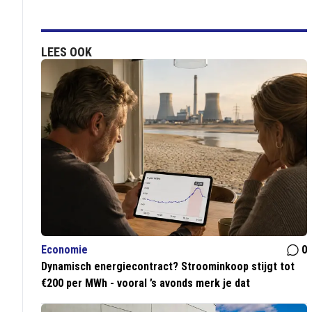
LEES OOK
Economie
0
Dynamisch energiecontract? Stroominkoop stijgt tot
€200 per MWh - vooral ’s avonds merk je dat