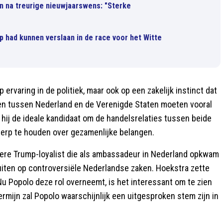
en na treurige nieuwjaarswens: "Sterke
p had kunnen verslaan in de race voor het Witte
 ervaring in de politiek, maar ook op een zakelijk instinct dat
banden tussen Nederland en de Verenigde Staten moeten vooral
hij de ideale kandidaat om de handelsrelaties tussen beide
herp te houden over gezamenlijke belangen.
dere Trump-loyalist die als ambassadeur in Nederland opkwam
uiten op controversiële Nederlandse zaken. Hoekstra zette
Nu Popolo deze rol overneemt, is het interessant om te zien
termijn zal Popolo waarschijnlijk een uitgesproken stem zijn in