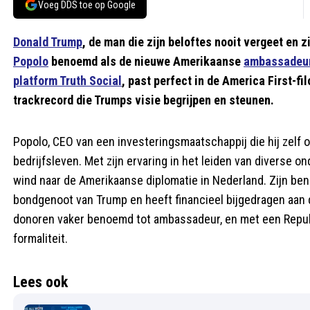
Voeg DDS toe op Google
Donald Trump
, de man die zijn beloftes nooit vergeet en
Popolo
benoemd als de nieuwe Amerikaanse
ambassadeu
platform Truth Social
, past perfect in de America First-
trackrecord die Trumps visie begrijpen en steunen.
Popolo, CEO van een investeringsmaatschappij die hij zelf o
bedrijfsleven. Met zijn ervaring in het leiden van diverse on
wind naar de Amerikaanse diplomatie in Nederland. Zijn ben
bondgenoot van Trump en heeft financieel bijgedragen aan
donoren vaker benoemd tot ambassadeur, en met een Republ
formaliteit.
Lees ook