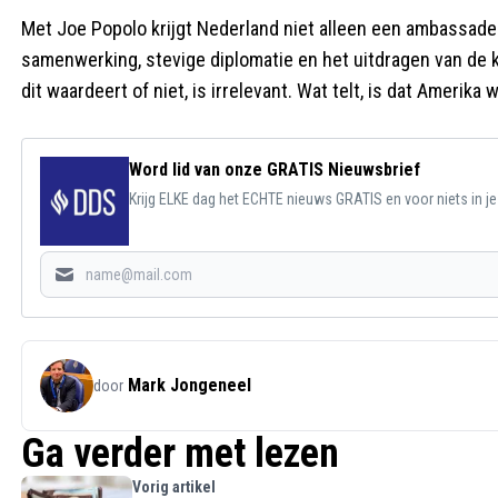
Met Joe Popolo krijgt Nederland niet alleen een ambassade
samenwerking, stevige diplomatie en het uitdragen van de
dit waardeert of niet, is irrelevant. Wat telt, is dat Amerik
Word lid van onze GRATIS Nieuwsbrief
Krijg ELKE dag het ECHTE nieuws GRATIS en voor niets in j
Mark Jongeneel
door
Ga verder met lezen
Vorig artikel