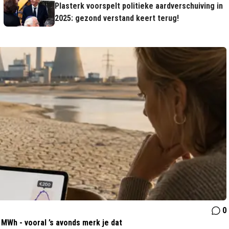
Plasterk voorspelt politieke aardverschuiving in
2025: gezond verstand keert terug!
0
MWh - vooral ’s avonds merk je dat