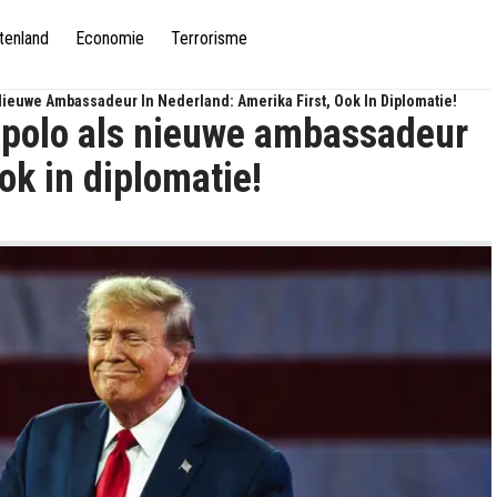
tenland
Economie
Terrorisme
euwe Ambassadeur In Nederland: Amerika First, Ook In Diplomatie!
polo als nieuwe ambassadeur
ok in diplomatie!