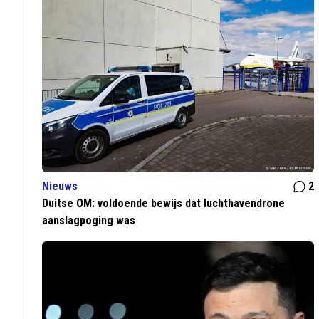
Nieuws
2
Duitse OM: voldoende bewijs dat luchthavendrone
aanslagpoging was