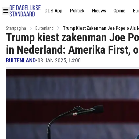
DDS App
Politiek
Nieuws
Opinie
Bui
Startpagina
Buitenland
Trump Kiest Zakenman Joe Popolo Als Ni
Trump kiest zakenman Joe Po
in Nederland: Amerika First, o
BUITENLAND
•
03 JAN 2025, 14:00