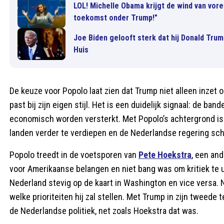
LOL! Michelle Obama krijgt de wind van vor
toekomst onder Trump!"
Joe Biden gelooft sterk dat hij Donald Trum
Huis
De keuze voor Popolo laat zien dat Trump niet alleen inzet op
past bij zijn eigen stijl. Het is een duidelijk signaal: de 
economisch worden versterkt. Met Popolo’s achtergrond is 
landen verder te verdiepen en de Nederlandse regering sc
Popolo treedt in de voetsporen van
Pete Hoekstra
, een an
voor Amerikaanse belangen en niet bang was om kritiek te 
Nederland stevig op de kaart in Washington en vice versa. 
welke prioriteiten hij zal stellen. Met Trump in zijn tweede 
de Nederlandse politiek, net zoals Hoekstra dat was.