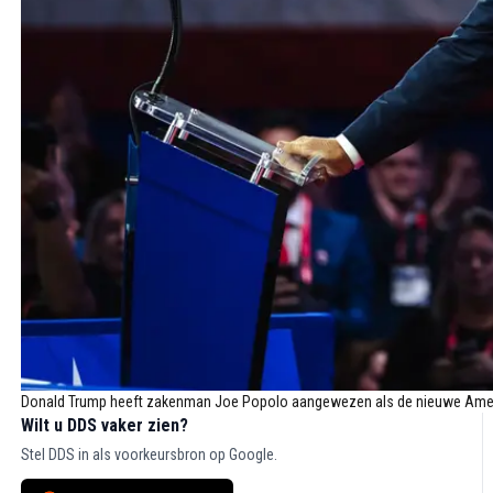
Donald Trump heeft zakenman Joe Popolo aangewezen als de nieuwe Amer
Wilt u DDS vaker zien?
Stel DDS in als voorkeursbron op Google.