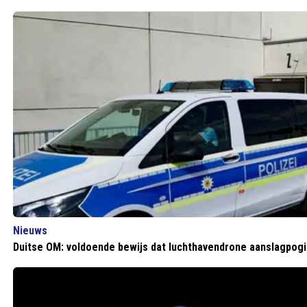
Nieuws
Duitse OM: voldoende bewijs dat luchthavendrone aanslagpog