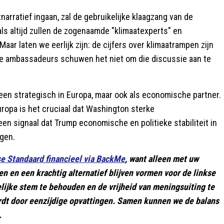
narratief ingaan, zal de gebruikelijke klaagzang van de
ls altijd zullen de zogenaamde "klimaatexperts" en
ar laten we eerlijk zijn: de cijfers over klimaatrampen zijn
e ambassadeurs schuwen het niet om die discussie aan te
leen strategisch in Europa, maar ook als economische partner.
ropa is het cruciaal dat Washington sterke
en signaal dat Trump economische en politieke stabiliteit in
ngen.
se Standaard financieel via BackMe
, want alleen met uw
en en een krachtig alternatief blijven vormen voor de linkse
lijke stem te behouden en de vrijheid van meningsuiting te
rdt door eenzijdige opvattingen. Samen kunnen we de balans
.