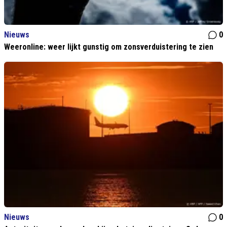
Nieuws
0
Weeronline: weer lijkt gunstig om zonsverduistering te zien
Nieuws
0