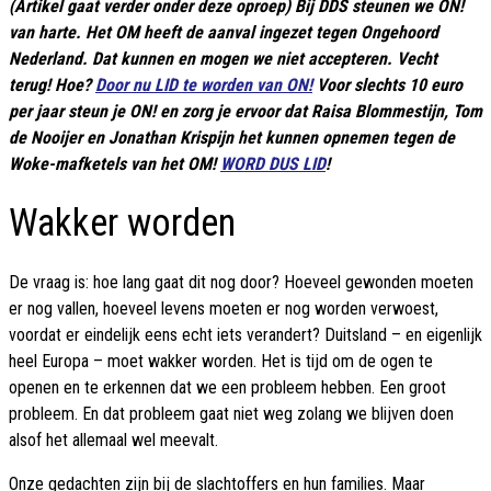
(Artikel gaat verder onder deze oproep) Bij DDS steunen we ON!
van harte. Het OM heeft de aanval ingezet tegen Ongehoord
Nederland. Dat kunnen en mogen we niet accepteren. Vecht
terug! Hoe?
Door nu LID te worden van ON!
Voor slechts 10 euro
per jaar steun je ON! en zorg je ervoor dat Raisa Blommestijn, Tom
de Nooijer en Jonathan Krispijn het kunnen opnemen tegen de
Woke-mafketels van het OM!
WORD DUS LID
!
Wakker worden
De vraag is: hoe lang gaat dit nog door? Hoeveel gewonden moeten
er nog vallen, hoeveel levens moeten er nog worden verwoest,
voordat er eindelijk eens echt iets verandert? Duitsland – en eigenlijk
heel Europa – moet wakker worden. Het is tijd om de ogen te
openen en te erkennen dat we een probleem hebben. Een groot
probleem. En dat probleem gaat niet weg zolang we blijven doen
alsof het allemaal wel meevalt.
Onze gedachten zijn bij de slachtoffers en hun families. Maar