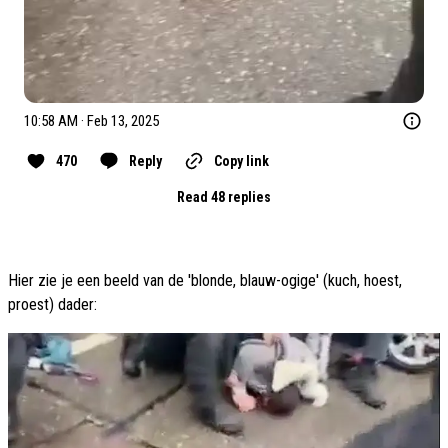
10:58 AM · Feb 13, 2025
470
Reply
Copy link
Read 48 replies
Hier zie je een beeld van de 'blonde, blauw-ogige' (kuch, hoest,
proest) dader: