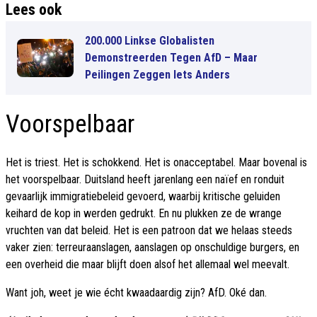
Lees ook
200.000 Linkse Globalisten
Demonstreerden Tegen AfD – Maar
Peilingen Zeggen Iets Anders
Voorspelbaar
Het is triest. Het is schokkend. Het is onacceptabel. Maar bovenal is
het voorspelbaar. Duitsland heeft jarenlang een naïef en ronduit
gevaarlijk immigratiebeleid gevoerd, waarbij kritische geluiden
keihard de kop in werden gedrukt. En nu plukken ze de wrange
vruchten van dat beleid. Het is een patroon dat we helaas steeds
vaker zien: terreuraanslagen, aanslagen op onschuldige burgers, en
een overheid die maar blijft doen alsof het allemaal wel meevalt.
Want joh, weet je wie écht kwaadaardig zijn? AfD. Oké dan.