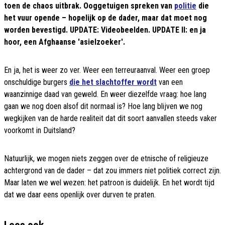
toen de chaos uitbrak. Ooggetuigen spreken van
politie
die
het vuur opende – hopelijk op de dader, maar dat moet nog
worden bevestigd. UPDATE: Videobeelden. UPDATE II: en ja
hoor, een Afghaanse 'asielzoeker'.
En ja, het is weer zo ver. Weer een terreuraanval. Weer een groep
onschuldige burgers
die het slachtoffer wordt
van een
waanzinnige daad van geweld. En weer diezelfde vraag: hoe lang
gaan we nog doen alsof dit normaal is? Hoe lang blijven we nog
wegkijken van de harde realiteit dat dit soort aanvallen steeds vaker
voorkomt in Duitsland?
Natuurlijk, we mogen niets zeggen over de etnische of religieuze
achtergrond van de dader – dat zou immers niet politiek correct zijn.
Maar laten we wel wezen: het patroon is duidelijk. En het wordt tijd
dat we daar eens openlijk over durven te praten.