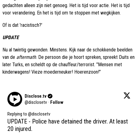
gedachten alleen zijn niet genoeg. Het is tijd voor actie. Het is tijd
voor verandering. En het is tijd om te stoppen met wegkijken.
Of is dat 'racistisch?'
UPDATE
Nu al twintig gewonden. Minstens. Kijk naar de schokkende beelden
van de
aftermath
. De persoon die je hoort spreken, spreekt Duits en
later Turks, en scheldt op de chauffeur/terrorist. "Mensen met
kinderwagens! Vieze moederneuker! Hoerenzoon!"
Disclose.tv
@
disclosetv
·
Follow
Replying to @
disclosetv
UPDATE - Police have detained the driver. At least 
20 injured.
