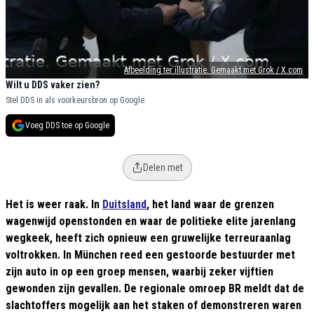
Afbeelding ter illustratie. Gemaakt met Grok / X.com
Wilt u DDS vaker zien?
Stel DDS in als voorkeursbron op Google.
Voeg DDS toe op Google
Delen met
Het is weer raak. In
Duitsland
, het land waar de grenzen
wagenwijd openstonden en waar de politieke elite jarenlang
wegkeek, heeft zich opnieuw een gruwelijke terreuraanlag
voltrokken. In München reed een gestoorde bestuurder met
zijn auto in op een groep mensen, waarbij zeker vijftien
gewonden zijn gevallen. De regionale omroep BR meldt dat de
slachtoffers mogelijk aan het staken of demonstreren waren