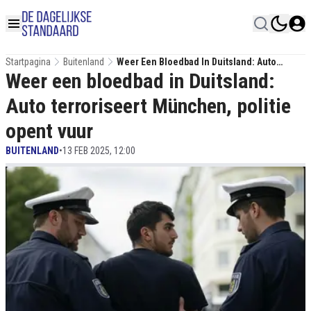
Startpagina
Buitenland
Weer Een Bloedbad In Duitsland: Auto
Weer een bloedbad in Duitsland:
Terroriseert München, Politie Opent Vuur
Auto terroriseert München, politie
opent vuur
BUITENLAND
•
13 FEB 2025, 12:00